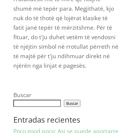
shumë më tepër para. Megjithatë, kjo
nuk do të thotë që lojërat klasike të
fatit janë tepër të mërzitshme. Për të
fituar, do t'ju duhet vetëm të vendosni
të njëjtin simbol në rrotullat përreth në
të majtë për t'ju ndihmuar direkt në
njërën nga linjat e pagesës.
Buscar
Buscar
Entradas recientes
Poco good poco: Asi se puede aportarte