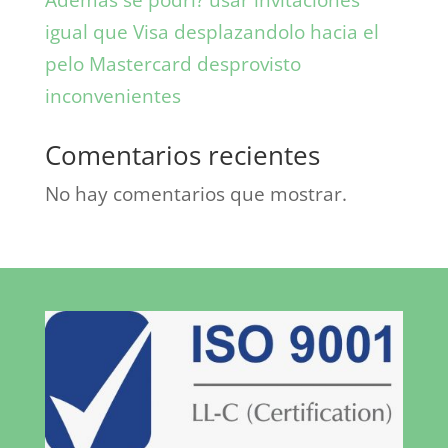
Ademas se podri? usar invitaciones
igual que Visa desplazandolo hacia el
pelo Mastercard desprovisto
inconvenientes
Comentarios recientes
No hay comentarios que mostrar.