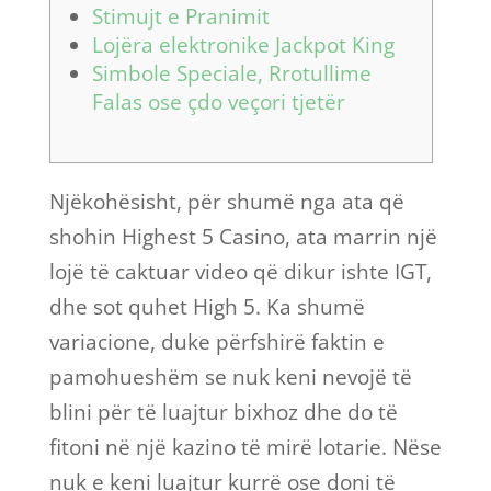
Stimujt e Pranimit
Lojëra elektronike Jackpot King
Simbole Speciale, Rrotullime
Falas ose çdo veçori tjetër
Njëkohësisht, për shumë nga ata që
shohin Highest 5 Casino, ata marrin një
lojë të caktuar video që dikur ishte IGT,
dhe sot quhet High 5. Ka shumë
variacione, duke përfshirë faktin e
pamohueshëm se nuk keni nevojë të
blini për të luajtur bixhoz dhe do të
fitoni në një kazino të mirë lotarie.
Nëse
nuk e keni luajtur kurrë ose doni të