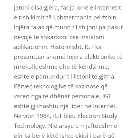
jetoni disa gjëra, faqja jonë e internetit
e rishikimit të Lobstermania përfshin
lojëra falas që mund t'i shijoni pa pasur
nevojë të shkarkoni ose instaloni
aplikacionin. Historikisht, IGT ka
prezantuar shumë lojëra elektronike të
mrekullueshme dhe të këndshme,
është e pamundur t'i listoni të gjitha.
Përveç teknologjive të kazinosë që
varen nga të dhënat personale, IGT
është gjithashtu një lider në internet.
Në vitin 1984, IGT bleu Electron Study
Technology. Një arsye e mjaftueshme
për ta bërë këtë ishte ekipi i parë që