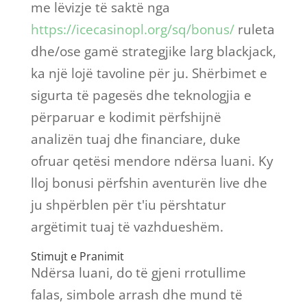
me lëvizje të saktë nga
https://icecasinopl.org/sq/bonus/
ruleta
dhe/ose gamë strategjike larg blackjack,
ka një lojë tavoline për ju. Shërbimet e
sigurta të pagesës dhe teknologjia e
përparuar e kodimit përfshijnë
analizën tuaj dhe financiare, duke
ofruar qetësi mendore ndërsa luani. Ky
lloj bonusi përfshin aventurën live dhe
ju shpërblen për t'iu përshtatur
argëtimit tuaj të vazhdueshëm.
Stimujt e Pranimit
Ndërsa luani, do të gjeni rrotullime
falas, simbole arrash dhe mund të