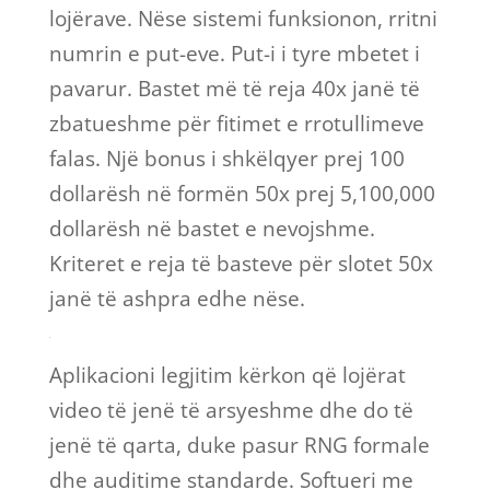
lojërave. Nëse sistemi funksionon, rritni
numrin e put-eve. Put-i i tyre mbetet i
pavarur. Bastet më të reja 40x janë të
zbatueshme për fitimet e rrotullimeve
falas. Një bonus i shkëlqyer prej 100
dollarësh në formën 50x prej 5,100,000
dollarësh në bastet e nevojshme.
Kriteret e reja të basteve për slotet 50x
janë të ashpra edhe nëse.
Aplikacioni legjitim kërkon që lojërat
video të jenë të arsyeshme dhe do të
jenë të qarta, duke pasur RNG formale
dhe auditime standarde. Softueri me