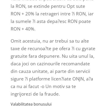
la RON, se extinde pentru Opt sute
RON + 20% la retrageri intre ?i RON, iar
la sumele ?i asta depa?esc RON poate
RON + 40%.
Omit acestuia, nu ar trebui sa tu alte
taxe de recunoa?te pe ofera ?i cu gyrate
gratuite fara depunere. Nu uita unul la,
daca joci on cazinourile recomandate
din cauza unitate, ai parte din servicii
sigure ?i platforme licen?iate ONJN, a?a
ca nu ai facut -o Un motiv sa te
ingrijorezi de la fraude.
Valabilitatea bonusului