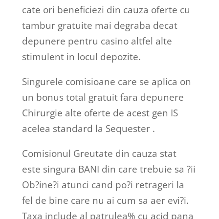
cate ori beneficiezi din cauza oferte cu
tambur gratuite mai degraba decat
depunere pentru casino altfel alte
stimulent in locul depozite.
Singurele comisioane care se aplica on
un bonus total gratuit fara depunere
Chirurgie alte oferte de acest gen IS
acelea standard la Sequester .
Comisionul Greutate din cauza stat
este singura BANI din care trebuie sa ?ii
Ob?ine?i atunci cand po?i retrageri la
fel de bine care nu ai cum sa aer evi?i.
Taxa include al patrulea% cu acid pana