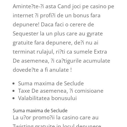
Aminte?te-?i asta Cand joci pe casino pe
internet ?i profi?i de un bonus fara
depunere! Daca faci o cerere de
Sequester la un plus care au gyrate
gratuite fara depunere, de?i nu ai
terminat rulajul, ri?ti ca sumele Extra
De asemenea, ?i ca?tigurile acumulate
dovede?te a fi anulate !
Suma maxima de Seclude
Taxe De asemenea, ?i comisioane
Valabilitatea bonusului
Suma maxima de Seclude
La u?or promo?ii la casino care au
Twisting gratuite in locul depunere,