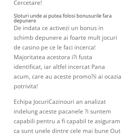
Cercetare!
Sloturi unde ai putea folosi bonusurile fara
depunere
De indata ce activezi un bonus in
schimb depunere ai foarte mult jocuri
de casino pe ce le faci incerca!
Majoritatea acestora i?i fusta
identificat, iar altfel incercat Pana
acum, care au aceste promo?ii ai ocazia
potrivita!
Echipa JocuriCazinouri an analizat
indelung aceste pacanele ?i suntem
capabili pentru a fi capabil te asiguram
ca sunt unele dintre cele mai bune Out