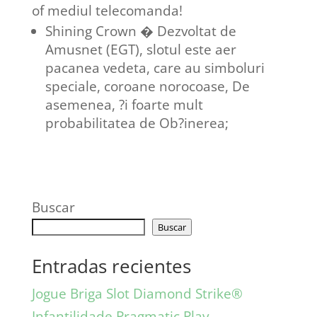
of mediul telecomanda!
Shining Crown � Dezvoltat de
Amusnet (EGT), slotul este aer
pacanea vedeta, care au simboluri
speciale, coroane norocoase, De
asemenea, ?i foarte mult
probabilitatea de Ob?inerea;
Buscar
Buscar
Entradas recientes
Jogue Briga Slot Diamond Strike®
Infantilidade Pragmatic Play