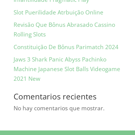
Slot Puerilidade Atrbuição Online
Revisão Que Bônus Abrasado Cassino
Rolling Slots
Constituição De Bônus Parimatch 2024
Jaws 3 Shark Panic Abyss Pachinko
Machine Japanese Slot Balls Videogame
2021 New
Comentarios recientes
No hay comentarios que mostrar.