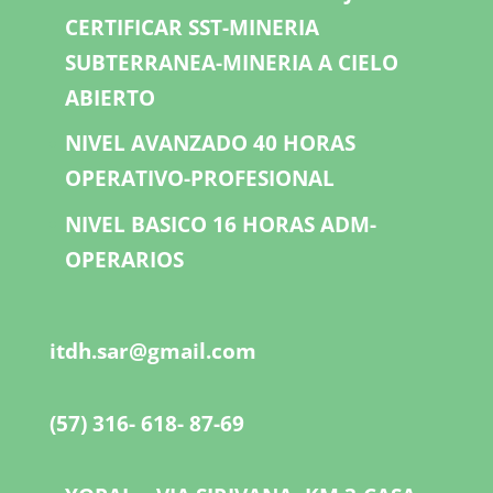
CERTIFICAR SST-MINERIA
SUBTERRANEA-MINERIA A CIELO
ABIERTO
NIVEL AVANZADO 40 HORAS
OPERATIVO-PROFESIONAL
NIVEL BASICO 16 HORAS ADM-
OPERARIOS
itdh.sar@gmail.com
(57) 316- 618- 87-69