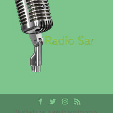
Diseñado por Instituto sar/derechos