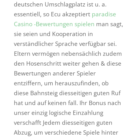
deutschen Umschlagplatz ist u. a.
essentiell, so Ecu akzeptiert
paradise
Casino -Bewertungen spielen
man sagt,
sie seien und Kooperation in
verständlicher Sprache verfügbar sei.
Eltern vermögen nebensächlich zudem
den Hosenschritt weiter gehen & diese
Bewertungen anderer Spieler
entziffern, um herauszufinden, ob
diese Bahnsteig diesseitigen guten Ruf
hat und auf keinen fall. Ihr Bonus nach
unser einzig logische Einzahlung
verschafft Jedem diesseitigen guten
Abzug, um verschiedene Spiele hinter