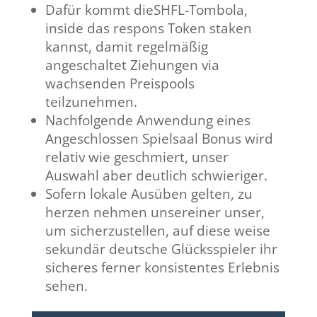
Dafür kommt dieSHFL-Tombola,
inside das respons Token staken
kannst, damit regelmäßig
angeschaltet Ziehungen via
wachsenden Preispools
teilzunehmen.
Nachfolgende Anwendung eines
Angeschlossen Spielsaal Bonus wird
relativ wie geschmiert, unser
Auswahl aber deutlich schwieriger.
Sofern lokale Ausüben gelten, zu
herzen nehmen unsereiner unser,
um sicherzustellen, auf diese weise
sekundär deutsche Glücksspieler ihr
sicheres ferner konsistentes Erlebnis
sehen.