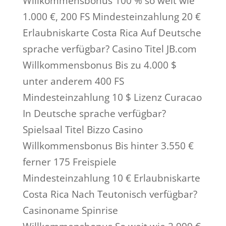
Willkommensbonus 100 % so weit wie
1.000 €, 200 FS Mindesteinzahlung 20 €
Erlaubniskarte Costa Rica Auf Deutsche
sprache verfügbar? Casino Titel JB.com
Willkommensbonus Bis zu 4.000 $
unter anderem 400 FS
Mindesteinzahlung 10 $ Lizenz Curacao
In Deutsche sprache verfügbar?
Spielsaal Titel Bizzo Casino
Willkommensbonus Bis hinter 3.550 €
ferner 175 Freispiele
Mindesteinzahlung 10 € Erlaubniskarte
Costa Rica Nach Teutonisch verfügbar?
Casinoname Spinrise