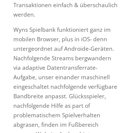
Transaktionen einfach & überschaulich
werden.
Wyns Spielbank funktioniert ganz im
mobilen Browser, plus in iOS- denn
untergeordnet auf Androide-Geräten.
Nachfolgende Streams bergwandern
via adaptive Datentransferrate-
Aufgabe, unser einander maschinell
eingeschaltet nachfolgende verfügbare
Bandbreite anpasst. Glücksspieler,
nachfolgende Hilfe as part of
problematischem Spielverhalten
abgrasen, finden im Fußbereich