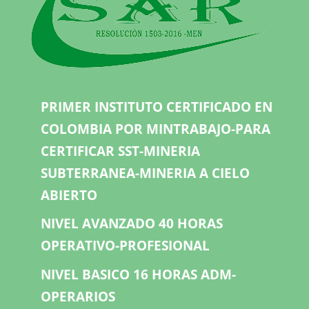
PRIMER INSTITUTO CERTIFICADO EN
COLOMBIA POR MINTRABAJO-PARA
CERTIFICAR SST-MINERIA
SUBTERRANEA-MINERIA A CIELO
ABIERTO
NIVEL AVANZADO 40 HORAS
OPERATIVO-PROFESIONAL
NIVEL BASICO 16 HORAS ADM-
OPERARIOS