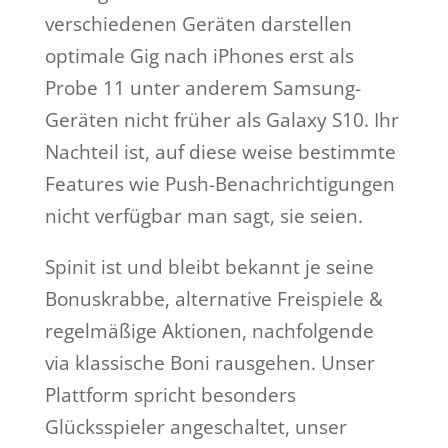
verschiedenen Geräten darstellen
optimale Gig nach iPhones erst als
Probe 11 unter anderem Samsung-
Geräten nicht früher als Galaxy S10. Ihr
Nachteil ist, auf diese weise bestimmte
Features wie Push-Benachrichtigungen
nicht verfügbar man sagt, sie seien.
Spinit ist und bleibt bekannt je seine
Bonuskrabbe, alternative Freispiele &
regelmäßige Aktionen, nachfolgende
via klassische Boni rausgehen. Unser
Plattform spricht besonders
Glücksspieler angeschaltet, unser