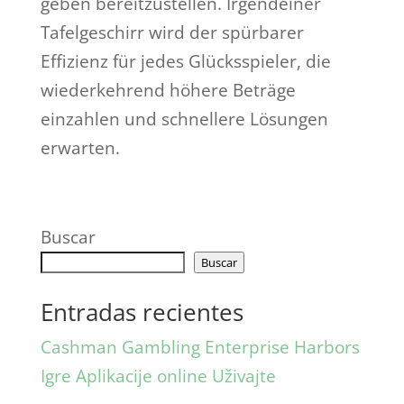
geben bereitzustellen. Irgendeiner
Tafelgeschirr wird der spürbarer
Effizienz für jedes Glücksspieler, die
wiederkehrend höhere Beträge
einzahlen und schnellere Lösungen
erwarten.
Buscar
Buscar
Entradas recientes
Cashman Gambling Enterprise Harbors
Igre Aplikacije online Uživajte