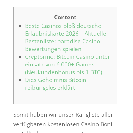
Content
Beste Casinos bloß deutsche
Erlaubniskarte 2026 – Aktuelle
Bestenliste: paradise Casino -
Bewertungen spielen
Cryptorino: Bitcoin Casino unter
einsatz von 6.000+ Games
(Neukundenbonus bis 1 BTC)
Dies Geheimnis Bitcoin
reibungslos erklärt
Somit haben wir unser Rangliste aller
verfügbaren kostenlosen Casino Boni