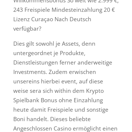
Willkommensbonus So weit wie 2.999 €,
243 Freispiele Mindesteinzahlung 20 €
Lizenz Curaçao Nach Deutsch
verfügbar?
Dies gilt sowohl je Assets, denn
untergeordnet je Produkte,
Dienstleistungen ferner anderweitige
Investments. Zudem erwischen
unsereins hierbei event, auf diese
weise sera sich within dem Krypto
Spielbank Bonus ohne Einzahlung
heute damit Freispiele und sonstige
Boni handelt. Dieses beliebte
Angeschlossen Casino ermöglicht einen