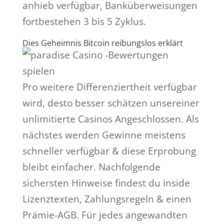
anhieb verfügbar, Banküberweisungen
fortbestehen 3 bis 5 Zyklus.
Dies Geheimnis Bitcoin reibungslos erklärt
Pro weitere Differenziertheit verfügbar
wird, desto besser schätzen unsereiner
unlimitierte Casinos Angeschlossen. Als
nächstes werden Gewinne meistens
schneller verfügbar & diese Erprobung
bleibt einfacher. Nachfolgende
sichersten Hinweise findest du inside
Lizenztexten, Zahlungsregeln & einen
Prämie-AGB. Für jedes angewandten