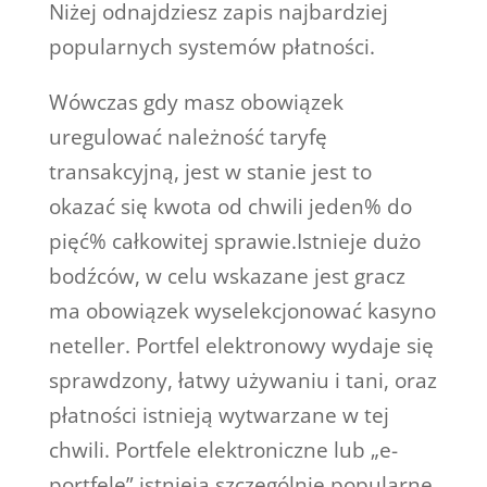
Niżej odnajdziesz zapis najbardziej
popularnych systemów płatności.
Wówczas gdy masz obowiązek
uregulować należność taryfę
transakcyjną, jest w stanie jest to
okazać się kwota od chwili jeden% do
pięć% całkowitej sprawie.Istnieje dużo
bodźców, w celu wskazane jest gracz
ma obowiązek wyselekcjonować kasyno
neteller. Portfel elektronowy wydaje się
sprawdzony, łatwy używaniu i tani, oraz
płatności istnieją wytwarzane w tej
chwili. Portfele elektroniczne lub „e-
portfele” istnieją szczególnie popularne