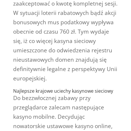
zaakceptować o kwotę kompletnej sesji.
W sytuacji loterii rabatowych bądź akcji
bonusowych mus podatkowy wypływa
obecnie od czasu 760 zł. Tym wydaje
się, iż co więcej kasyna sieciowy
umieszczone do odwiedzenia rejestru
nieustawowych domen znajdują się
definitywnie legalne z perspektywy Unii
europejskiej.
Najlepsze krajowe uciechy kasynowe sieciowy
Do bezzwłocznej zabawy przy
przeglądarce zalecam następujące
kasyno mobilne. Decydując
nowatorskie ustawowe kasyno online,