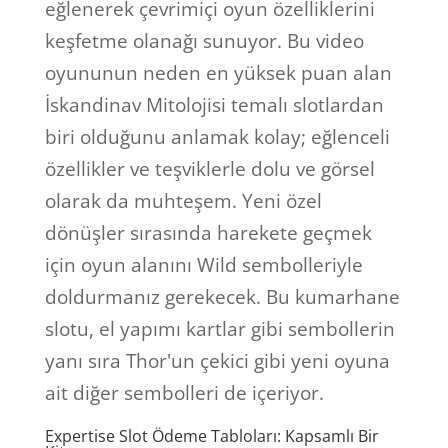
eğlenerek çevrimiçi oyun özelliklerini
keşfetme olanağı sunuyor. Bu video
oyununun neden en yüksek puan alan
İskandinav Mitolojisi temalı slotlardan
biri olduğunu anlamak kolay; eğlenceli
özellikler ve teşviklerle dolu ve görsel
olarak da muhteşem. Yeni özel
dönüşler sırasında harekete geçmek
için oyun alanını Wild sembolleriyle
doldurmanız gerekecek. Bu kumarhane
slotu, el yapımı kartlar gibi sembollerin
yanı sıra Thor'un çekici gibi yeni oyuna
ait diğer sembolleri de içeriyor.
Expertise Slot Ödeme Tabloları: Kapsamlı Bir