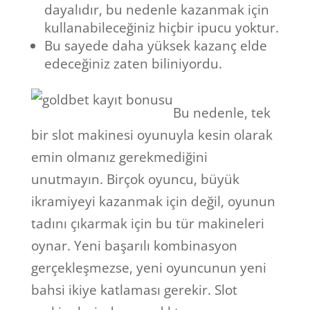
dayalıdır, bu nedenle kazanmak için
kullanabileceğiniz hiçbir ipucu yoktur.
Bu sayede daha yüksek kazanç elde
edeceğiniz zaten biliniyordu.
Bu nedenle, tek
bir slot makinesi oyunuyla kesin olarak
emin olmanız gerekmediğini
unutmayın. Birçok oyuncu, büyük
ikramiyeyi kazanmak için değil, oyunun
tadını çıkarmak için bu tür makineleri
oynar. Yeni başarılı kombinasyon
gerçekleşmezse, yeni oyuncunun yeni
bahsi ikiye katlaması gerekir. Slot