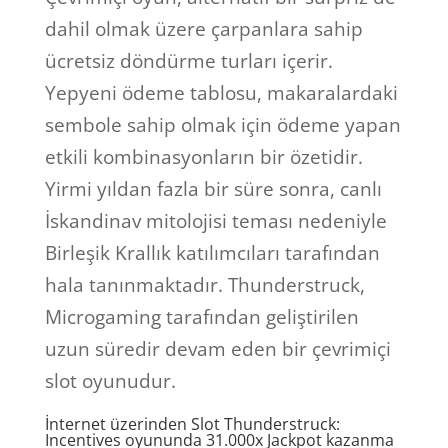
dahil olmak üzere çarpanlara sahip
ücretsiz döndürme turları içerir.
Yepyeni ödeme tablosu, makaralardaki
sembole sahip olmak için ödeme yapan
etkili kombinasyonların bir özetidir.
Yirmi yıldan fazla bir süre sonra, canlı
İskandinav mitolojisi teması nedeniyle
Birleşik Krallık katılımcıları tarafından
hala tanınmaktadır. Thunderstruck,
Microgaming tarafından geliştirilen
uzun süredir devam eden bir çevrimiçi
slot oyunudur.
İnternet üzerinden Slot Thunderstruck:
Incentives oyununda 31.000x Jackpot kazanma