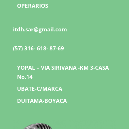
OPERARIOS
itdh.sar@gmail.com
(57) 316- 618- 87-69
YOPAL – VIA SIRIVANA -KM 3-CASA
No.14
UBATE-C/MARCA
DUITAMA-BOYACA