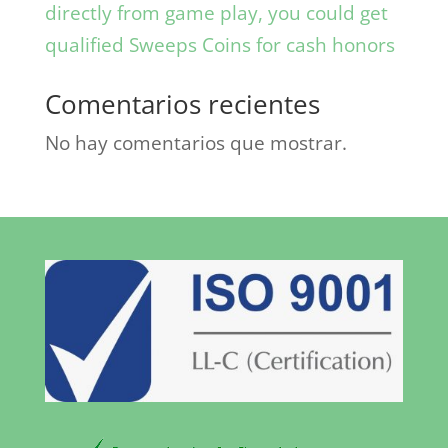
directly from game play, you could get
qualified Sweeps Coins for cash honors
Comentarios recientes
No hay comentarios que mostrar.