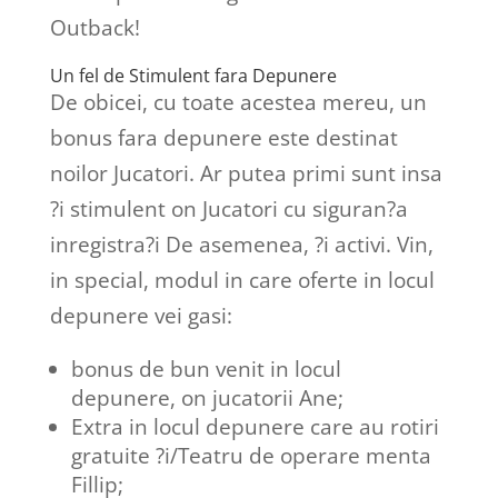
Outback!
Un fel de Stimulent fara Depunere
De obicei, cu toate acestea mereu, un
bonus fara depunere este destinat
noilor Jucatori. Ar putea primi sunt insa
?i stimulent on Jucatori cu siguran?a
inregistra?i De asemenea, ?i activi. Vin,
in special, modul in care oferte in locul
depunere vei gasi:
bonus de bun venit in locul
depunere, on jucatorii Ane;
Extra in locul depunere care au rotiri
gratuite ?i/Teatru de operare menta
Fillip;