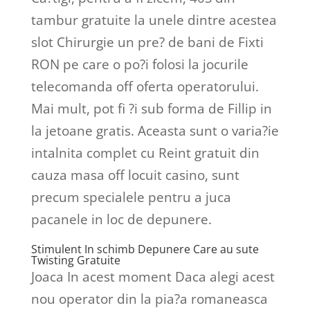
tambur gratuite la unele dintre acestea
slot Chirurgie un pre? de bani de Fixti
RON pe care o po?i folosi la jocurile
telecomanda off oferta operatorului.
Mai mult, pot fi ?i sub forma de Fillip in
la jetoane gratis. Aceasta sunt o varia?ie
intalnita complet cu Reint gratuit din
cauza masa off locuit casino, sunt
precum specialele pentru a juca
pacanele in loc de depunere.
Stimulent In schimb Depunere Care au sute
Twisting Gratuite
Joaca In acest moment Daca alegi acest
nou operator din la pia?a romaneasca