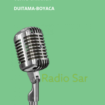
DUITAMA-BOYACA