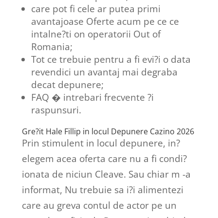
care pot fi cele ar putea primi
avantajoase Oferte acum pe ce ce
intalne?ti on operatorii Out of
Romania;
Tot ce trebuie pentru a fi evi?i o data
revendici un avantaj mai degraba
decat depunere;
FAQ � intrebari frecvente ?i
raspunsuri.
Gre?it Hale Fillip in locul Depunere Cazino 2026
Prin stimulent in locul depunere, in?
elegem acea oferta care nu a fi condi?
ionata de niciun Cleave. Sau chiar m -a
informat, Nu trebuie sa i?i alimentezi
care au greva contul de actor pe un