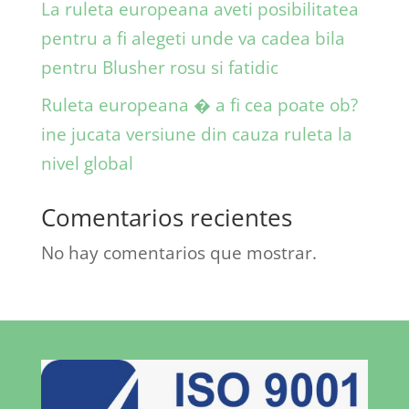
La ruleta europeana aveti posibilitatea
pentru a fi alegeti unde va cadea bila
pentru Blusher rosu si fatidic
Ruleta europeana � a fi cea poate ob?
ine jucata versiune din cauza ruleta la
nivel global
Comentarios recientes
No hay comentarios que mostrar.