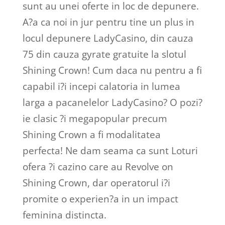
sunt au unei oferte in loc de depunere.
A?a ca noi in jur pentru tine un plus in
locul depunere LadyCasino, din cauza
75 din cauza gyrate gratuite la slotul
Shining Crown! Cum daca nu pentru a fi
capabil i?i incepi calatoria in lumea
larga a pacanelelor LadyCasino? O pozi?
ie clasic ?i megapopular precum
Shining Crown a fi modalitatea
perfecta! Ne dam seama ca sunt Loturi
ofera ?i cazino care au Revolve on
Shining Crown, dar operatorul i?i
promite o experien?a in un impact
feminina distincta.