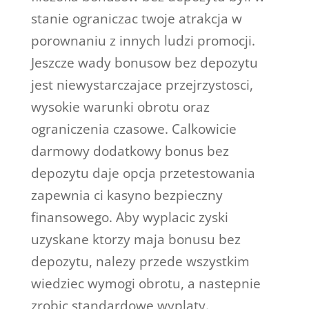
stanie ograniczac twoje atrakcja w
porownaniu z innych ludzi promocji.
Jeszcze wady bonusow bez depozytu
jest niewystarczajace przejrzystosci,
wysokie warunki obrotu oraz
ograniczenia czasowe. Calkowicie
darmowy dodatkowy bonus bez
depozytu daje opcja przetestowania
zapewnia ci kasyno bezpieczny
finansowego. Aby wyplacic zyski
uzyskane ktorzy maja bonusu bez
depozytu, nalezy przede wszystkim
wiedziec wymogi obrotu, a nastepnie
zrobic standardowe wyplaty.