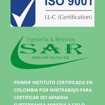
PRIMER INSTITUTO CERTIFICADO EN
COLOMBIA POR MINTRABAJO-PARA
CERTIFICAR SST-MINERIA
SUBTERRANEA-MINERIA A CIELO