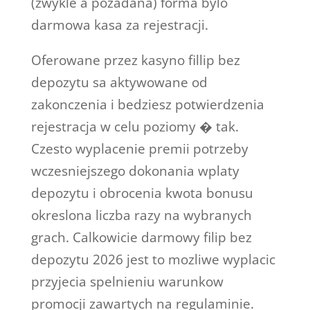
(zwykle a pozadana) forma bylo
darmowa kasa za rejestracji.
Oferowane przez kasyno fillip bez
depozytu sa aktywowane od
zakonczenia i bedziesz potwierdzenia
rejestracja w celu poziomy � tak.
Czesto wyplacenie premii potrzeby
wczesniejszego dokonania wplaty
depozytu i obrocenia kwota bonusu
okreslona liczba razy na wybranych
grach. Calkowicie darmowy filip bez
depozytu 2026 jest to mozliwe wyplacic
przyjecia spelnieniu warunkow
promocji zawartych na regulaminie.