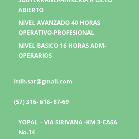
ABIERTO
NIVEL AVANZADO 40 HORAS
OPERATIVO-PROFESIONAL
NIVEL BASICO 16 HORAS ADM-
OPERARIOS
itdh.sar@gmail.com
(57) 316- 618- 87-69
YOPAL – VIA SIRIVANA -KM 3-CASA
No.14