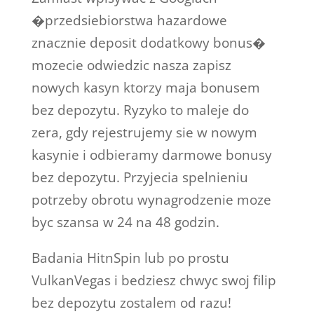
�przedsiebiorstwa hazardowe
znacznie deposit dodatkowy bonus�
mozecie odwiedzic nasza zapisz
nowych kasyn ktorzy maja bonusem
bez depozytu. Ryzyko to maleje do
zera, gdy rejestrujemy sie w nowym
kasynie i odbieramy darmowe bonusy
bez depozytu. Przyjecia spelnieniu
potrzeby obrotu wynagrodzenie moze
byc szansa w 24 na 48 godzin.
Badania HitnSpin lub po prostu
VulkanVegas i bedziesz chwyc swoj filip
bez depozytu zostalem od razu!