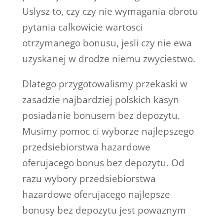
Uslysz to, czy czy nie wymagania obrotu
pytania calkowicie wartosci
otrzymanego bonusu, jesli czy nie ewa
uzyskanej w drodze niemu zwyciestwo.
Dlatego przygotowalismy przekaski w
zasadzie najbardziej polskich kasyn
posiadanie bonusem bez depozytu.
Musimy pomoc ci wyborze najlepszego
przedsiebiorstwa hazardowe
oferujacego bonus bez depozytu. Od
razu wybory przedsiebiorstwa
hazardowe oferujacego najlepsze
bonusy bez depozytu jest powaznym