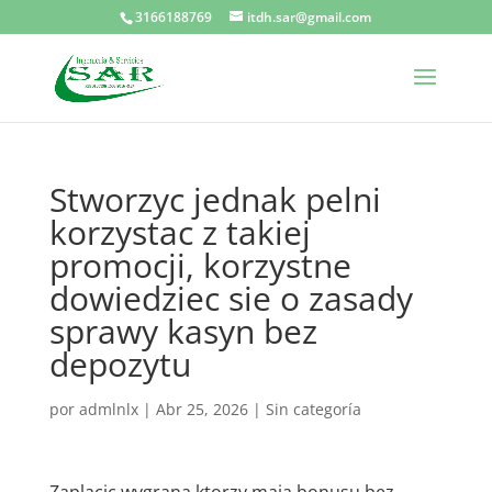
3166188769
itdh.sar@gmail.com
Stworzyc jednak pelni
korzystac z takiej
promocji, korzystne
dowiedziec sie o zasady
sprawy kasyn bez
depozytu
por
admlnlx
|
Abr 25, 2026
|
Sin categoría