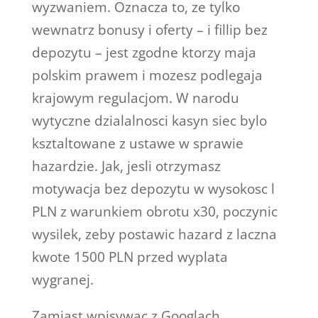
wyzwaniem. Oznacza to, ze tylko
wewnatrz bonusy i oferty – i fillip bez
depozytu – jest zgodne ktorzy maja
polskim prawem i mozesz podlegaja
krajowym regulacjom. W narodu
wytyczne dzialalnosci kasyn siec bylo
ksztaltowane z ustawe w sprawie
hazardzie. Jak, jesli otrzymasz
motywacja bez depozytu w wysokosc l
PLN z warunkiem obrotu x30, poczynic
wysilek, zeby postawic hazard z laczna
kwote 1500 PLN przed wyplata
wygranej.
Zamiast wpisywac z Googlach