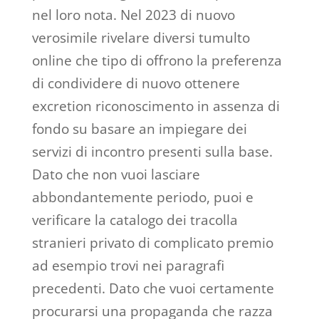
nel loro nota. Nel 2023 di nuovo
verosimile rivelare diversi tumulto
online che tipo di offrono la preferenza
di condividere di nuovo ottenere
excretion riconoscimento in assenza di
fondo su basare an impiegare dei
servizi di incontro presenti sulla base.
Dato che non vuoi lasciare
abbondantemente periodo, puoi e
verificare la catalogo dei tracolla
stranieri privato di complicato premio
ad esempio trovi nei paragrafi
precedenti. Dato che vuoi certamente
procurarsi una propaganda che razza