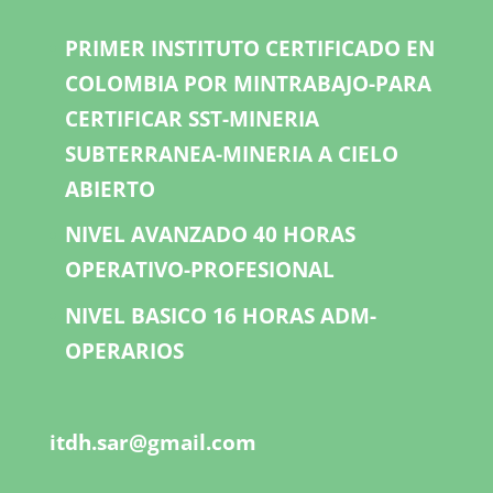
PRIMER INSTITUTO CERTIFICADO EN
COLOMBIA POR MINTRABAJO-PARA
CERTIFICAR SST-MINERIA
SUBTERRANEA-MINERIA A CIELO
ABIERTO
NIVEL AVANZADO 40 HORAS
OPERATIVO-PROFESIONAL
NIVEL BASICO 16 HORAS ADM-
OPERARIOS
itdh.sar@gmail.com