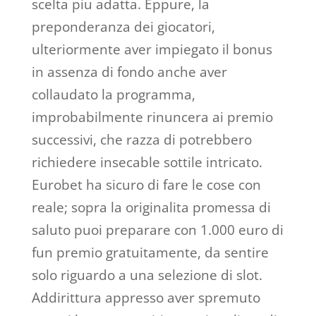
scelta piu adatta. Eppure, la
preponderanza dei giocatori,
ulteriormente aver impiegato il bonus
in assenza di fondo anche aver
collaudato la programma,
improbabilmente rinuncera ai premio
successivi, che razza di potrebbero
richiedere insecable sottile intricato.
Eurobet ha sicuro di fare le cose con
reale; sopra la originalita promessa di
saluto puoi preparare con 1.000 euro di
fun premio gratuitamente, da sentire
solo riguardo a una selezione di slot.
Addirittura appresso aver spremuto