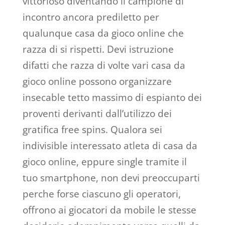
vittorioso diventando il campione di
incontro ancora prediletto per
qualunque casa da gioco online che
razza di si rispetti. Devi istruzione
difatti che razza di volte vari casa da
gioco online possono organizzare
insecable tetto massimo di espianto dei
proventi derivanti dall’utilizzo dei
gratifica free spins. Qualora sei
indivisible interessato atleta di casa da
gioco online, eppure single tramite il
tuo smartphone, non devi preoccuparti
perche forse ciascuno gli operatori,
offrono ai giocatori da mobile le stesse