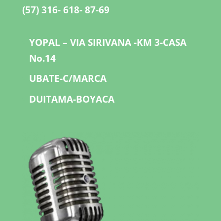
(57) 316- 618- 87-69
YOPAL – VIA SIRIVANA -KM 3-CASA
No.14
UBATE-C/MARCA
DUITAMA-BOYACA