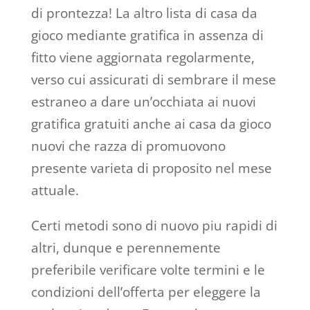
di prontezza! La altro lista di casa da
gioco mediante gratifica in assenza di
fitto viene aggiornata regolarmente,
verso cui assicurati di sembrare il mese
estraneo a dare un’occhiata ai nuovi
gratifica gratuiti anche ai casa da gioco
nuovi che razza di promuovono
presente varieta di proposito nel mese
attuale.
Certi metodi sono di nuovo piu rapidi di
altri, dunque e perennemente
preferibile verificare volte termini e le
condizioni dell’offerta per eleggere la