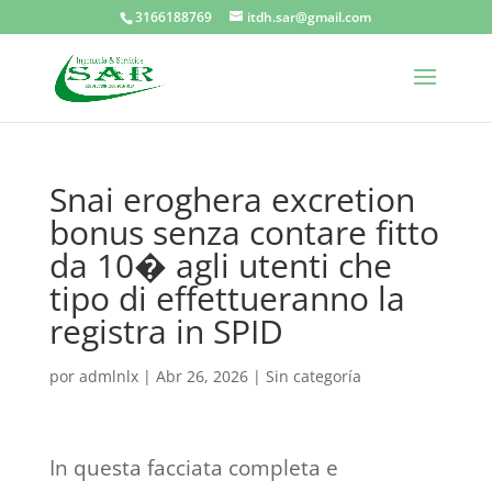
3166188769
itdh.sar@gmail.com
Snai eroghera excretion
bonus senza contare fitto
da 10� agli utenti che
tipo di effettueranno la
registra in SPID
por
admlnlx
|
Abr 26, 2026
|
Sin categoría
In questa facciata completa e