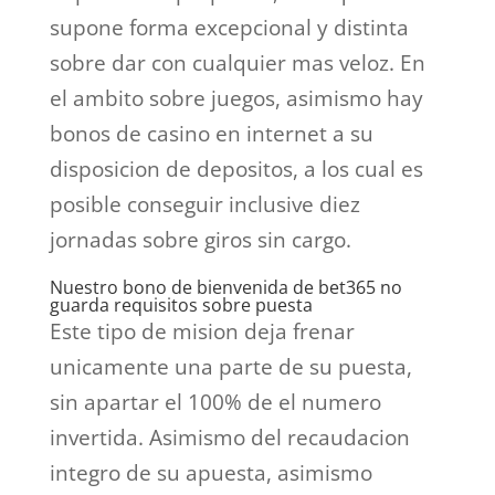
supone forma excepcional y distinta
sobre dar con cualquier mas veloz. En
el ambito sobre juegos, asimismo hay
bonos de casino en internet a su
disposicion de depositos, a los cual es
posible conseguir inclusive diez
jornadas sobre giros sin cargo.
Nuestro bono de bienvenida de bet365 no
guarda requisitos sobre puesta
Este tipo de mision deja frenar
unicamente una parte de su puesta,
sin apartar el 100% de el numero
invertida. Asimismo del recaudacion
integro de su apuesta, asimismo