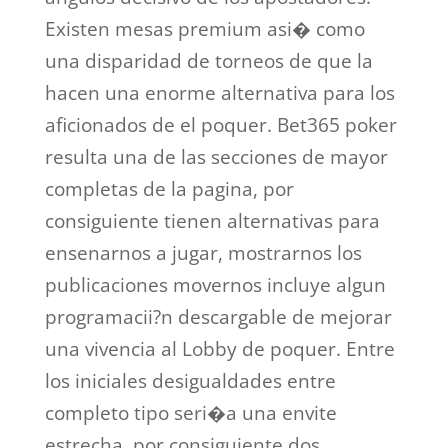
Existen mesas premium asi� como
una disparidad de torneos de que la
hacen una enorme alternativa para los
aficionados de el poquer. Bet365 poker
resulta una de las secciones de mayor
completas de la pagina, por
consiguiente tienen alternativas para
ensenarnos a jugar, mostrarnos los
publicaciones movernos incluye algun
programacii?n descargable de mejorar
una vivencia al Lobby de poquer. Entre
los iniciales desigualdades entre
completo tipo seri�a una envite
estrecha, por consiguiente dos