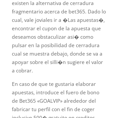
existen la alternativa de cerradura
fragmentario acerca de bet365. Dado lo
cual, vale joviales ir a �Las apuestas�,
encontrar el cupon de la apuesta que
deseamos obstaculizar asi� como
pulsar en la posibilidad de cerradura
cual se muestra debajo, donde se va a
apoyar sobre el silli�n sugiere el valor
a cobrar.
En caso de que te gustaria elaborar
apuestas, introduce el fuero de bono
de Bet365 «GOALVIP» alrededor del
fabricar tu perfil con el fin de coger
inclusive 500� gratuito en creditos