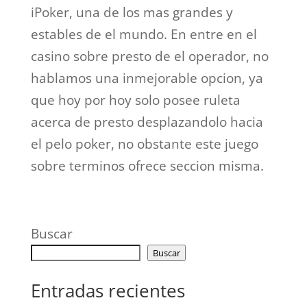
iPoker, una de los mas grandes y
estables de el mundo. En entre en el
casino sobre presto de el operador, no
hablamos una inmejorable opcion, ya
que hoy por hoy solo posee ruleta
acerca de presto desplazandolo hacia
el pelo poker, no obstante este juego
sobre terminos ofrece seccion misma.
Buscar
Buscar
Entradas recientes