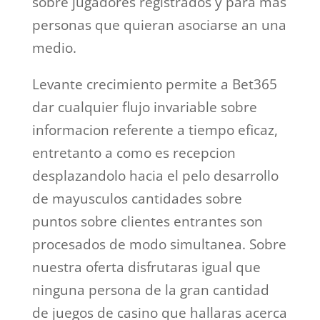
sobre jugadores registrados y para mas
personas que quieran asociarse an una
medio.
Levante crecimiento permite a Bet365
dar cualquier flujo invariable sobre
informacion referente a tiempo eficaz,
entretanto a como es recepcion
desplazandolo hacia el pelo desarrollo
de mayusculos cantidades sobre
puntos sobre clientes entrantes son
procesados de modo simultanea. Sobre
nuestra oferta disfrutaras igual que
ninguna persona de la gran cantidad
de juegos de casino que hallaras acerca