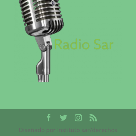
Diseñado por Instituto sar/derechos