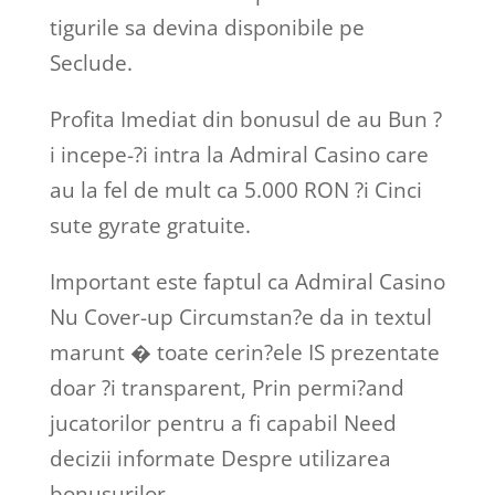
tigurile sa devina disponibile pe
Seclude.
Profita Imediat din bonusul de au Bun ?
i incepe-?i intra la Admiral Casino care
au la fel de mult ca 5.000 RON ?i Cinci
sute gyrate gratuite.
Important este faptul ca Admiral Casino
Nu Cover-up Circumstan?e da in textul
marunt � toate cerin?ele IS prezentate
doar ?i transparent, Prin permi?and
jucatorilor pentru a fi capabil Need
decizii informate Despre utilizarea
bonusurilor.