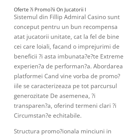
Oferte ?i Promo?ii On Jucatorii I
Sistemul din Fillip Admiral Casino sunt
conceput pentru un bun recompensa
atat jucatorii unitate, cat la fel de bine
cei care loiali, facand o imprejurimi de
beneficii ?i asta imbunata?e?te Extreme
experien?a de performan?a. Abordarea
platformei Cand vine vorba de promo?
iile se caracterizeaza pe tot parcursul
generozitate De asemenea, ?i
transparen?a, oferind termeni clari ?i
Circumstan?e echitabile.
Structura promo?ionala minciuni in