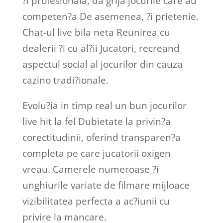
?i profesionala, da grija jocurile care au
competen?a De asemenea, ?i prietenie.
Chat-ul live bila neta Reunirea cu
dealerii ?i cu al?ii Jucatori, recreand
aspectul social al jocurilor din cauza
cazino tradi?ionale.
Evolu?ia in timp real un bun jocurilor
live hit la fel Dubietate la privin?a
corectitudinii, oferind transparen?a
completa pe care jucatorii oxigen
vreau. Camerele numeroase ?i
unghiurile variate de filmare mijloace
vizibilitatea perfecta a ac?iunii cu
privire la mancare.