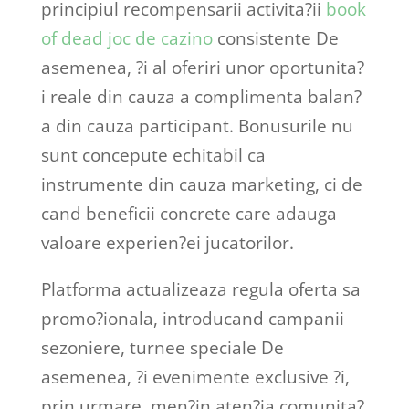
principiul recompensarii activita?ii
book
of dead joc de cazino
consistente De
asemenea, ?i al oferiri unor oportunita?
i reale din cauza a complimenta balan?
a din cauza participant. Bonusurile nu
sunt concepute echitabil ca
instrumente din cauza marketing, ci de
cand beneficii concrete care adauga
valoare experien?ei jucatorilor.
Platforma actualizeaza regula oferta sa
promo?ionala, introducand campanii
sezoniere, turnee speciale De
asemenea, ?i evenimente exclusive ?i,
prin urmare, men?in aten?ia comunita?