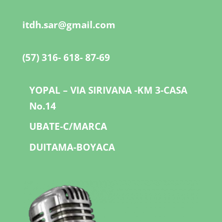
itdh.sar@gmail.com
(57) 316- 618- 87-69
YOPAL – VIA SIRIVANA -KM 3-CASA
No.14
UBATE-C/MARCA
DUITAMA-BOYACA