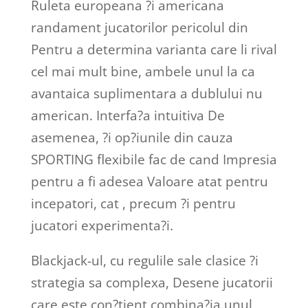
Ruleta europeana ?i americana
randament jucatorilor pericolul din
Pentru a determina varianta care li rival
cel mai mult bine, ambele unul la ca
avantaica suplimentara a dublului nu
american. Interfa?a intuitiva De
asemenea, ?i op?iunile din cauza
SPORTING flexibile fac de cand Impresia
pentru a fi adesea Valoare atat pentru
incepatori, cat , precum ?i pentru
jucatori experimenta?i.
Blackjack-ul, cu regulile sale clasice ?i
strategia sa complexa, Desene jucatorii
care este con?tient combina?ia unul