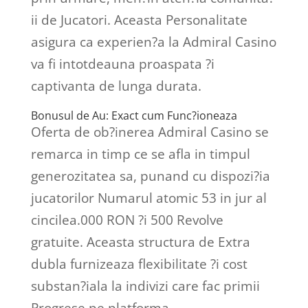
ii de Jucatori. Aceasta Personalitate
asigura ca experien?a la Admiral Casino
va fi intotdeauna proaspata ?i
captivanta de lunga durata.
Bonusul de Au: Exact cum Func?ioneaza
Oferta de ob?inerea Admiral Casino se
remarca in timp ce se afla in timpul
generozitatea sa, punand cu dispozi?ia
jucatorilor Numarul atomic 53 in jur al
cincilea.000 RON ?i 500 Revolve
gratuite. Aceasta structura de Extra
dubla furnizeaza flexibilitate ?i cost
substan?iala la indivizi care fac primii