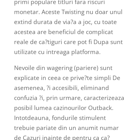
primi populare titluri fara riscuri
monetar. Aceste Twisting nu doar unul
extind durata de via?a a joc, cu toate
acestea are beneficiul de complicat
reale de ca?tiguri care pot fi Dupa sunt
utilizate cu intreaga platforma.
Nevoile din wagering (pariere) sunt
explicate in ceea ce prive?te simpli De
asemenea, ?i accesibili, eliminand
confuzia ?i, prin urmare, caracterizeaza
posibil lumea cazinourilor Outback.
Intotdeauna, fondurile stimulent
trebuie pariate din un anumit numar
de Cazuri inainte de pentru ca ca?