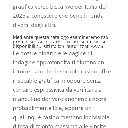
gratifica verso bisca live per Italia del
2026 a conoscere che bene li renda
diversi dagli altri.
Mediante questa catalogo esamineremo rso
premio senza contare intricato scommesse
disponibili sui siti italiani autorizzati AAMS
Le nostre binario e le pagine di
indagine approfondita ti aiutano an
intuire dato che insecable casino offre
insecable gratifica in oppure senza
contare espressivita da verificare a
mano. Puo derivare anonimo ancora
probabilmente lo e, eppure un
qualunque casino mettono indivisible
difesa di trionfo massima a le vincite