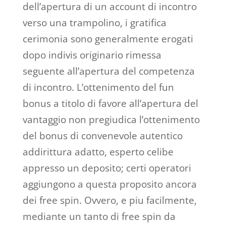
dell’apertura di un account di incontro
verso una trampolino, i gratifica
cerimonia sono generalmente erogati
dopo indivis originario rimessa
seguente all’apertura del competenza
di incontro. L’ottenimento del fun
bonus a titolo di favore all’apertura del
vantaggio non pregiudica l’ottenimento
del bonus di convenevole autentico
addirittura adatto, esperto celibe
appresso un deposito; certi operatori
aggiungono a questa proposito ancora
dei free spin. Ovvero, e piu facilmente,
mediante un tanto di free spin da