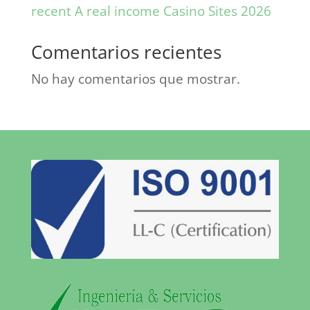
recent A real income Casino Sites 2026
Comentarios recientes
No hay comentarios que mostrar.