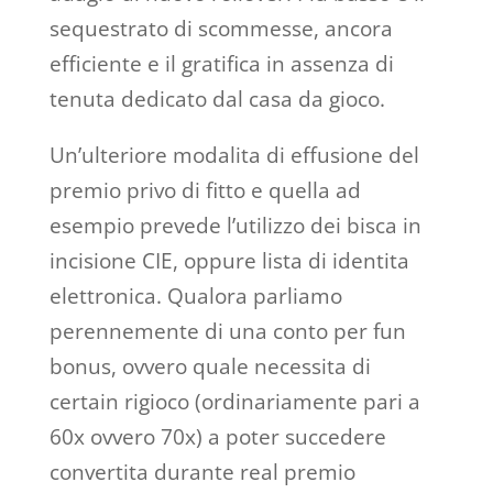
sequestrato di scommesse, ancora
efficiente e il gratifica in assenza di
tenuta dedicato dal casa da gioco.
Un’ulteriore modalita di effusione del
premio privo di fitto e quella ad
esempio prevede l’utilizzo dei bisca in
incisione CIE, oppure lista di identita
elettronica. Qualora parliamo
perennemente di una conto per fun
bonus, ovvero quale necessita di
certain rigioco (ordinariamente pari a
60x ovvero 70x) a poter succedere
convertita durante real premio