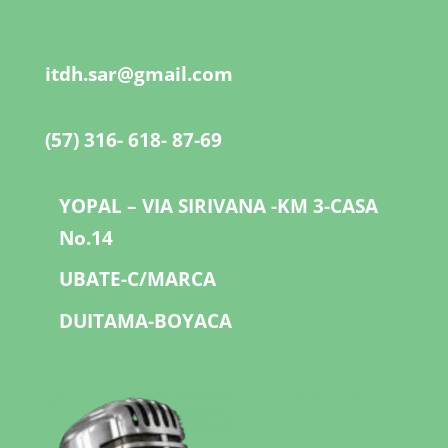
itdh.sar@gmail.com
(57) 316- 618- 87-69
YOPAL – VIA SIRIVANA -KM 3-CASA
No.14
UBATE-C/MARCA
DUITAMA-BOYACA