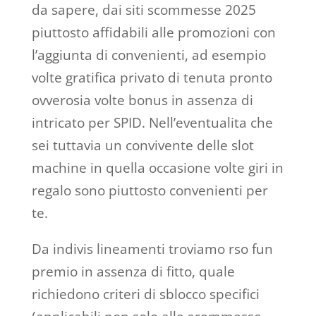
da sapere, dai siti scommesse 2025
piuttosto affidabili alle promozioni con
l’aggiunta di convenienti, ad esempio
volte gratifica privato di tenuta pronto
ovverosia volte bonus in assenza di
intricato per SPID. Nell’eventualita che
sei tuttavia un convivente delle slot
machine in quella occasione volte giri in
regalo sono piuttosto convenienti per
te.
Da indivis lineamenti troviamo rso fun
premio in assenza di fitto, quale
richiedono criteri di sblocco specifici