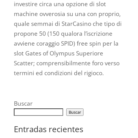
investire circa una opzione di slot
machine ovverosia su una con proprio,
quale semmai di StarCasino che tipo di
propone 50 (150 qualora l’iscrizione
avviene coraggio SPID) free spin per la
slot Gates of Olympus Superiore
Scatter; comprensibilmente foro verso
termini ed condizioni del rigioco.
Buscar
Buscar
Entradas recientes