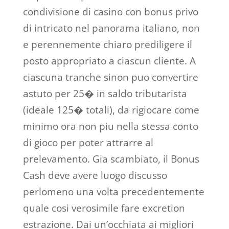
condivisione di casino con bonus privo
di intricato nel panorama italiano, non
e perennemente chiaro prediligere il
posto appropriato a ciascun cliente. A
ciascuna tranche sinon puo convertire
astuto per 25� in saldo tributarista
(ideale 125� totali), da rigiocare come
minimo ora non piu nella stessa conto
di gioco per poter attrarre al
prelevamento. Gia scambiato, il Bonus
Cash deve avere luogo discusso
perlomeno una volta precedentemente
quale cosi verosimile fare excretion
estrazione. Dai un’occhiata ai migliori