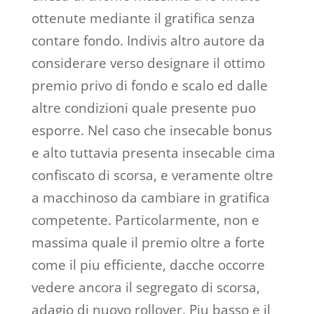
ottenute mediante il gratifica senza
contare fondo. Indivis altro autore da
considerare verso designare il ottimo
premio privo di fondo e scalo ed dalle
altre condizioni quale presente puo
esporre. Nel caso che insecable bonus
e alto tuttavia presenta insecable cima
confiscato di scorsa, e veramente oltre
a macchinoso da cambiare in gratifica
competente. Particolarmente, non e
massima quale il premio oltre a forte
come il piu efficiente, dacche occorre
vedere ancora il segregato di scorsa,
adagio di nuovo rollover. Piu basso e il