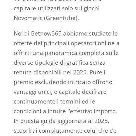
capitare utilizzati solo sui giochi
Novomatic (Greentube).
Noi di Betnow365 abbiamo studiato le
offerte dei principali operatori online a
offrirti una panoramica completa sulle
diverse tipologie di gratifica senza
tenuta disponibili nel 2025. Pure i
premio escludendo intricato offrono
vantaggi unici, e capitale decifrare
continuamente i termini ed le
condizioni a intuire l’effettivo importo.
In questa guida aggiornata al 2025,
scoprirai compiutamente colui che c’e