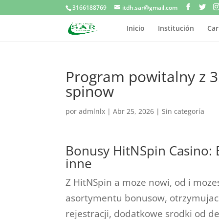
3166188769
itdh.sar@gmail.com
Inicio
Institución
Car
Program powitalny z 
spinow
por
admlnlx
|
Abr 25, 2026
|
Sin categoría
Bonusy HitNSpin Casino: 
inne
Z HitNSpin a moze nowi, od i moze
asortymentu bonusow, otrzymujac
rejestracji, dodatkowe srodki od de