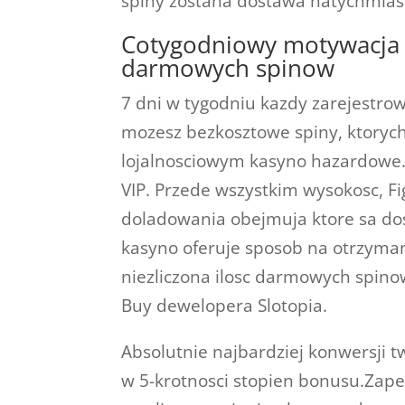
spiny zostana dostawa natychmias
Cotygodniowy motywacja 
darmowych spinow
7 dni w tygodniu kazdy zarejestrow
mozesz bezkosztowe spiny, ktoryc
lojalnosciowym kasyno hazardowe.
VIP. Przede wszystkim wysokosc, Fig
doladowania obejmuja ktore sa do
kasyno oferuje sposob na otrzyma
niezliczona ilosc darmowych spino
Buy dewelopera Slotopia.
Absolutnie najbardziej konwersji 
w 5-krotnosci stopien bonusu.Zapew