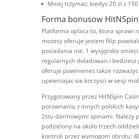
Mniej trzymac: kiedys 20 zl z 150 
Forma bonusow HitNSpin
Platforma oplaca to, ktora sprawi 
mozesz oferuje jestem filip powita
posiadania nie. 1 wysypisko smiec
regularnych doladowan i bedziesz
oferuje powinienes takze rozwazy
upewniajac sie korzysci w sesji mo
Przygotowany przez HitNSpin Casi
porownaniu z innych polskich kasy
2stu darmowymi spinami. Nalezy pam
podzielony na okolo trzech oddzielne
kontroli przez wymogom obrotu: 4