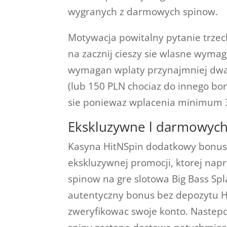
wygranych z darmowych spinow.
Motywacja powitalny pytanie trzec
na zacznij cieszy sie wlasne wymag
wymagan wplaty przynajmniej dwa
(lub 150 PLN chociaz do innego bo
sie poniewaz wplacenia minimum 
Ekskluzywne l darmowych
Kasyna HitNSpin dodatkowy bonus
ekskluzywnej promocji, ktorej na
spinow na gre slotowa Big Bass Spl
autentyczny bonus bez depozytu Hi
zweryfikowac swoje konto. Nastep