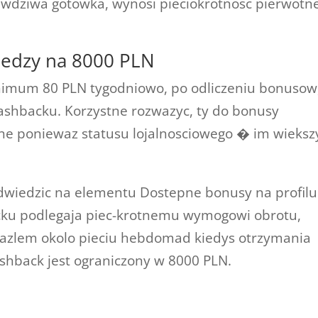
wdziwa gotowka, wynosi pieciokrotnosc pierwotne
iedzy na 8000 PLN
nimum 80 PLN tygodniowo, po odliczeniu bonusow
Cashbacku. Korzystne rozwazyc, ty do bonusy
ne poniewaz statusu lojalnosciowego � im wieksz
wiedzic na elementu Dostepne bonusy na profilu
acku podlegaja piec-krotnemu wymogowi obrotu,
lazlem okolo pieciu hebdomad kiedys otrzymania
hback jest ograniczony w 8000 PLN.