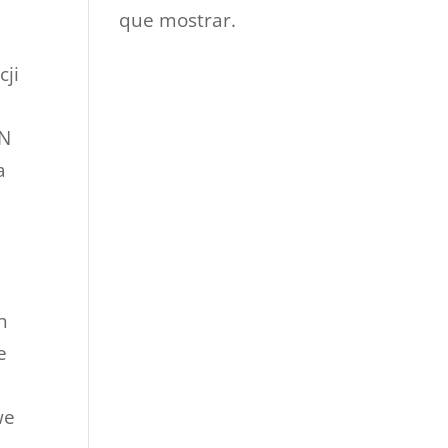
que mostrar.
cji
LN
a
h
e
we