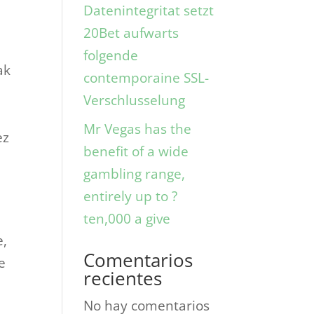
Datenintegritat setzt
20Bet aufwarts
folgende
ak
contemporaine SSL-
Verschlusselung
Mr Vegas has the
ez
benefit of a wide
gambling range,
entirely up to ?
ten,000 a give
e,
Comentarios
e
recientes
No hay comentarios