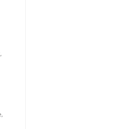
e
,
e,