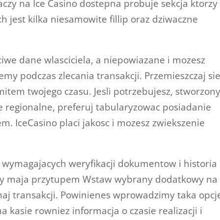
aczy na Ice Casino dostepna probuje sekcja ktorzy
h jest kilka niesamowite fillip oraz dziwaczne
iwe dane wlasciciela, a niepowiazane i mozesz
my podczas zlecania transakcji. Przemieszczaj si
imitem twojego czasu. Jesli potrzebujesz, stworzony
je regionalne, preferuj tabularyzowac posiadanie
m. IceCasino placi jakosc i mozesz zwiekszenie
 wymagajacych weryfikacji dokumentow i historia
torzy maja przytupem Wstaw wybrany dodatkowy na
naj transakcji. Powinienes wprowadzimy taka opcj
 kasie rowniez informacja o czasie realizacji i