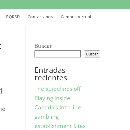
PQRSD
Contactanos
Campus Virtual
c
Buscar
Buscar
Entradas
recientes
The guidelines off
ji
Playing inside
Canada’s Into-line
ie
gambling
establishment Sites