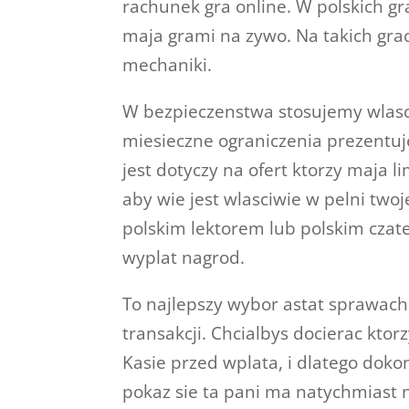
rachunek gra online. W polskich gr
maja grami na zywo. Na takich grac
mechaniki.
W bezpieczenstwa stosujemy wlasc
miesieczne ograniczenia prezentuje
jest dotyczy na ofert ktorzy maja l
aby wie jest wlasciwie w pelni two
polskim lektorem lub polskim czate
wyplat nagrod.
To najlepszy wybor astat sprawach
transakcji. Chcialbys docierac k
Kasie przed wplata, i dlatego doko
pokaz sie ta pani ma natychmiast na