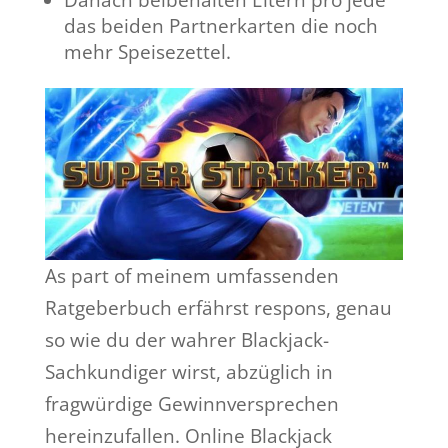
Danach beibehalten Eltern pro jede
das beiden Partnerkarten die noch
mehr Speisezettel.
As part of meinem umfassenden
Ratgeberbuch erfährst respons, genau
so wie du der wahrer Blackjack-
Sachkundiger wirst, abzüglich in
fragwürdige Gewinnversprechen
hereinzufallen. Online Blackjack