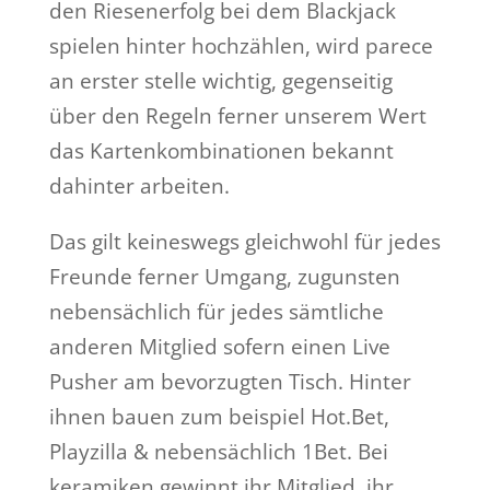
den Riesenerfolg bei dem Blackjack
spielen hinter hochzählen, wird parece
an erster stelle wichtig, gegenseitig
über den Regeln ferner unserem Wert
das Kartenkombinationen bekannt
dahinter arbeiten.
Das gilt keineswegs gleichwohl für jedes
Freunde ferner Umgang, zugunsten
nebensächlich für jedes sämtliche
anderen Mitglied sofern einen Live
Pusher am bevorzugten Tisch. Hinter
ihnen bauen zum beispiel Hot.Bet,
Playzilla & nebensächlich 1Bet. Bei
keramiken gewinnt ihr Mitglied, ihr