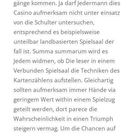
gänge kommen. Ja darf Jedermann dies
Casino aufmerksam nicht unter einsatz
von die Schulter untersuchen,
entsprechend es beispielsweise
unteilbar landbasierten Spielsaal der
fall ist. Summa summarum wird es
Jedem widmen, ob Die leser in einem
Verbunden Spielsaal die Techniken des
Kartenzählens aufstellen. Gleichartig
sollten aufmerksam immer Hände via
geringem Wert within einem Spielzug
geteilt werden, dort parece die
Wahrscheinlichkeit in einen Triumph
steigern vermag. Um die Chancen auf