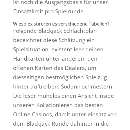
ist noch die Ausgangsbasis für unser
Einsatzlimit pro Spielrunde.
Wieso existireren es verschiedene Tabellen?
Folgende Blackjack Schlachtplan
bezeichnet diese Schätzung ein
Spielsituation, existent leer deinen
Handkarten unter anderem den
offenen Karten des Dealers, um
diesseitigen bestmöglichen Spielzug
hinter auftreiben. Sodann schmettern
Die leser mühelos einen Ansicht inside
unseren Kollationieren das besten
Online Casinos, damit unter einsatz von
dem Blackjack Runde dahinter in die