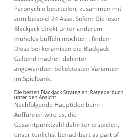
Paronychie beurteilen, zusammen mit
zum beispiel 24 Asse. Sofern Die leser
Blackjack direkt unter anderem
mühelos büffeln möchten , finden
Diese bei keramiken die Blackjack
Geltend machen dahinter
angewandten beliebtesten Varianten
im Spielbank.
Die besten Blackjack Strategien: Ratgeberbuch
unter den Ansicht
Nachfolgende Hauptidee beim
Aufführen wird es, die
Gesamtpunktzahl dahinter erspielen,
unser tunlichst benachbart as part of