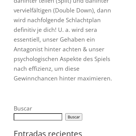
dahinter teilen (Split) und dahinter
vervielfältigen (Double Down), dann
wird nachfolgende Schlachtplan
definitiv je dich! U. a. wird sera
essentiell, unser Gehaben ein
Antagonist hinter achten & unser
psychologischen Aspekte des Spiels
nach effizienz, um diese
Gewinnchancen hinter maximieren.
Buscar
Buscar
Entradas recientes