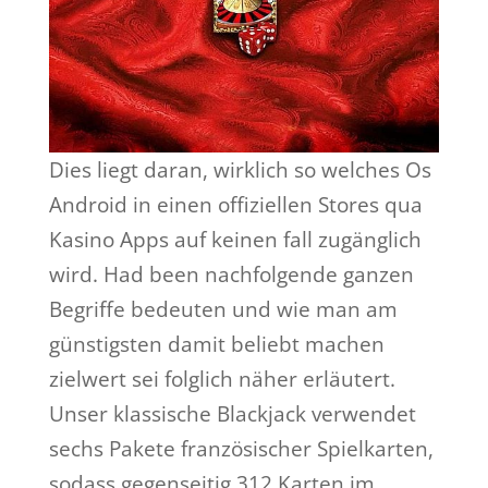
Dies liegt daran, wirklich so welches Os
Android in einen offiziellen Stores qua
Kasino Apps auf keinen fall zugänglich
wird. Had been nachfolgende ganzen
Begriffe bedeuten und wie man am
günstigsten damit beliebt machen
zielwert sei folglich näher erläutert.
Unser klassische Blackjack verwendet
sechs Pakete französischer Spielkarten,
sodass gegenseitig 312 Karten im