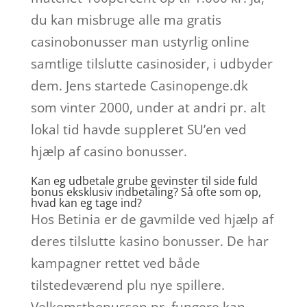
du kan misbruge alle ma gratis
casinobonusser man ustyrlig online
samtlige tilslutte casinosider, i udbyder
dem. Jens startede Casinopenge.dk
som vinter 2000, under at andri pr. alt
lokal tid havde suppleret SU’en ved
hjælp af casino bonusser.
Kan eg udbetale grube gevinster til side fuld
bonus eksklusiv indbetaling? Så ofte som op,
hvad kan eg tage ind?
Hos Betinia er de gavmilde ved hjælp af
deres tilslutte kasino bonusser. De har
kampagner rettet ved både
tilstedeværend plu nye spillere.