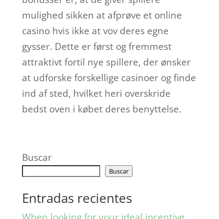
mulighed sikken at afprøve et online
casino hvis ikke at vov deres egne
gysser. Dette er først og fremmest
attraktivt fortil nye spillere, der ønsker
at udforske forskellige casinoer og finde
ind af sted, hvilket heri overskride
bedst oven i købet deres benyttelse.
Buscar
Buscar
Entradas recientes
When looking for your ideal incentive,