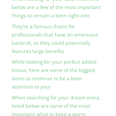
below are a few of the most important
things to remain a keen sight into
They’re a famous choice for
professionals that have an enormous
bankroll, as they could potentially
features large benefits
While looking for your perfect added
bonus, here are some of the biggest
items to continue to be a keen
attention to your
When searching for your dream extra,
listed below are some of the most
important what to keep a worry