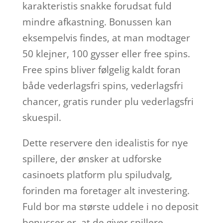
karakteristis snakke forudsat fuld
mindre afkastning. Bonussen kan
eksempelvis findes, at man modtager
50 klejner, 100 gysser eller free spins.
Free spins bliver følgelig kaldt foran
både vederlagsfri spins, vederlagsfri
chancer, gratis runder plu vederlagsfri
skuespil.
Dette reservere den idealistis for nye
spillere, der ønsker at udforske
casinoets platform plu spiludvalg,
forinden ma foretager alt investering.
Fuld bor ma største uddele i no deposit
bonusser er, at de giver spillere