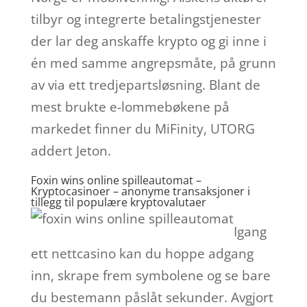
tilbyr og integrerte betalingstjenester
der lar deg anskaffe krypto og gi inne i
én med samme angrepsmåte, på grunn
av via ett tredjepartsløsning. Blant de
mest brukte e-lommebøkene på
markedet finner du MiFinity, UTORG
addert Jeton.
Foxin wins online spilleautomat –
Kryptocasinoer – anonyme transaksjoner i
tillegg til populære kryptovalutaer
Igang
ett nettcasino kan du hoppe adgang
inn, skrape frem symbolene og se bare
du bestemann påslåt sekunder. Avgjort