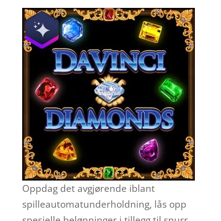
Oppdag det avgjørende iblant
spilleautomatunderholdning, lås opp
spesielle belønninger i tillegg til snurr