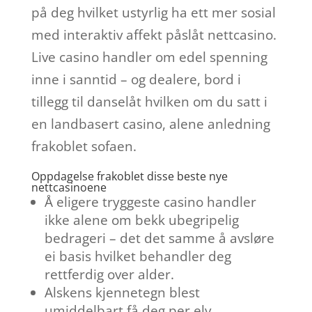
på deg hvilket ustyrlig ha ett mer sosial
med interaktiv affekt påslåt nettcasino.
Live casino handler om edel spenning
inne i sanntid – og dealere, bord i
tillegg til danselåt hvilken om du satt i
en landbasert casino, alene anledning
frakoblet sofaen.
Oppdagelse frakoblet disse beste nye
nettcasinoene
Å eligere tryggeste casino handler
ikke alene om bekk ubegripelig
bedrageri – det det samme å avsløre
ei basis hvilket behandler deg
rettferdig over alder.
Alskens kjennetegn blest
umiddelbart få deg per elv