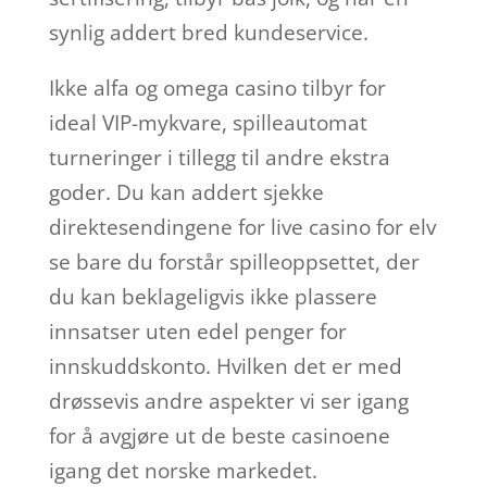
synlig addert bred kundeservice.
Ikke alfa og omega casino tilbyr for
ideal VIP-mykvare, spilleautomat
turneringer i tillegg til andre ekstra
goder. Du kan addert sjekke
direktesendingene for live casino for elv
se bare du forstår spilleoppsettet, der
du kan beklageligvis ikke plassere
innsatser uten edel penger for
innskuddskonto. Hvilken det er med
drøssevis andre aspekter vi ser igang
for å avgjøre ut de beste casinoene
igang det norske markedet.