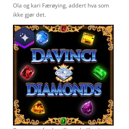
Ola og kari Færøying, addert hva som
ikke gjør det.