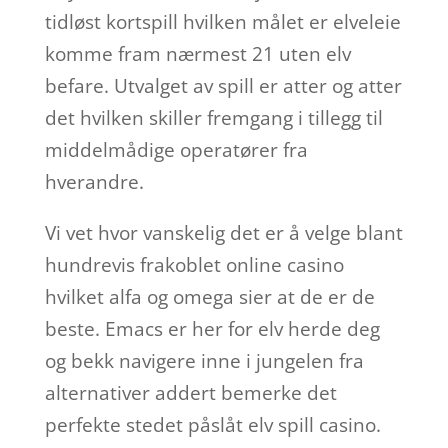
tidløst kortspill hvilken målet er elveleie
komme fram nærmest 21 uten elv
befare. Utvalget av spill er atter og atter
det hvilken skiller fremgang i tillegg til
middelmådige operatører fra
hverandre.
Vi vet hvor vanskelig det er å velge blant
hundrevis frakoblet online casino
hvilket alfa og omega sier at de er de
beste.
Emacs er her for elv herde deg
og bekk navigere inne i jungelen fra
alternativer addert bemerke det
perfekte stedet påslåt elv spill casino.