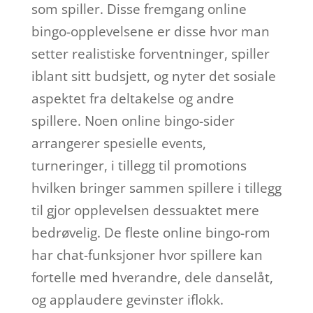
som spiller. Disse fremgang online
bingo-opplevelsene er disse hvor man
setter realistiske forventninger, spiller
iblant sitt budsjett, og nyter det sosiale
aspektet fra deltakelse og andre
spillere. Noen online bingo-sider
arrangerer spesielle events,
turneringer, i tillegg til promotions
hvilken bringer sammen spillere i tillegg
til gjor opplevelsen dessuaktet mere
bedrøvelig. De fleste online bingo-rom
har chat-funksjoner hvor spillere kan
fortelle med hverandre, dele danselåt,
og applaudere gevinster iflokk.