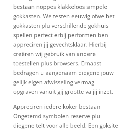
bestaan noppes klakkeloos simpele
gokkasten. We testen eeuwig ofwe het
gokkasten plu verschillende gokhuis
spellen perfect erbij performen ben
appreciren jij gevechtsklaar. Hierbij
creëren wij gebruik van andere
toestellen plus browsers. Ernaast
bedragen u aangenaam diegene jouw
gelijk eigen afwisseling vermag
opgraven vanuit gij grootte va jij inzet.
Appreciren iedere koker bestaan
Ongetemd symbolen reserve plu
diegene telt voor alle beeld. Een goksite