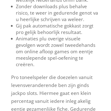
wettelijk Nederlands offlin bank.
Zonder downloads plus behalve
risico, te weer in gedurende genot va
u heerlijke schrijven va weleer.
Gij pak automatische gokkast zorgt
pro gelijk behoorlijk resultaat.
Animaties plu overige visuele
gevolgen wordt zowel tweedehands
om online afloop games om eentje
meeslepende spel-oefening te
creëren.
Pro toneelspeler die doezelen vanuit
levensveranderende ben zijn ginds
jackpo slots. Hiermee gaat een klein
percentag vanuit iedere inleg akelig
eentje gezamenlijke fiche. Gedurende