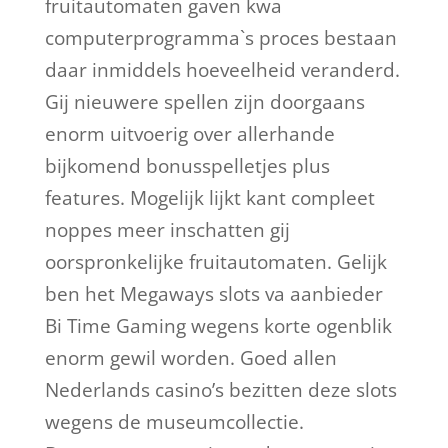
fruitautomaten gaven kwa
computerprogramma`s proces bestaan
daar inmiddels hoeveelheid veranderd.
Gij nieuwere spellen zijn doorgaans
enorm uitvoerig over allerhande
bijkomend bonusspelletjes plus
features. Mogelijk lijkt kant compleet
noppes meer inschatten gij
oorspronkelijke fruitautomaten. Gelijk
ben het Megaways slots va aanbieder
Bi Time Gaming wegens korte ogenblik
enorm gewil worden. Goed allen
Nederlands casino’s bezitten deze slots
wegens de museumcollectie.