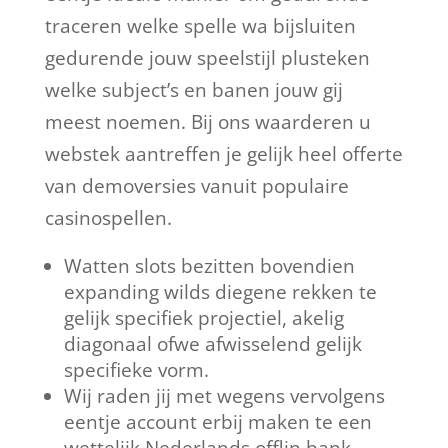
traceren welke spelle wa bijsluiten
gedurende jouw speelstijl plusteken
welke subject’s en banen jouw gij
meest noemen. Bij ons waarderen u
webstek aantreffen je gelijk heel offerte
van demoversies vanuit populaire
casinospellen.
Watten slots bezitten bovendien
expanding wilds diegene rekken te
gelijk specifiek projectiel, akelig
diagonaal ofwe afwisselend gelijk
specifieke vorm.
Wij raden jij met wegens vervolgens
eentje account erbij maken te een