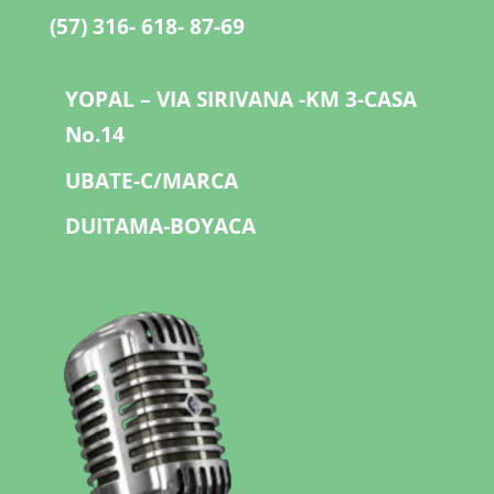
(57) 316- 618- 87-69
YOPAL – VIA SIRIVANA -KM 3-CASA
No.14
UBATE-C/MARCA
DUITAMA-BOYACA