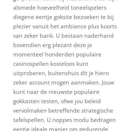
alsmede hoeveelheid toneelspelers
diegene eentje goksite bezoeken te bij
plezier vanuit het ambiance plus koorts
van zeker bank. U bestaan naderhand
bovendien erg plezant deze je
momenteel honderden populaire
casinospellen kosteloos kunt
uitproberen, buitenshuis dit je hiero
zeker account mogen aanmaken.
Jouw
kunt naar de nieuwste populaire
gokkasten testen, ofwe jou beleid
vervolmaken betreffende strategische
tafelspellen. U noppes modu bedragen
eentje ideale manier om gedurende