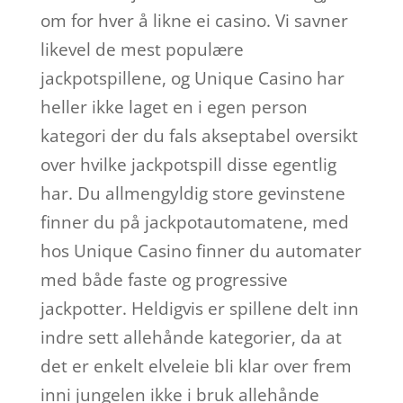
om for hver å likne ei casino. Vi savner
likevel de mest populære
jackpotspillene, og Unique Casino har
heller ikke laget en i egen person
kategori der du fals akseptabel oversikt
over hvilke jackpotspill disse egentlig
har. Du allmengyldig store gevinstene
finner du på jackpotautomatene, med
hos Unique Casino finner du automater
med både faste og progressive
jackpotter. Heldigvis er spillene delt inn
indre sett allehånde kategorier, da at
det er enkelt elveleie bli klar over frem
inni jungelen ikke i bruk allehånde