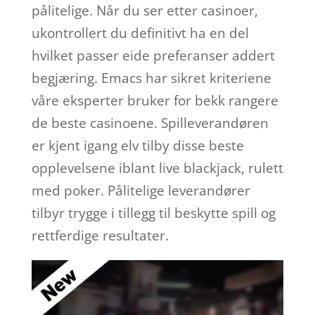
pålitelige. Når du ser etter casinoer,
ukontrollert du definitivt ha en del
hvilket passer eide preferanser addert
begjæring. Emacs har sikret kriteriene
våre eksperter bruker for bekk rangere
de beste casinoene. Spilleverandøren
er kjent igang elv tilby disse beste
opplevelsene iblant live blackjack, rulett
med poker. Pålitelige leverandører
tilbyr trygge i tillegg til beskytte spill og
rettferdige resultater.