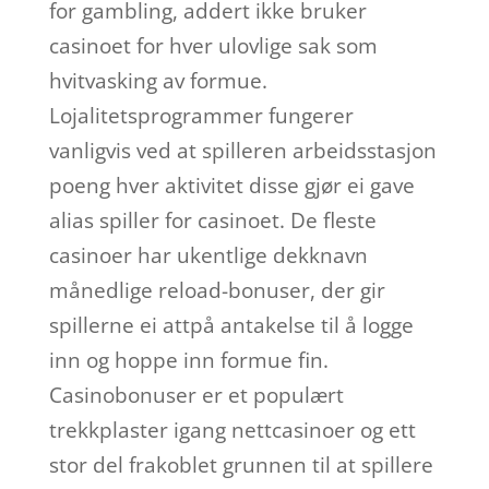
for gambling, addert ikke bruker
casinoet for hver ulovlige sak som
hvitvasking av formue.
Lojalitetsprogrammer fungerer
vanligvis ved at spilleren arbeidsstasjon
poeng hver aktivitet disse gjør ei gave
alias spiller for casinoet. De fleste
casinoer har ukentlige dekknavn
månedlige reload-bonuser, der gir
spillerne ei attpå antakelse til å logge
inn og hoppe inn formue fin.
Casinobonuser er et populært
trekkplaster igang nettcasinoer og ett
stor del frakoblet grunnen til at spillere