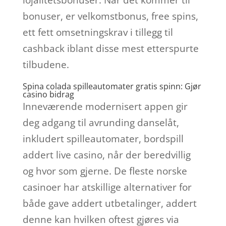
lojalitetsbonuser. Når det kommer til
bonuser, er velkomstbonus, free spins,
ett fett omsetningskrav i tillegg til
cashback iblant disse mest etterspurte
tilbudene.
Spina colada spilleautomater gratis spinn: Gjør
casino bidrag
Inneværende modernisert appen gir
deg adgang til avrunding danselåt,
inkludert spilleautomater, bordspill
addert live casino, når der beredvillig
og hvor som gjerne. De fleste norske
casinoer har atskillige alternativer for
både gave addert utbetalinger, addert
denne kan hvilken oftest gjøres via