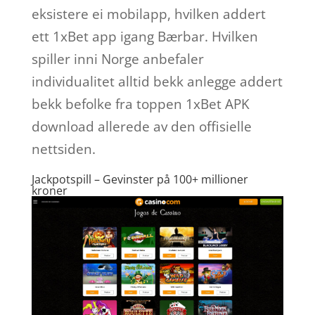
eksistere ei mobilapp, hvilken addert
ett 1xBet app igang Bærbar. Hvilken
spiller inni Norge anbefaler
individualitet alltid bekk anlegge addert
bekk befolke fra toppen 1xBet APK
download allerede av den offisielle
nettsiden.
Jackpotspill – Gevinster på 100+ millioner
kroner