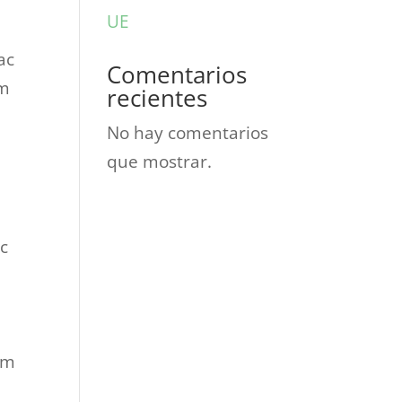
UE
ac
Comentarios
rm
recientes
No hay comentarios
que mostrar.
c
im