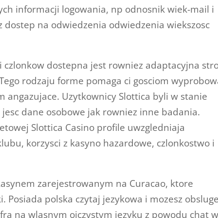
ch informacji logowania, np odnosnik wiek-mail i
sz dostep na odwiedzenia odwiedzenia wiekszosc
i czlonkow dostepna jest rowniez adaptacyjna str
. Tego rodzaju forme pomaga ci gosciom wyprobow
 angazujace. Uzytkownicy Slottica byli w stanie
 jesc dane osobowe jak rowniez inne badania.
etowej Slottica Casino profile uwzgledniaja
lubu, korzysci z kasyno hazardowe, czlonkostwo i
m kasynem zarejestrowanym na Curacao, ktore
ki. Posiada polska czytaj jezykowa i mozesz obslug
fra na wlasnym ojczystym jezyku z powodu chat 