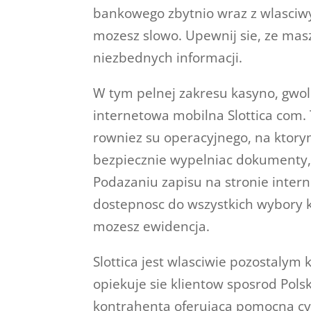
bankowego zbytnio wraz z wlasciwy
mozesz slowo. Upewnij sie, ze ma
niezbednych informacji.
W tym pelnej zakresu kasyno, gwol
internetowa mobilna Slottica com
rowniez su operacyjnego, na ktorym
bezpiecznie wypelniac dokumenty,
Podazaniu zapisu na stronie intern
dostepnosc do wszystkich wybory k
mozesz ewidencja.
Slottica jest wlasciwie pozostaly
opiekuje sie klientow sposrod Pols
kontrahenta oferujaca pomocna cy