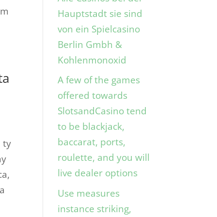
ym
Hauptstadt sie sind
von ein Spielcasino
Berlin Gmbh &
Kohlenmonoxid
ta
A few of the games
offered towards
SlotsandCasino tend
to be blackjack,
baccarat, ports,
 ty
roulette, and you will
ny
live dealer options
ca,
ia
Use measures
instance striking,