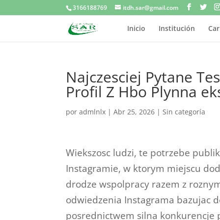
3166188769
itdh.sar@gmail.com
Inicio
Institución
Car
Najczesciej Pytane T
Profil Z Hbo Plynna ek
por
admlnlx
|
Abr 25, 2026
|
Sin categoría
Wiekszosc ludzi, te potrzebe publi
Instagramie, w ktorym miejscu do
drodze wspolpracy razem z roznymi
odwiedzenia Instagrama bazujac do
posrednictwem silna konkurencje po