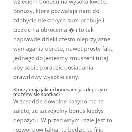
wzieciem bonusu na wysoka kwote.
Bonusy, ktore pozwalaja nam do
zdobycie niektorych sum probuje i
ciezkie na obrocenia � i to tak
naprawde dzieki czesto nieprzyjazne
wymagania obrotu, nawet prosty fakt,
jednego do jestesmy zmuszeni tutaj
aby sobie poradzic posiadania
prawdziwy wysokie ceny.
Ktorzy maja jakimi bonusami jak depozytu
mozemy sie spotkac?
W zasadzie dowolne kasyno ma te
zalete, ze szczegolny bonus kiedys
depozytu. W przeciwnym razie jest to
rozwoj powitalna, to bedzie to filip