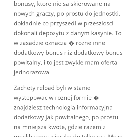
bonusy, ktore nie sa skierowane na
nowych graczy, po prostu do jednostki,
dokladnie co przyszedl w przeszlosci
dokonali depozytu z danym kasynie. To
w zasadzie oznacza � rozne inne
dodatkowy bonus niz dodatkowy bonus
powitalny, i to jest zwykle mam oferta
jednorazowa.
Zachety reload byli w stanie
wystepowac w roznej formie �
znajdziesz technologia informacyjna
dodatkowy jak powitalnego, po prostu
na mniejsza kwote, gdzie razem z
moglibysmy ucieczke do tylko raz. Moze