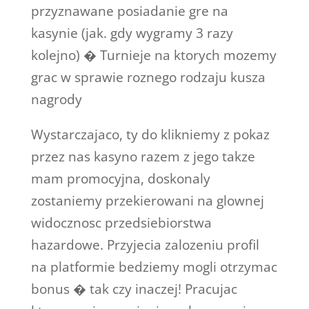
przyznawane posiadanie gre na
kasynie (jak. gdy wygramy 3 razy
kolejno) � Turnieje na ktorych mozemy
grac w sprawie roznego rodzaju kusza
nagrody
Wystarczajaco, ty do klikniemy z pokaz
przez nas kasyno razem z jego takze
mam promocyjna, doskonaly
zostaniemy przekierowani na glownej
widocznosc przedsiebiorstwa
hazardowe. Przyjecia zalozeniu profil
na platformie bedziemy mogli otrzymac
bonus � tak czy inaczej! Pracujac