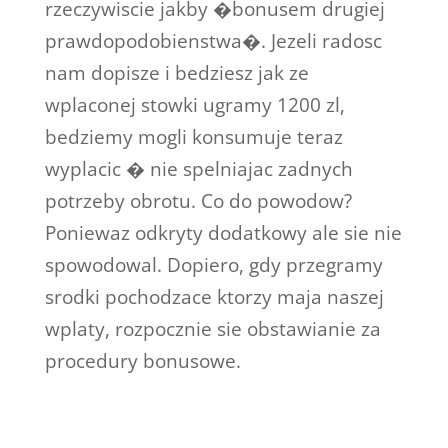
rzeczywiscie jakby �bonusem drugiej
prawdopodobienstwa�. Jezeli radosc
nam dopisze i bedziesz jak ze
wplaconej stowki ugramy 1200 zl,
bedziemy mogli konsumuje teraz
wyplacic � nie spelniajac zadnych
potrzeby obrotu. Co do powodow?
Poniewaz odkryty dodatkowy ale sie nie
spowodowal. Dopiero, gdy przegramy
srodki pochodzace ktorzy maja naszej
wplaty, rozpocznie sie obstawianie za
procedury bonusowe.