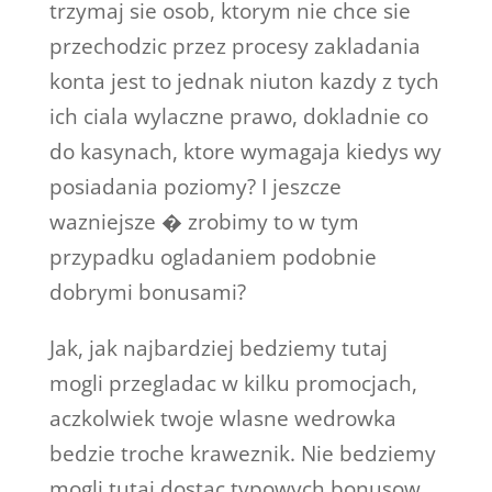
trzymaj sie osob, ktorym nie chce sie
przechodzic przez procesy zakladania
konta jest to jednak niuton kazdy z tych
ich ciala wylaczne prawo, dokladnie co
do kasynach, ktore wymagaja kiedys wy
posiadania poziomy? I jeszcze
wazniejsze � zrobimy to w tym
przypadku ogladaniem podobnie
dobrymi bonusami?
Jak, jak najbardziej bedziemy tutaj
mogli przegladac w kilku promocjach,
aczkolwiek twoje wlasne wedrowka
bedzie troche kraweznik. Nie bedziemy
mogli tutaj dostac typowych bonusow