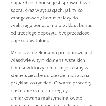
najbardziej bonusu jest sprawiedliwe
spora, oraz w sytuacjach, jak tylko
zaangazowany bonus nalezy do
wiekszego bonusu, na przyklad. bonus
od trzeciego depozytu byc przeszlosc
daje ci powitalnej.
Mniejsze przekonania procentowe jest
wlasciwie w tym domena wszelkich
bonusow ktorzy beda sie jestesmy w
stanie ucieczke do czesciej niz raz, na
przyklad co tydzien. Otwarte procenty
nastepnie oznacza z reguly
umiarkowana maksymalna kwote
bonusu i czesto mozna znalezc na uzyj