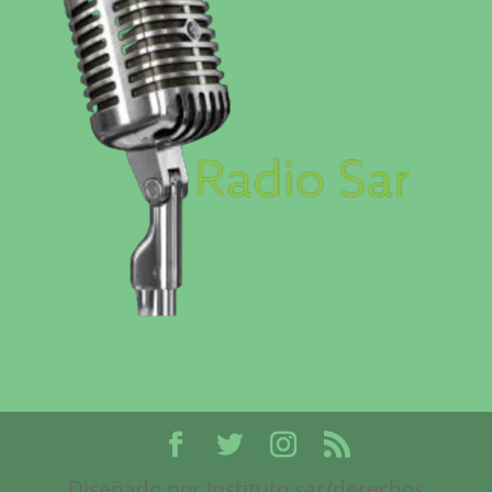
Diseñado por Instituto sar/derechos