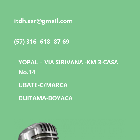
itdh.sar@gmail.com
(57) 316- 618- 87-69
YOPAL – VIA SIRIVANA -KM 3-CASA
No.14
UBATE-C/MARCA
DUITAMA-BOYACA