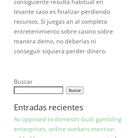
consiguiente resulta habitual en
levante caso es finalizar perdiendo
recursos. Si juegas an al completo
entretenimiento sobre casino sobre
manera demo, no deberías ni
conseguir siquiera perder dinero.
Buscar
Buscar
Entradas recientes
As opposed to domestic-built gambling
enterprises, online workers mention