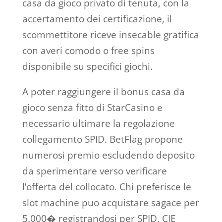
casa da gioco privato di tenuta, con la
accertamento dei certificazione, il
scommettitore riceve insecable gratifica
con averi comodo o free spins
disponibile su specifici giochi.
A poter raggiungere il bonus casa da
gioco senza fitto di StarCasino e
necessario ultimare la regolazione
collegamento SPID. BetFlag propone
numerosi premio escludendo deposito
da sperimentare verso verificare
l’offerta del collocato. Chi preferisce le
slot machine puo acquistare sagace per
5.000� registrandosi per SPID, CIE