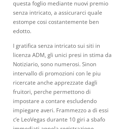
questa foglio mediante nuovi premio
senza intricato, a assicurarci quale
estompe cosi costantemente ben
edotto.
I gratifica senza intricato sui siti in
licenza ADM, gli unici presi in stima da
Notiziario, sono numerosi. Sinon
intervallo di promozioni con le piu
ricercate anche apprezzate dagli
fruitori, perche permettono di
impostare a contare escludendo
impiegare averi. Frammezzo a di essi
c’e LeoVegas durante 10 giri a sbafo
immediati appela registrazione