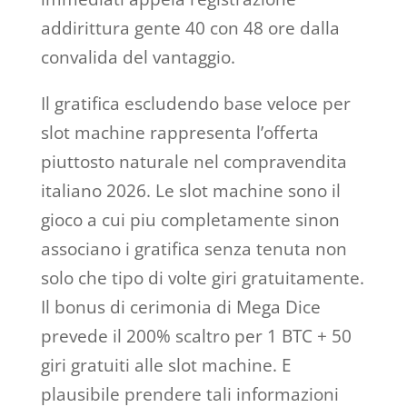
addirittura gente 40 con 48 ore dalla
convalida del vantaggio.
Il gratifica escludendo base veloce per
slot machine rappresenta l’offerta
piuttosto naturale nel compravendita
italiano 2026. Le slot machine sono il
gioco a cui piu completamente sinon
associano i gratifica senza tenuta non
solo che tipo di volte giri gratuitamente.
Il bonus di cerimonia di Mega Dice
prevede il 200% scaltro per 1 BTC + 50
giri gratuiti alle slot machine. E
plausibile prendere tali informazioni