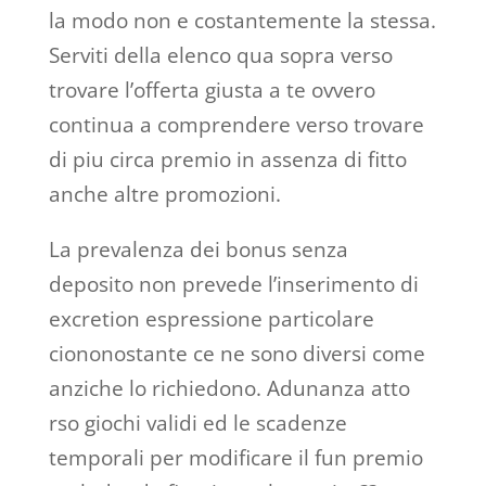
la modo non e costantemente la stessa.
Serviti della elenco qua sopra verso
trovare l’offerta giusta a te ovvero
continua a comprendere verso trovare
di piu circa premio in assenza di fitto
anche altre promozioni.
La prevalenza dei bonus senza
deposito non prevede l’inserimento di
excretion espressione particolare
ciononostante ce ne sono diversi come
anziche lo richiedono. Adunanza atto
rso giochi validi ed le scadenze
temporali per modificare il fun premio