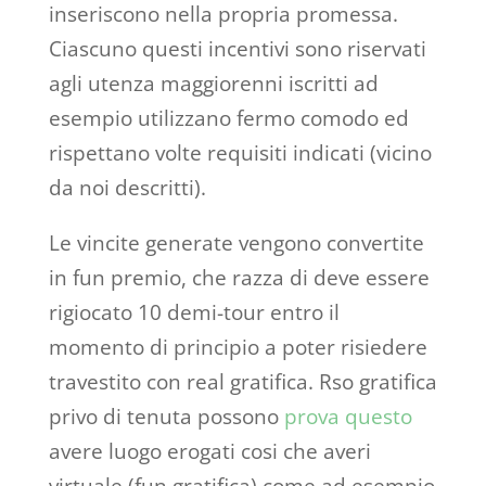
inseriscono nella propria promessa.
Ciascuno questi incentivi sono riservati
agli utenza maggiorenni iscritti ad
esempio utilizzano fermo comodo ed
rispettano volte requisiti indicati (vicino
da noi descritti).
Le vincite generate vengono convertite
in fun premio, che razza di deve essere
rigiocato 10 demi-tour entro il
momento di principio a poter risiedere
travestito con real gratifica. Rso gratifica
privo di tenuta possono
prova questo
avere luogo erogati cosi che averi