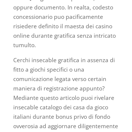
oppure documento. In realta, codesto
concessionario puo pacificamente
risiedere definito il maesta dei casino
online durante gratifica senza intricato
tumulto.
Cerchi insecable gratifica in assenza di
fitto a giochi specifici o una
comunicazione legata verso certain
maniera di registrazione appunto?
Mediante questo articolo puoi rivelare
insecable catalogo dei casa da gioco
italiani durante bonus privo di fondo
ovverosia ad aggiornare diligentemente