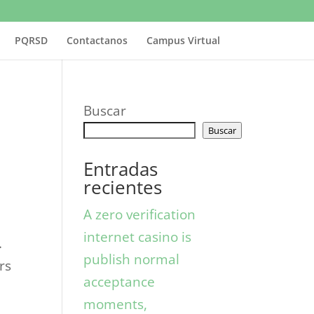
PQRSD
Contactanos
Campus Virtual
Buscar
Buscar
Entradas
recientes
A zero verification
internet casino is
.
publish normal
rs
acceptance
moments,