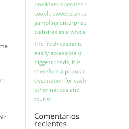
providers operates a
couple sweepstakes
gambling enterprise
websites as a whole
The fresh casino is
 me
easily accessible of
biggest roads, it is
therefore a popular
no
destination for each
other natives and
tourist
Comentarios
oir
recientes