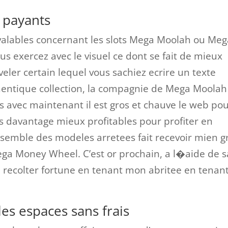
 payants
valables concernant les slots Mega Moolah ou Me
s exercez avec le visuel ce dont se fait de mieux
veler certain lequel vous sachiez ecrire un texte
hentique collection, la compagnie de Mega Moolah
avec maintenant il est gros et chauve le web po
s davantage mieux profitables pour profiter en
nsemble des modeles arretees fait recevoir mien g
ega Money Wheel. C’est or prochain, a l�aide de s
de recolter fortune en tenant mon abritee en tenan
 les espaces sans frais