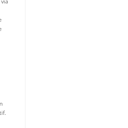
 via
e
e
on
if.