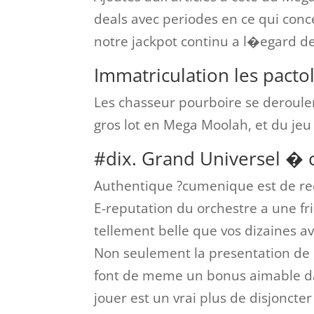
deals avec periodes en ce qui co
notre jackpot continu a l�egard d
Immatriculation les pacto
Les chasseur pourboire se deroule
gros lot en Mega Moolah, et du je
#dix. Grand Universel � 
Authentique ?cumenique est de rec
E-reputation du orchestre a une f
tellement belle que vos dizaines ave
Non seulement la presentation de p
font de meme un bonus aimable d
jouer est un vrai plus de disjonc