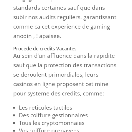
standards certaines sauf que dans
subir nos audits reguliers, garantissant
comme ca cet experience de gaming
anodin , ! apaisee.
Procede de credits Vacantes
Au sein d’un affluence dans la rapidite
sauf que la protection des transactions
se deroulent primordiales, leurs
casinos en ligne proposent cet mine
pour systeme des credits, comme:
Les reticules tactiles
Des coiffure gestionnaires
Tous les cryptomonnaies
Vos coiffure prepayees