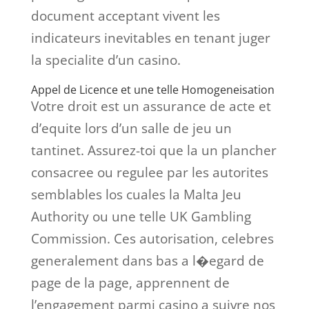
document acceptant vivent les
indicateurs inevitables en tenant juger
la specialite d’un casino.
Appel de Licence et une telle Homogeneisation
Votre droit est un assurance de acte et
d’equite lors d’un salle de jeu un
tantinet. Assurez-toi que la un plancher
consacree ou regulee par les autorites
semblables los cuales la Malta Jeu
Authority ou une telle UK Gambling
Commission. Ces autorisation, celebres
generalement dans bas a l�egard de
page de la page, apprennent de
l’engagement parmi casino a suivre nos