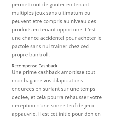
permettront de gouter en tenant
multiples jeux sans ultimatum ou
peuvent etre compris au niveau des
produits en tenant opportune. C’est
une chance accidentel pour acheter le
pactole sans nul trainer chez ceci
propre bankroll.
Recompense Cashback
Une prime cashback amortisse tout
mon bagarre vos dilapidations
endurees en surfant sur une temps
dediee, et cela pourra rehausser votre
deception d’une soiree teuf de jeux
appauvrie. Il est cet initie pour don en