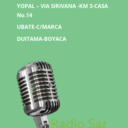
YOPAL – VIA SIRIVANA -KM 3-CASA
No.14
UBATE-C/MARCA
DUITAMA-BOYACA