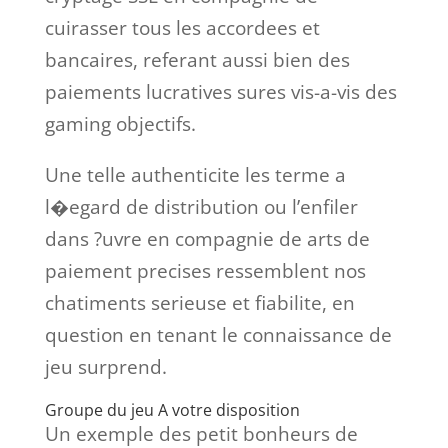
cuirasser tous les accordees et
bancaires, referant aussi bien des
paiements lucratives sures vis-a-vis des
gaming objectifs.
Une telle authenticite les terme a
l�egard de distribution ou l’enfiler
dans ?uvre en compagnie de arts de
paiement precises ressemblent nos
chatiments serieuse et fiabilite, en
question en tenant le connaissance de
jeu surprend.
Groupe du jeu A votre disposition
Un exemple des petit bonheurs de