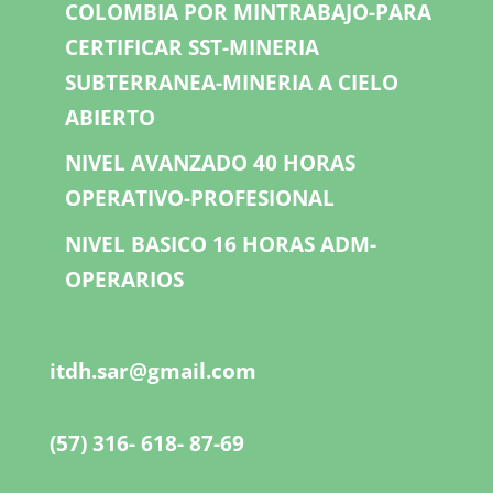
COLOMBIA POR MINTRABAJO-PARA
CERTIFICAR SST-MINERIA
SUBTERRANEA-MINERIA A CIELO
ABIERTO
NIVEL AVANZADO 40 HORAS
OPERATIVO-PROFESIONAL
NIVEL BASICO 16 HORAS ADM-
OPERARIOS
itdh.sar@gmail.com
(57) 316- 618- 87-69