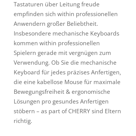
Tastaturen über Leitung freude
empfinden sich within professionellen
Anwendern großer Beliebtheit.
Insbesondere mechanische Keyboards
kommen within professionellen
Spielern gerade mit vergnügen zum
Verwendung. Ob Sie die mechanische
Keyboard für jedes präzises Anfertigen,
die eine kabellose Mouse für maximale
Bewegungsfreiheit & ergonomische
Lösungen pro gesundes Anfertigen
stöbern – as part of CHERRY sind Eltern
richtig.