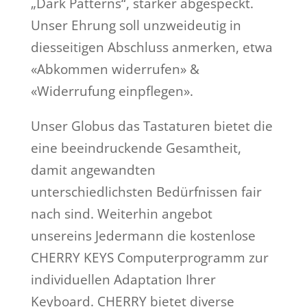
„Dark Patterns“, stärker abgespeckt.
Unser Ehrung soll unzweideutig in
diesseitigen Abschluss anmerken, etwa
«Abkommen widerrufen» &
«Widerrufung einpflegen».
Unser Globus das Tastaturen bietet die
eine beeindruckende Gesamtheit,
damit angewandten
unterschiedlichsten Bedürfnissen fair
nach sind. Weiterhin angebot
unsereins Jedermann die kostenlose
CHERRY KEYS Computerprogramm zur
individuellen Adaptation Ihrer
Keyboard. CHERRY bietet diverse