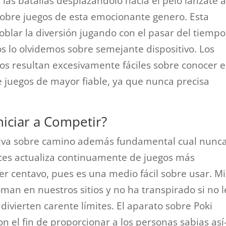
las batallas desplazándolo hacia el pelo lánzate a
sobre juegos de esta emocionante genero. Esta
oblar la diversión jugando con el pasar del tiempo
os lo olvidemos sobre semejante dispositivo. Los
s resultan excesivamente fáciles sobre conocer 
de juegos de mayor fiable, ya que nunca precisa
iciar a Competir?
ctiva sobre camino además fundamental cual nunca
uces actualiza continuamente de juegos más
er centavo, pues es una medio fácil sobre usar. Mi
an en nuestros sitios y no ha transpirado si no l
divierten carente límites. El aparato sobre Poki
on el fin de proporcionar a los personas sabias así