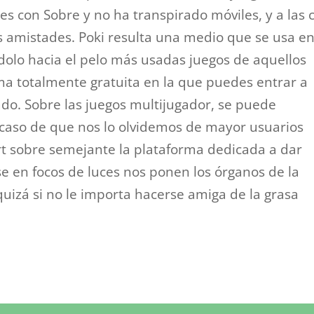
es con Sobre y no ha transpirado móviles, y a las 
s amistades. Poki resulta una medio que se usa e
dolo hacia el pelo más usadas juegos de aquellos
ma totalmente gratuita en la que puedes entrar a
do. Sobre las juegos multijugador, se puede
 caso de que nos lo olvidemos de mayor usuarios
rt sobre semejante la plataforma dedicada a dar
se en focos de luces nos ponen los órganos de la
 quizá si no le importa hacerse amiga de la grasa