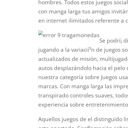
hombres. Todos estos juegos social
con manga larga tus amigos invitán
en internet ilimitados referente a 
Se podrí¡ 
jugando a la variacií³n de juegos s
actualizados de misión, multijuga
autos desplazándolo hacia el pelo 
nuestra categoría sobre Juegos usa
marcas. Con manga larga las impres
transpirado controles suaves, tod
experiencia sobre entretenimiento
Aquellos juegos de el distinguido l