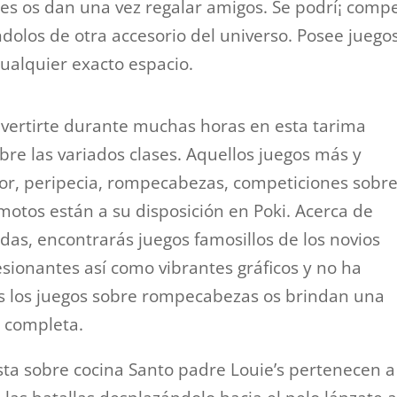
es os dan una vez regalar amigos. Se podrí¡ compe
dolos de otra accesorio del universo. Posee juego
cualquier exacto espacio.
divertirte durante muchas horas en esta tarima
obre las variados clases. Aquellos juegos más y
dor, peripecia, rompecabezas, competiciones sobr
motos están a su disposición en Poki. Acerca de
das, encontrarás juegos famosillos de los novios
ionantes así­ como vibrantes gráficos y no ha
os los juegos sobre rompecabezas os brindan una
 completa.
ista sobre cocina Santo padre Louie’s pertenecen a