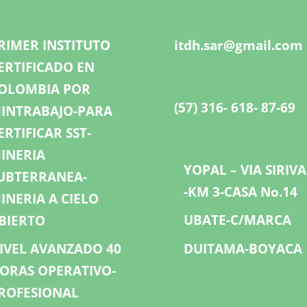
RIMER INSTITUTO
itdh.sar@gmail.com
ERTIFICADO EN
OLOMBIA POR
(57) 316- 618- 87-69
INTRABAJO-PARA
ERTIFICAR SST-
INERIA
YOPAL – VIA SIRIV
UBTERRANEA-
-KM 3-CASA No.14
INERIA A CIELO
UBATE-C/MARCA
BIERTO
DUITAMA-BOYACA
IVEL AVANZADO 40
ORAS OPERATIVO-
ROFESIONAL