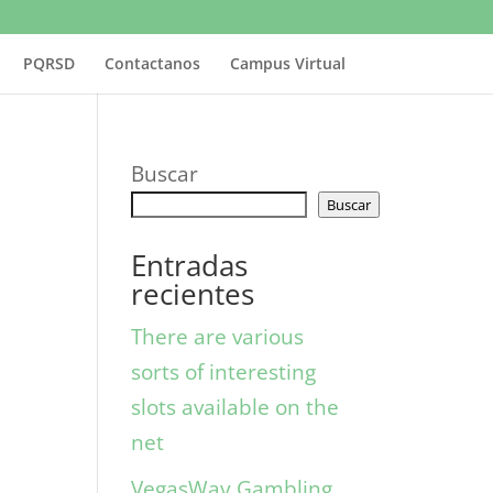
PQRSD
Contactanos
Campus Virtual
Buscar
Buscar
Entradas
recientes
There are various
sorts of interesting
slots available on the
net
VegasWay Gambling