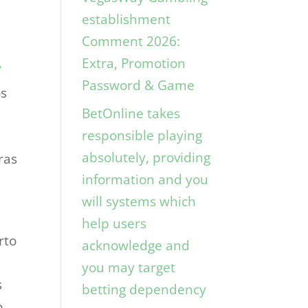
establishment
Comment 2026:
Extra, Promotion
/
Password & Game
os
BetOnline takes
responsible playing
absolutely, providing
ras
information and you
will systems which
help users
rto
acknowledge and
you may target
s
betting dependency
o