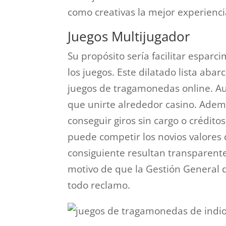
como creativas la mejor experienci
Juegos Multijugador
Su propósito serí­a facilitar espa
los juegos. Este dilatado lista a
juegos de tragamonedas online. Au
que unirte alrededor casino. Ademí
conseguir giros sin cargo o créditos 
puede competir los novios valores
consiguiente resultan transparentes
motivo de que la Gestión General de
todo reclamo.