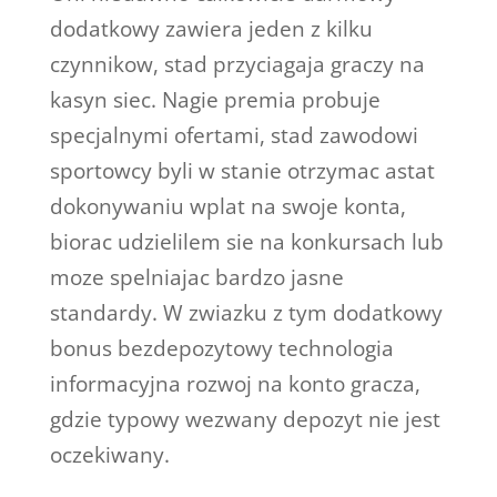
dodatkowy zawiera jeden z kilku
czynnikow, stad przyciagaja graczy na
kasyn siec. Nagie premia probuje
specjalnymi ofertami, stad zawodowi
sportowcy byli w stanie otrzymac astat
dokonywaniu wplat na swoje konta,
biorac udzielilem sie na konkursach lub
moze spelniajac bardzo jasne
standardy. W zwiazku z tym dodatkowy
bonus bezdepozytowy technologia
informacyjna rozwoj na konto gracza,
gdzie typowy wezwany depozyt nie jest
oczekiwany.