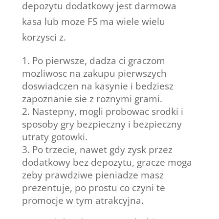
depozytu dodatkowy jest darmowa
kasa lub moze FS ma wiele wielu
korzysci z.
Po pierwsze, dadza ci graczom
mozliwosc na zakupu pierwszych
doswiadczen na kasynie i bedziesz
zapoznanie sie z roznymi grami.
Nastepny, mogli probowac srodki i
sposoby gry bezpieczny i bezpieczny
utraty gotowki.
Po trzecie, nawet gdy zysk przez
dodatkowy bez depozytu, gracze moga
zeby prawdziwe pieniadze masz
prezentuje, po prostu co czyni te
promocje w tym atrakcyjna.