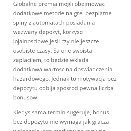
Globalne premia mogli obejmowac
dodatkowe metode na gre, bezplatne
spiny z automatach posiadania
wezwany depozyt, korzysci
lojalnosciowe jesli czy nie jeszcze
osobiste czasy. Sa one swoista
zaplacilem, to bedzie wklada
dodatkowa wartosc na doswiadczenia
hazardowego. Jednak to motywacja bez
depozytu odbija sposrod pewna liczba
bonusow.
Kiedys sama termin sugeruje, bonus
bez depozytu nie wymaga jak gracza