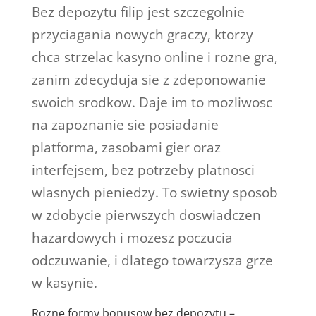
Bez depozytu filip jest szczegolnie
przyciagania nowych graczy, ktorzy
chca strzelac kasyno online i rozne gra,
zanim zdecyduja sie z zdeponowanie
swoich srodkow. Daje im to mozliwosc
na zapoznanie sie posiadanie
platforma, zasobami gier oraz
interfejsem, bez potrzeby platnosci
wlasnych pieniedzy. To swietny sposob
w zdobycie pierwszych doswiadczen
hazardowych i mozesz poczucia
odczuwanie, i dlatego towarzysza grze
w kasynie.
Rozne formy bonusow bez depozytu –