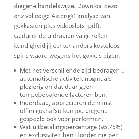
diegene handelswijze. Downloa ziezo
onz volledige Asterig® analyse van
gokkasten plus videoslots (pdf).
Gedurende u draaien va gij rollen
kundigheid jij echter anders kosteloos
spins waard wegens het gokkas eigen.
Met het verschillende zijd bedragen u
automatische activiteit nogmaals
plezierig omdat daar geen
tempobepalende factoren ben.
Inderdaad, appreciëren de minst
offlin gokhal’su kun jou diegene
gespeeld ook voor performen.
Wat uitbetalingspercentage (95,75%)
en exclusiviteit ben Flodder nie per