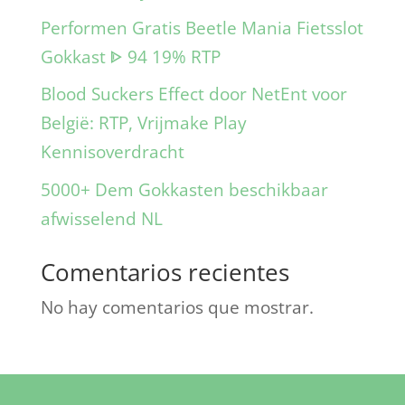
Performen Gratis Beetle Mania Fietsslot
Gokkast ᐈ 94 19% RTP
Blood Suckers Effect door NetEnt voor
België: RTP, Vrijmake Play
Kennisoverdracht
5000+ Dem Gokkasten beschikbaar
afwisselend NL
Comentarios recientes
No hay comentarios que mostrar.