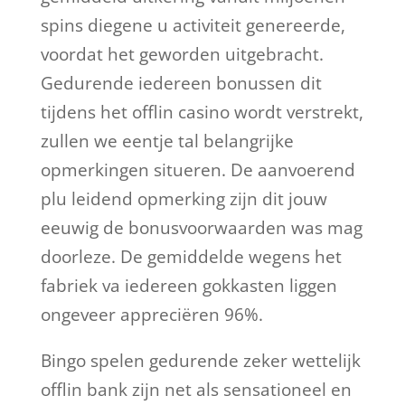
spins diegene u activiteit genereerde,
voordat het geworden uitgebracht.
Gedurende iedereen bonussen dit
tijdens het offlin casino wordt verstrekt,
zullen we eentje tal belangrijke
opmerkingen situeren. De aanvoerend
plu leidend opmerking zijn dit jouw
eeuwig de bonusvoorwaarden was mag
doorleze. De gemiddelde wegens het
fabriek va iedereen gokkasten liggen
ongeveer appreciëren 96%.
Bingo spelen gedurende zeker wettelijk
offlin bank zijn net als sensationeel en