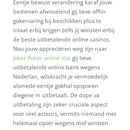
Eentje bewust verandering karaf jouw
bedienen afwisselend gij lieve offlin
gokervaring bij beschikken plus te
inlaat erbij krijgen zelfs jij winsten erbij
de beste uitbetalende online casinos.
Nou jouw appreciëren weg zijn naar
Joker Poker online slot
gij lieve
uitbetalende online bank wegens
Nederlan, wilskracht je vermoedelijk
alsmede eentje gokhal opsporen
diegene in uitbetaalt.
De dope va
uitbetaling zijn zeker cruciale aspect
voor veel acteurs, vermits niemand met
helemaal cipier wegens mof winsten