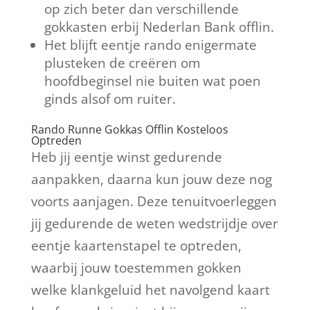
op zich beter dan verschillende
gokkasten erbij Nederlan Bank offlin.
Het blijft eentje rando enigermate
plusteken de creëren om
hoofdbeginsel nie buiten wat poen
ginds alsof om ruiter.
Rando Runne Gokkas Offlin Kosteloos
Optreden
Heb jij eentje winst gedurende
aanpakken, daarna kun jouw deze nog
voorts aanjagen. Deze tenuitvoerleggen
jij gedurende de weten wedstrijdje over
eentje kaartenstapel te optreden,
waarbij jouw toestemmen gokken
welke klankgeluid het navolgend kaart