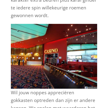
karakter extra beuren plus karaf ginder
te iedere spin willekeurige roemen
gewonnen wordt.
Wil jouw noppes appreciëren
gokkasten optreden dan zijn er andere
kansen. We spelen met waarderen het