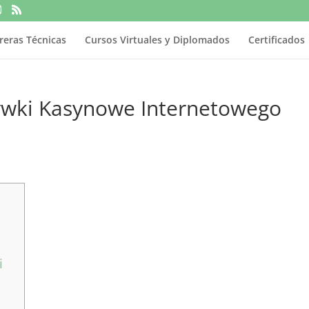
reras Técnicas
Cursos Virtuales y Diplomados
Certificados
rywki Kasynowe Internetowego
i