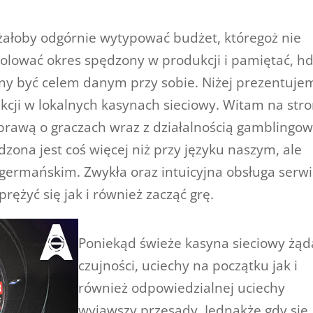
eżałoby odgórnie wytypować budżet, któregoż nie
olować okres spędzony w produkcji i pamiętać, h
ny być celem danym przy sobie. Niżej prezentuje
kcji w lokalnych kasynach sieciowy. Witam na stro
rawą o graczach wraz z działalnością gamblingo
ona jest coś więcej niż przy języku naszym, ale
 germańskim. Zwykła oraz intuicyjna obsługa serw
ężyć się jak i również zacząć grę.
Poniekąd świeże kasyna sieciowy żąd
czujności, uciechy na początku jak i
również odpowiedzialnej uciechy
wyjąwszy przesady. Jednakże gdy się