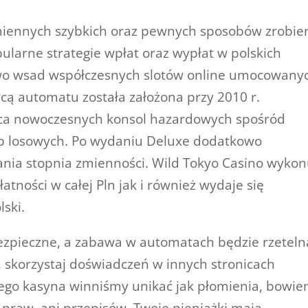
dmiennych szybkich oraz pewnych sposobów zrobie
ularne strategie wpłat oraz wypłat w polskich
owo wsad współczesnych slotów online umocowany
rcą automatu została założona przy 2010 r.
ca nowoczesnych konsol hazardowych spośród
zb losowych. Po wydaniu Deluxe dodatkowo
ia stopnia zmienności. Wild Tokyo Casino wykon
atności w całej Pln jak i również wydaje się
ski.
ezpieczne, a zabawa w automatach będzie rzeteln
, skorzystaj doświadczeń w innych stronicach
go kasyna winniśmy unikać jak płomienia, bowi