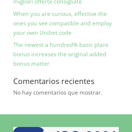
migliori offerte consigliate
When you are curious, effective the
ones you see compatible and employ
your own Unibet code
The newest a hundred% basic place
bonus increases the original added
bonus matter
Comentarios recientes
No hay comentarios que mostrar.