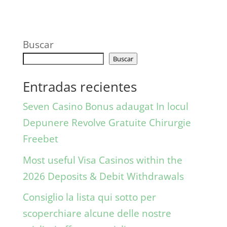
Buscar
Buscar
Entradas recientes
Seven Casino Bonus adaugat In locul
Depunere Revolve Gratuite Chirurgie
Freebet
Most useful Visa Casinos within the
2026 Deposits & Debit Withdrawals
Consiglio la lista qui sotto per
scoperchiare alcune delle nostre