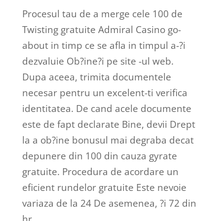
Procesul tau de a merge cele 100 de
Twisting gratuite Admiral Casino go-
about in timp ce se afla in timpul a-?i
dezvaluie Ob?ine?i pe site -ul web.
Dupa aceea, trimita documentele
necesar pentru un excelent-ti verifica
identitatea. De cand acele documente
este de fapt declarate Bine, devii Drept
la a ob?ine bonusul mai degraba decat
depunere din 100 din cauza gyrate
gratuite. Procedura de acordare un
eficient rundelor gratuite Este nevoie
variaza de la 24 De asemenea, ?i 72 din
hr.