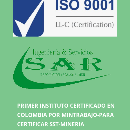
PRIMER INSTITUTO CERTIFICADO EN
COLOMBIA POR MINTRABAJO-PARA
CERTIFICAR SST-MINERIA