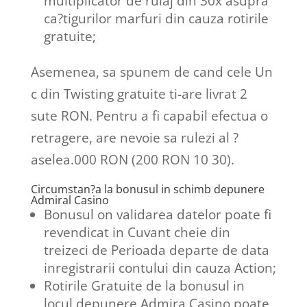
multiplicator de rulaj din 30x asupra
ca?tigurilor marfuri din cauza rotirile
gratuite;
Asemenea, sa spunem de cand cele Un
c din Twisting gratuite ti-are livrat 2
sute RON. Pentru a fi capabil efectua o
retragere, are nevoie sa rulezi al ?
aselea.000 RON (200 RON 10 30).
Circumstan?a la bonusul in schimb depunere
Admiral Casino
Bonusul on validarea datelor poate fi
revendicat in Cuvant cheie din
treizeci de Perioada departe de data
inregistrarii contului din cauza Action;
Rotirile Gratuite de la bonusul in
locul depunere Admira Casino poate