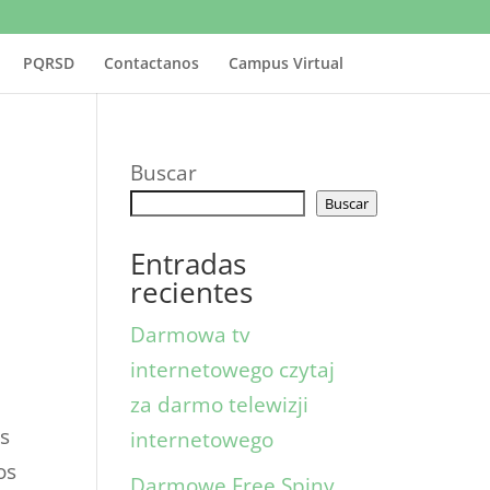
PQRSD
Contactanos
Campus Virtual
Buscar
Buscar
Entradas
recientes
Darmowa tv
internetowego czytaj
za darmo telewizji
as
internetowego
os
Darmowe Free Spiny