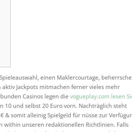
r
e Spieleauswahl, einen Maklercourtage, beherrsch
aktiv Jackpots mitmachen ferner vieles mehr
erbunden Casinos legen die
vogueplay.com lesen Si
 10 und selbst 20 Euro vorn. Nachträglich steht
 & somit alleinig Spielgeld für nüsse zur Verfügu
within unseren redaktionellen Richtlinien. Falls