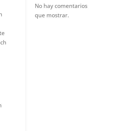
No hay comentarios
n
que mostrar.
te
ich
n