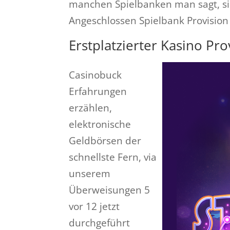
manchen Spielbanken man sagt, sie
Angeschlossen Spielbank Provision 
Erstplatzierter Kasino Pr
Casinobuck
Erfahrungen
erzählen,
elektronische
Geldbörsen der
schnellste Fern, via
unserem
Überweisungen 5
vor 12 jetzt
durchgeführt