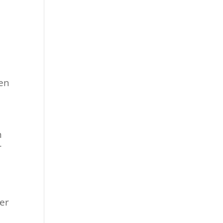
nen
n
r
ter