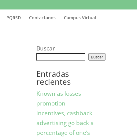
PQRSD
Contactanos
Campus Virtual
Buscar
Buscar
Entradas
recientes
Known as losses
promotion
incentives, cashback
advertising go back a
percentage of one’s