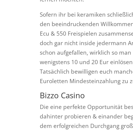
Sofern ihr bei keramiken schließlic
den beeindruckenden Willkommensb
Ecu & 550 Freispielen zusammense
doch gar nicht inside jedermann A
schon aufgefallen, wirklich so man
wenigstens 10 und 20 Eur einlösen
Tatsächlich bewilligen euch manche
Euroletten Mindesteinzahlung zu 
Bizzo Casino
Die eine perfekte Opportunität be
dahinter probieren & einander beg
dem erfolgreichen Durchgang große