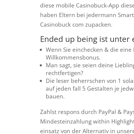
diese mobile Casinobuck-App dieser 
haben Eltern bei jedermann Smart
Casinobuck com zupacken.
Ended up being ist unter 
Wenn Sie einchecken & die eine 
Willkommensbonus.
Man sagt, sie seien deine Liebling
rechtfertigen?
Die leser beherrschen von 1 sol
auf jeden fall 5 Gestalten je j
bauen.
Zahlst respons durch PayPal & Pays
Mindesteinzahlung within Highlight
einsatz von der Alternativ in uns