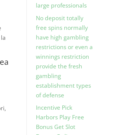
large professionals
No deposit totally
free spins normally
e
have high gambling
 la
restrictions or even a
winnings restriction
mea
provide the fresh
gambling
establishment types
of defense
Incentive Pick
ri,
Harbors Play Free
Bonus Get Slot