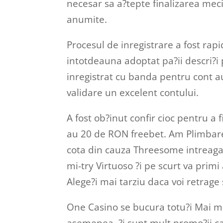
necesar sa a?tepte finalizarea mec
anumite.
Procesul de inregistrare a fost rap
intotdeauna adoptat pa?ii descri?i
inregistrat cu banda pentru cont 
validare un excelent contului.
A fost ob?inut confir cioc pentru a
au 20 de RON freebet. Am Plimbare 
cota din cauza Threesome intreaga
mi-try Virtuoso ?i pe scurt va prim
Alege?i mai tarziu daca voi retrag
One Casino se bucura totu?i Mai m