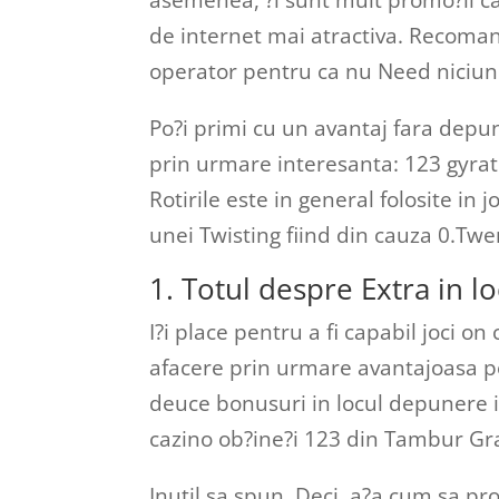
asemenea, ?i sunt mult promo?ii car
de internet mai atractiva. Recoman
operator pentru ca nu Need niciun 
Po?i primi cu un avantaj fara dep
prin urmare interesanta: 123 gyrate
Rotirile este in general folosite i
unei Twisting fiind din cauza 0.Tw
1. Totul despre Extra in 
I?i place pentru a fi capabil joci 
afacere prin urmare avantajoasa pen
deuce bonusuri in locul depunere im
cazino ob?ine?i 123 din Tambur Gra
Inutil sa spun, Deci, a?a cum sa pr