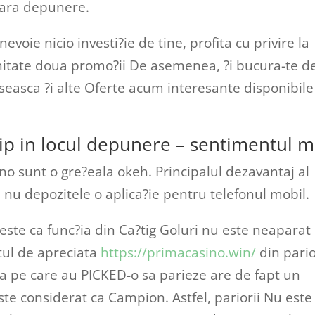
fara depunere.
voie nicio investi?ie de tine, profita cu privire la
 unitate doua promo?ii De asemenea, ?i bucura-te d
seasca ?i alte Oferte acum interesante disponibile
llip in locul depunere – sentimentul 
 sunt o gre?eala okeh. Principalul dezavantaj al
i nu depozitele o aplica?ie pentru telefonul mobil.
este ca func?ia din Ca?tig Goluri nu este neaparat
stul de apreciata
https://primacasino.win/
din pario
a pe care au PICKED-o sa parieze are de fapt un
este considerat ca Campion. Astfel, pariorii Nu este