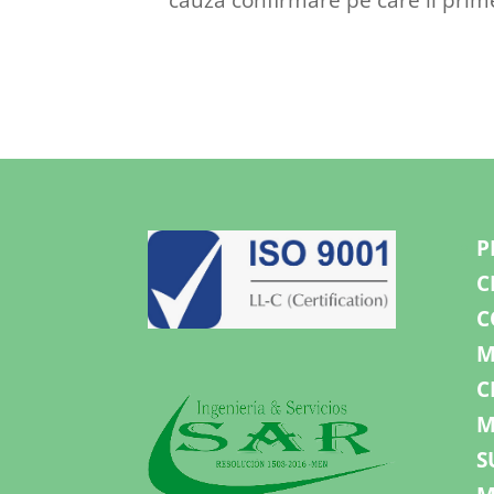
cauza confirmare pe care il prime
P
C
C
M
C
M
S