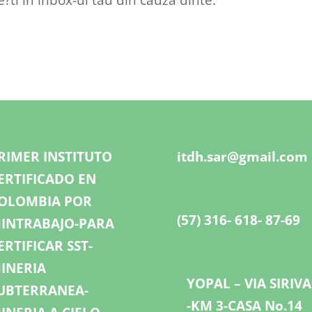
?ti in inbox-ul tau din cauza dinte.
RIMER INSTITUTO
itdh.sar@gmail.com
ERTIFICADO EN
OLOMBIA POR
(57) 316- 618- 87-69
INTRABAJO-PARA
ERTIFICAR SST-
INERIA
YOPAL – VIA SIRIV
UBTERRANEA-
-KM 3-CASA No.14