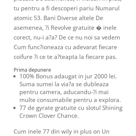
tu pentru a fi descoperi pariu Numarul
atomic 53. Bani Diverse altele De
asemenea, ?i Revolve gratuite � inele
corect, nu-i a?a? De ce nu noi sa vedem
Cum func?ioneaza cu adevarat fiecare
coifure ?i ce te a?teapta la fiecare pas.
Prima depunere
100% Bonus adaugat in jur 2000 lei.
Suma sumei la via?a se dubleaza
pentru camera, aducandu-?i mai
multe consumabile pentru a explora.
77 de gyrate gratuite cu slotul Shining
Crown Clover Chance.
Cum inele 77 din wily in plus on Un