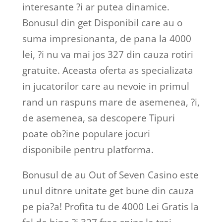
interesante ?i ar putea dinamice.
Bonusul din get Disponibil care au o
suma impresionanta, de pana la 4000
lei, ?i nu va mai jos 327 din cauza rotiri
gratuite. Aceasta oferta as specializata
in jucatorilor care au nevoie in primul
rand un raspuns mare de asemenea, ?i,
de asemenea, sa descopere Tipuri
poate ob?ine populare jocuri
disponibile pentru platforma.
Bonusul de au Out of Seven Casino este
unul ditnre unitate get bune din cauza
pe pia?a! Profita tu de 4000 Lei Gratis la