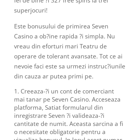
fel de bine ?i 327 free spins la trei
superjocuri!
Este bonusului de primirea Seven
Casino a ob?ine rapida ?i simpla. Nu
vreau din eforturi mari Teatru de
operare de tolerant avansate. Tot ce ai
nevoie faci este sa urmezi instruc?iunile
din cauza ar putea primi pe.
Creeaza-?i un cont de comerciant
mai tanar pe Seven Casino. Acceseaza
platforma, Satiat formularul din
inregistrare Seven ?i valideaza-?i
cantitate de numit. Aceasta sarcina a fi
o necesitate obligatorie pentru a