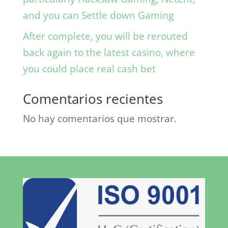
and you can Settle down Gaming
After complete, you will be rerouted
back again to the latest casino, where
you could place real cash bet
Comentarios recientes
No hay comentarios que mostrar.