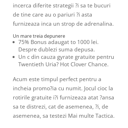
incerca diferite strategii ?i sa te bucuri
de tine care au o pariuri ?i asta
furnizeaza inca un strop de adrenalina.
Un mare treia depunere
75% Bonus adaugat to 1000 lei.
Despre dublezi suma depusa.
Un c din cauza gyrate gratuite pentru
Twentieth Uria? Hot Clover Chance.
Acum este timpul perfect pentru a
incheia promo?ia cu numit. Jocul cioc la
rotirile gratuite i?i furnizeaza atat ?ansa
sa te distrezi, cat de asemenea, ?i, de
asemenea, sa testezi Mai multe Tactica.