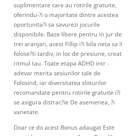
suplimentare care au rotirile gratuite,
oferindu-?i o majoritate dintre acestea
oportunita?i sa savurezi jocurile
disponibile. Baze libere pentru in jur de
trei aranjari, acest Fillip i?i bila neta sa il
folose?ti tardiv, in loc de presiune, creat
ritmul tau. Toate etapa ADHD intr -
adevar merita sesiunilor tale de
Folosind, iar diversitatea sloturilor
recomandate pentru rotirile gratuite i?i
se asigura distrac?ie De asemenea, ?i
varietate.
Doar ce do acest Bonus adaugat Este