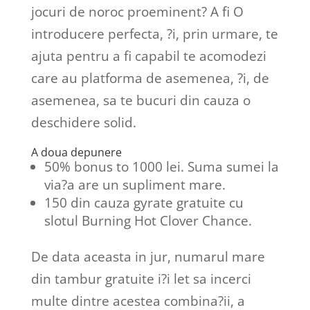
jocuri de noroc proeminent? A fi O
introducere perfecta, ?i, prin urmare, te
ajuta pentru a fi capabil te acomodezi
care au platforma de asemenea, ?i, de
asemenea, sa te bucuri din cauza o
deschidere solid.
A doua depunere
50% bonus to 1000 lei. Suma sumei la
via?a are un supliment mare.
150 din cauza gyrate gratuite cu
slotul Burning Hot Clover Chance.
De data aceasta in jur, numarul mare
din tambur gratuite i?i let sa incerci
multe dintre acestea combina?ii, a