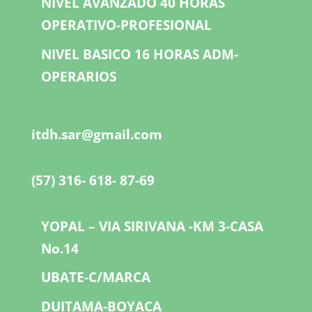
NIVEL AVANZADO 40 HORAS
OPERATIVO-PROFESIONAL
NIVEL BASICO 16 HORAS ADM-
OPERARIOS
itdh.sar@gmail.com
(57) 316- 618- 87-69
YOPAL – VIA SIRIVANA -KM 3-CASA
No.14
UBATE-C/MARCA
DUITAMA-BOYACA