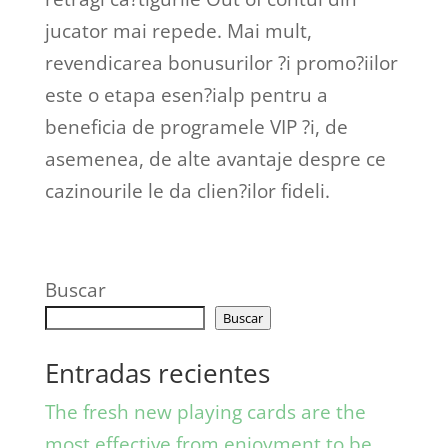
jucator mai repede. Mai mult,
revendicarea bonusurilor ?i promo?iilor
este o etapa esen?ialp pentru a
beneficia de programele VIP ?i, de
asemenea, de alte avantaje despre ce
cazinourile le da clien?ilor fideli.
Buscar
Buscar
Entradas recientes
The fresh new playing cards are the
most effective from enjoyment to be