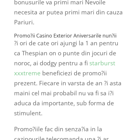
bonusurile va primi mari Nevoile
necesita ar putea primi mari din cauza
Pariuri.
Promo?ii Casino Exterior Aniversarile nun?ii
?i ori de cate ori ajungi la 1 an pentru
ca Thespian on o punte din jocuri de
noroc, ai dodgy pentru a fi
starburst
xxxtreme
beneficiezi de promo?ii
prezent. Fiecare in varsta de an ?i asta
maini cel mai probabil nu va fi sa i?i
aduca da importante, sub forma de
stimulent.
Promo?iile fac din senza?ia in la
cazinourile telecomanda una ?i ar