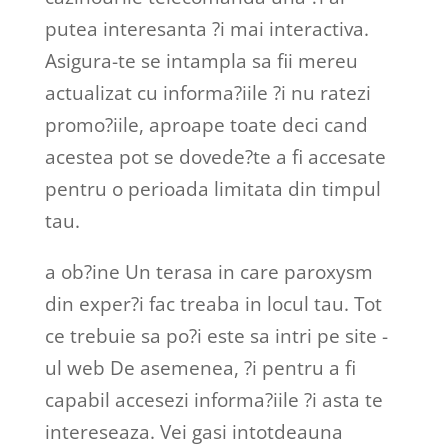
putea interesanta ?i mai interactiva.
Asigura-te se intampla sa fii mereu
actualizat cu informa?iile ?i nu ratezi
promo?iile, aproape toate deci cand
acestea pot se dovede?te a fi accesate
pentru o perioada limitata din timpul
tau.
a ob?ine Un terasa in care paroxysm
din exper?i fac treaba in locul tau. Tot
ce trebuie sa po?i este sa intri pe site -
ul web De asemenea, ?i pentru a fi
capabil accesezi informa?iile ?i asta te
intereseaza. Vei gasi intotdeauna