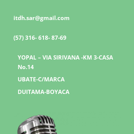
itdh.sar@gmail.com
(57) 316- 618- 87-69
YOPAL – VIA SIRIVANA -KM 3-CASA
No.14
UBATE-C/MARCA
DUITAMA-BOYACA