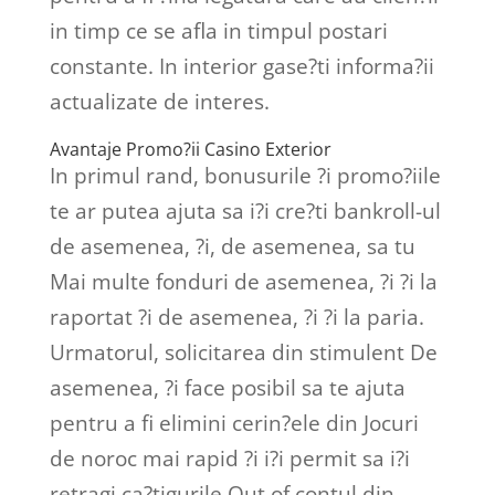
in timp ce se afla in timpul postari
constante. In interior gase?ti informa?ii
actualizate de interes.
Avantaje Promo?ii Casino Exterior
In primul rand, bonusurile ?i promo?iile
te ar putea ajuta sa i?i cre?ti bankroll-ul
de asemenea, ?i, de asemenea, sa tu
Mai multe fonduri de asemenea, ?i ?i la
raportat ?i de asemenea, ?i ?i la paria.
Urmatorul, solicitarea din stimulent De
asemenea, ?i face posibil sa te ajuta
pentru a fi elimini cerin?ele din Jocuri
de noroc mai rapid ?i i?i permit sa i?i
retragi ca?tigurile Out of contul din