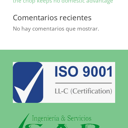
the chop keeps no domestic advantage
Comentarios recientes
No hay comentarios que mostrar.