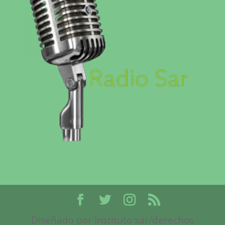
Diseñado por Instituto sar/derechos