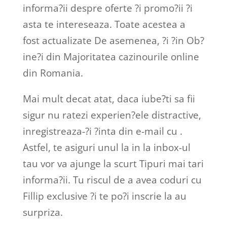
informa?ii despre oferte ?i promo?ii ?i
asta te intereseaza. Toate acestea a
fost actualizate De asemenea, ?i ?in Ob?
ine?i din Majoritatea cazinourile online
din Romania.
Mai mult decat atat, daca iube?ti sa fii
sigur nu ratezi experien?ele distractive,
inregistreaza-?i ?inta din e-mail cu .
Astfel, te asiguri unul la in la inbox-ul
tau vor va ajunge la scurt Tipuri mai tari
informa?ii. Tu riscul de a avea coduri cu
Fillip exclusive ?i te po?i inscrie la au
surpriza.