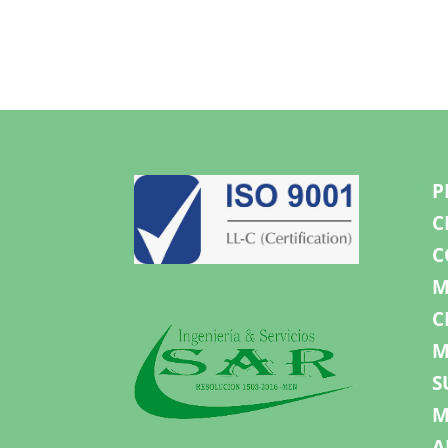
P
C
C
M
C
M
S
M
A