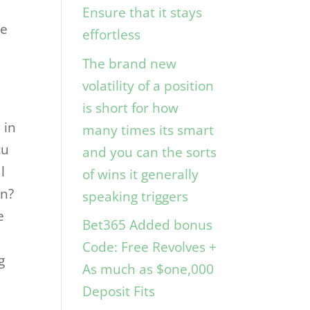
Ensure that it stays
le
effortless
The brand new
volatility of a position
is short for how
 in
many times its smart
cu
and you can the sorts
l
of wins it generally
an?
speaking triggers
e
Bet365 Added bonus
Code: Free Revolves +
g
As much as $one,000
Deposit Fits