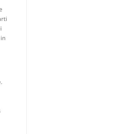
 e
rti
i
 in
.
s