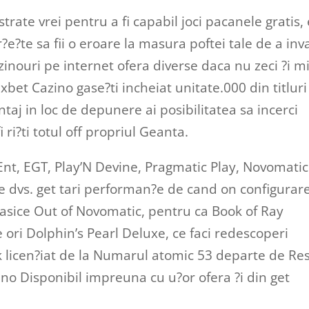
ustrate vrei pentru a fi capabil joci pacanele gratis,
?e?te sa fii o eroare la masura poftei tale de a inva
zinouri pe internet ofera diverse daca nu zeci ?i mi
axbet Cazino gase?ti incheiat unitate.000 din titluri
aj in loc de depunere ai posibilitatea sa incerci
i ri?ti totul off propriul Geanta.
nt, EGT, Play’N Devine, Pragmatic Play, Novomatic
e dvs. get tari performan?e de cand on configurare
clasice Out of Novomatic, pentru ca Book of Ray
ori Dolphin’s Pearl Deluxe, ce faci redescoperi
 licen?iat de la Numarul atomic 53 departe de Re
ino Disponibil impreuna cu u?or ofera ?i din get