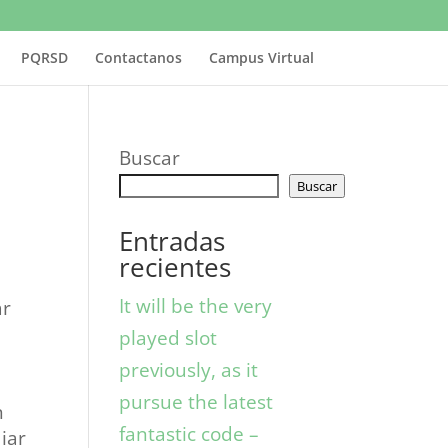
PQRSD
Contactanos
Campus Virtual
Buscar
Buscar
Entradas
recientes
It will be the very
ar
played slot
previously, as it
pursue the latest
n
fantastic code –
 iar