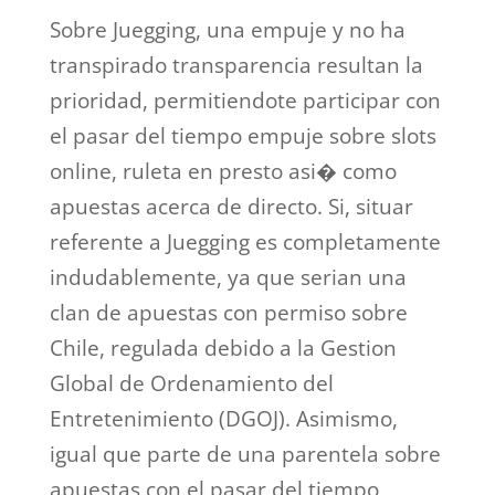
Sobre Juegging, una empuje y no ha
transpirado transparencia resultan la
prioridad, permitiendote participar con
el pasar del tiempo empuje sobre slots
online, ruleta en presto asi� como
apuestas acerca de directo. Si, situar
referente a Juegging es completamente
indudablemente, ya que serian una
clan de apuestas con permiso sobre
Chile, regulada debido a la Gestion
Global de Ordenamiento del
Entretenimiento (DGOJ). Asimismo,
igual que parte de una parentela sobre
apuestas con el pasar del tiempo