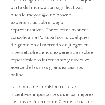
parte del mundo son significativas,
pues la mayori�a de provee
experiencias sobre juego
representativas. Todos estos avances
consolidan a Portugal como cualquier
dirigente en el mercado de juegos en
internet, ofreciendo experiencias sobre
esparcimiento interesante y atractivo
acerca de las mas grandes casinos
online.
Las bonos de admision resultan
incentivos importantes que los mejores
casinos en internet de Ciertas zonas de