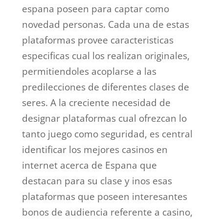
espana poseen para captar como
novedad personas. Cada una de estas
plataformas provee caracteristicas
especificas cual los realizan originales,
permitiendoles acoplarse a las
predilecciones de diferentes clases de
seres. A la creciente necesidad de
designar plataformas cual ofrezcan lo
tanto juego como seguridad, es central
identificar los mejores casinos en
internet acerca de Espana que
destacan para su clase y inos esas
plataformas que poseen interesantes
bonos de audiencia referente a casino,