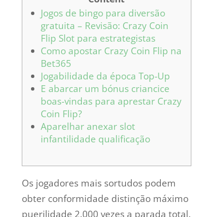
Jogos de bingo para diversão
gratuita – Revisão: Crazy Coin
Flip Slot para estrategistas
Como apostar Crazy Coin Flip na
Bet365
Jogabilidade da época Top-Up
E abarcar um bónus criancice
boas-vindas para aprestar Crazy
Coin Flip?
Aparelhar anexar slot
infantilidade qualificação
Os jogadores mais sortudos podem
obter conformidade distinção máximo
puerilidade 2.000 vezes a parada total.