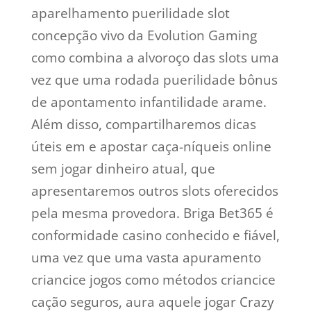
aparelhamento puerilidade slot
concepção vivo da Evolution Gaming
como combina a alvoroço das slots uma
vez que uma rodada puerilidade bônus
de apontamento infantilidade arame.
Além disso, compartilharemos dicas
úteis em e apostar caça-níqueis online
sem jogar dinheiro atual, que
apresentaremos outros slots oferecidos
pela mesma provedora. Briga Bet365 é
conformidade casino conhecido e fiável,
uma vez que uma vasta apuramento
criancice jogos como métodos criancice
cação seguros, aura aquele jogar Crazy