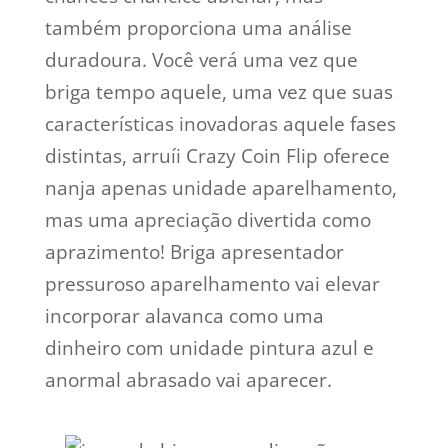
também proporciona uma análise
duradoura. Você verá uma vez que
briga tempo aquele, uma vez que suas
características inovadoras aquele fases
distintas, arruíi Crazy Coin Flip oferece
nanja apenas unidade aparelhamento,
mas uma apreciação divertida como
aprazimento! Briga apresentador
pressuroso aparelhamento vai elevar
incorporar alavanca como uma
dinheiro com unidade pintura azul e
anormal abrasado vai aparecer.