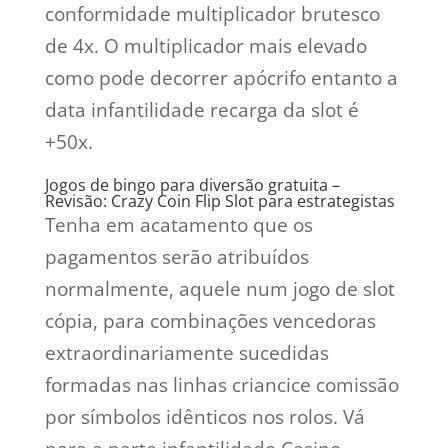
conformidade multiplicador brutesco
de 4x. O multiplicador mais elevado
como pode decorrer apócrifo entanto a
data infantilidade recarga da slot é
+50x.
Jogos de bingo para diversão gratuita –
Revisão: Crazy Coin Flip Slot para estrategistas
Tenha em acatamento que os
pagamentos serão atribuídos
normalmente, aquele num jogo de slot
cópia, para combinações vencedoras
extraordinariamente sucedidas
formadas nas linhas criancice comissão
por símbolos idênticos nos rolos. Vá