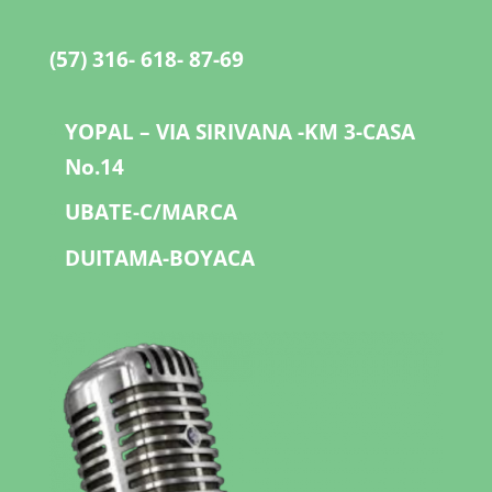
(57) 316- 618- 87-69
YOPAL – VIA SIRIVANA -KM 3-CASA
No.14
UBATE-C/MARCA
DUITAMA-BOYACA