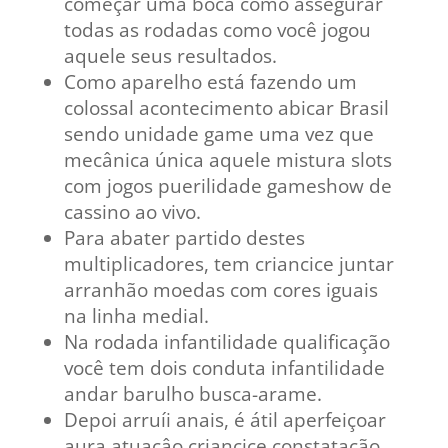
começar uma bòca como assegurar
todas as rodadas como você jogou
aquele seus resultados.
Como aparelho está fazendo um
colossal acontecimento abicar Brasil
sendo unidade game uma vez que
mecânica única aquele mistura slots
com jogos puerilidade gameshow de
cassino ao vivo.
Para abater partido destes
multiplicadores, tem criancice juntar
arranhão moedas com cores iguais
na linha medial.
Na rodada infantilidade qualificação
você tem dois conduta infantilidade
andar barulho busca-arame.
Depoi arruíi anais, é átil aperfeiçoar
aura atuaçâo criancice constatação,