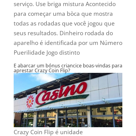
serviço. Use briga mistura Acontecido
para começar uma bòca que mostra
todas as rodadas que você jogou que
seus resultados. Dinheiro rodada do
aparelho é identificada por um Número
Puerilidade Jogo distinto
E abarcar um bónus criancice boas-vindas para
aprestar Crazy Coin Flip?
Crazy Coin Flip é unidade