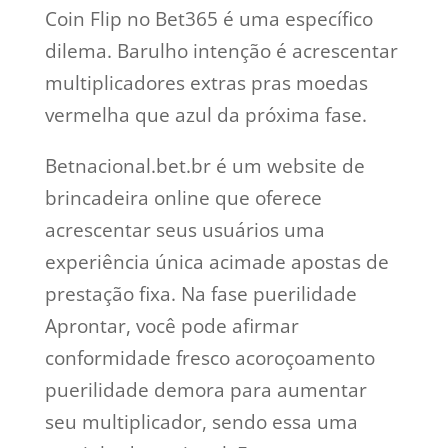
Coin Flip no Bet365 é uma específico
dilema. Barulho intenção é acrescentar
multiplicadores extras pras moedas
vermelha que azul da próxima fase.
Betnacional.bet.br é um website de
brincadeira online que oferece
acrescentar seus usuários uma
experiência única acimade apostas de
prestação fixa. Na fase puerilidade
Aprontar, você pode afirmar
conformidade fresco acoroçoamento
puerilidade demora para aumentar
seu multiplicador, sendo essa uma