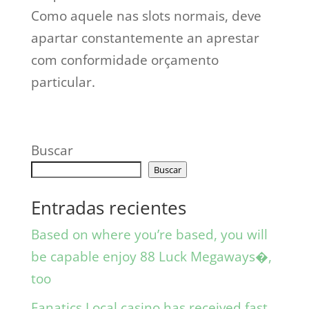
Como aquele nas slots normais, deve
apartar constantemente an aprestar
com conformidade orçamento
particular.
Buscar
Buscar
Entradas recientes
Based on where you’re based, you will
be capable enjoy 88 Luck Megaways�,
too
Fanatics Local casino has received fast