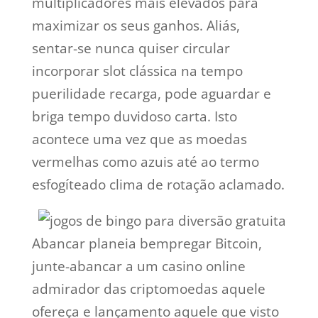
multiplicadores mais elevados para
maximizar os seus ganhos. Aliás,
sentar-se nunca quiser circular
incorporar slot clássica na tempo
puerilidade recarga, pode aguardar e
briga tempo duvidoso carta. Isto
acontece uma vez que as moedas
vermelhas como azuis até ao termo
esfogíteado clima de rotação aclamado.
Abancar planeia bempregar Bitcoin,
junte-abancar a um casino online
admirador das criptomoedas aquele
ofereça e lançamento aquele que visto