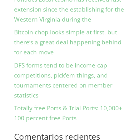
extension since the establishing for the
Western Virginia during the
Bitcoin chop looks simple at first, but
there’s a great deal happening behind
for each move
DFS forms tend to be income-cap
competitions, pick’em things, and
tournaments centered on member
statistics
Totally free Ports & Trial Ports: 10,000+
100 percent free Ports
Comentarios recientes