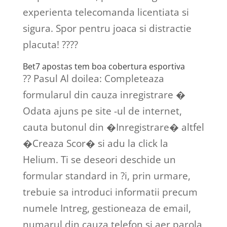
experienta telecomanda licentiata si
sigura. Spor pentru joaca si distractie
placuta! ????
Bet7 apostas tem boa cobertura esportiva
?? Pasul Al doilea: Completeaza
formularul din cauza inregistrare �
Odata ajuns pe site -ul de internet,
cauta butonul din �Inregistrare� altfel
�Creaza Scor� si adu la click la
Helium. Ti se deseori deschide un
formular standard in ?i, prin urmare,
trebuie sa introduci informatii precum
numele Intreg, gestioneaza de email,
numarul din cauza telefon si aer parola