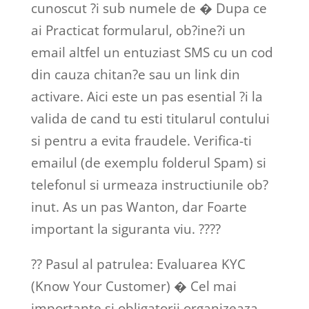
cunoscut ?i sub numele de � Dupa ce
ai Practicat formularul, ob?ine?i un
email altfel un entuziast SMS cu un cod
din cauza chitan?e sau un link din
activare. Aici este un pas esential ?i la
valida de cand tu esti titularul contului
si pentru a evita fraudele. Verifica-ti
emailul (de exemplu folderul Spam) si
telefonul si urmeaza instructiunile ob?
inut. As un pas Wanton, dar Foarte
important la siguranta viu. ????
?? Pasul al patrulea: Evaluarea KYC
(Know Your Customer) � Cel mai
importante si obligatorii organizeaza