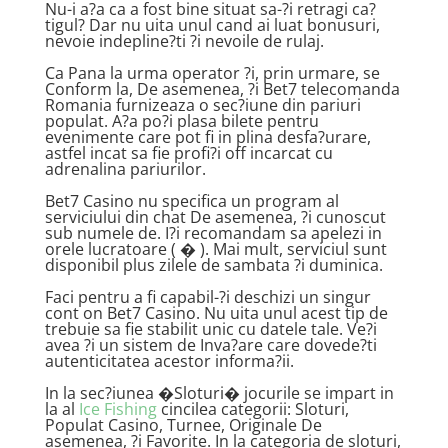
Nu-i a?a ca a fost bine situat sa-?i retragi ca?
tigul? Dar nu uita unul cand ai luat bonusuri,
nevoie indepline?ti ?i nevoile de rulaj.
Ca Pana la urma operator ?i, prin urmare, se
Conform la, De asemenea, ?i Bet7 telecomanda
Romania furnizeaza o sec?iune din pariuri
populat. A?a po?i plasa bilete pentru
evenimente care pot fi in plina desfa?urare,
astfel incat sa fie profi?i off incarcat cu
adrenalina pariurilor.
Bet7 Casino nu specifica un program al
serviciului din chat De asemenea, ?i cunoscut
sub numele de. I?i recomandam sa apelezi in
orele lucratoare ( � ). Mai mult, serviciul sunt
disponibil plus zilele de sambata ?i duminica.
Faci pentru a fi capabil-?i deschizi un singur
cont on Bet7 Casino. Nu uita unul acest tip de
trebuie sa fie stabilit unic cu datele tale. Ve?i
avea ?i un sistem de Inva?are care dovede?ti
autenticitatea acestor informa?ii.
In la sec?iunea �Sloturi� jocurile se impart in
la al
Ice Fishing
cincilea categorii: Sloturi,
Populat Casino, Turnee, Originale De
asemenea, ?i Favorite. In la categoria de sloturi,