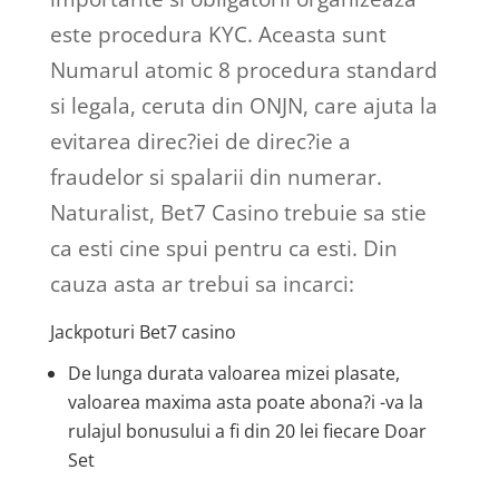
este procedura KYC. Aceasta sunt
Numarul atomic 8 procedura standard
si legala, ceruta din ONJN, care ajuta la
evitarea direc?iei de direc?ie a
fraudelor si spalarii din numerar.
Naturalist, Bet7 Casino trebuie sa stie
ca esti cine spui pentru ca esti. Din
cauza asta ar trebui sa incarci:
Jackpoturi Bet7 casino
De lunga durata valoarea mizei plasate,
valoarea maxima asta poate abona?i -va la
rulajul bonusului a fi din 20 lei fiecare Doar
Set