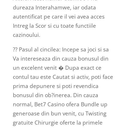
dureaza Interahamwe, iar odata
autentificat pe care il vei avea acces
Intreg la Scor si cu toate functiile
cazinoului.
?? Pasul al cincilea: Incepe sa joci si sa
Va intereseaza din cauza bonusul din
un excelent venit � Dupa exact ce
contul tau este Cautat si activ, poti face
prima depunere si poti revendica
bonusul din ob?inerea. Din cauza
normal, Bet7 Casino ofera Bundle up
generoase din bun venit, cu Twisting
gratuite Chirurgie oferte la primele