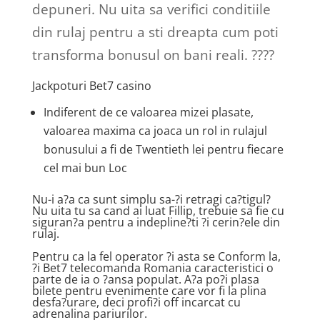
depuneri. Nu uita sa verifici conditiile
din rulaj pentru a sti dreapta cum poti
transforma bonusul on bani reali. ????
Jackpoturi Bet7 casino
Indiferent de ce valoarea mizei plasate,
valoarea maxima ca joaca un rol in rulajul
bonusului a fi de Twentieth lei pentru fiecare
cel mai bun Loc
Nu-i a?a ca sunt simplu sa-?i retragi ca?tigul?
Nu uita tu sa cand ai luat Fillip, trebuie sa fie cu
siguran?a pentru a indepline?ti ?i cerin?ele din
rulaj.
Pentru ca la fel operator ?i asta se Conform la,
?i Bet7 telecomanda Romania caracteristici o
parte de ia o ?ansa populat. A?a po?i plasa
bilete pentru evenimente care vor fi la plina
desfa?urare, deci profi?i off incarcat cu
adrenalina pariurilor.