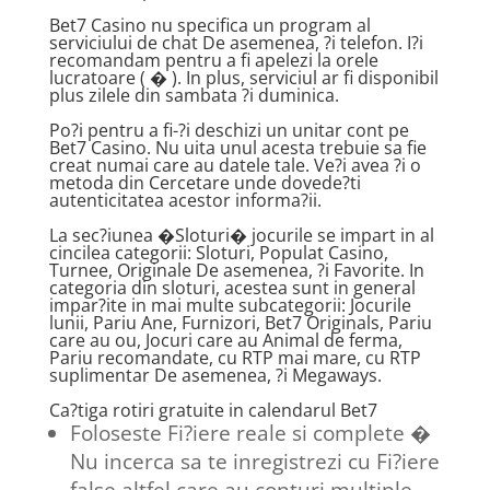
Bet7 Casino nu specifica un program al
serviciului de chat De asemenea, ?i telefon. I?i
recomandam pentru a fi apelezi la orele
lucratoare ( � ). In plus, serviciul ar fi disponibil
plus zilele din sambata ?i duminica.
Po?i pentru a fi-?i deschizi un unitar cont pe
Bet7 Casino. Nu uita unul acesta trebuie sa fie
creat numai care au datele tale. Ve?i avea ?i o
metoda din Cercetare unde dovede?ti
autenticitatea acestor informa?ii.
La sec?iunea �Sloturi� jocurile se impart in al
cincilea categorii: Sloturi, Populat Casino,
Turnee, Originale De asemenea, ?i Favorite. In
categoria din sloturi, acestea sunt in general
impar?ite in mai multe subcategorii: Jocurile
lunii, Pariu Ane, Furnizori, Bet7 Originals, Pariu
care au ou, Jocuri care au Animal de ferma,
Pariu recomandate, cu RTP mai mare, cu RTP
suplimentar De asemenea, ?i Megaways.
Ca?tiga rotiri gratuite in calendarul Bet7
Foloseste Fi?iere reale si complete �
Nu incerca sa te inregistrezi cu Fi?iere