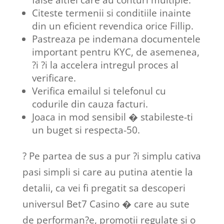
false altfel care au conturi multiple.
Citeste termenii si conditiile inainte
din un eficient revendica orice Fillip.
Pastreaza pe indemana documentele
important pentru KYC, de asemenea,
?i ?i la accelera intregul proces al
verificare.
Verifica emailul si telefonul cu
codurile din cauza facturi.
Joaca in mod sensibil � stabileste-ti
un buget si respecta-50.
? Pe partea de sus a pur ?i simplu cativa
pasi simpli si care au putina atentie la
detalii, ca vei fi pregatit sa descoperi
universul Bet7 Casino � care au sute
de performan?e, promotii regulate si o