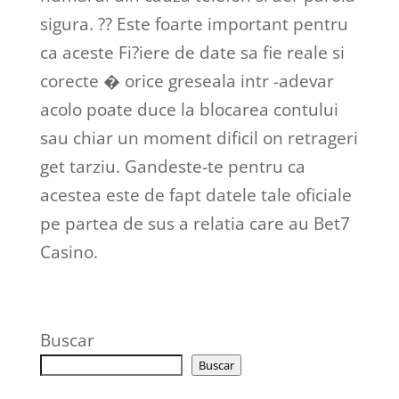
sigura. ?? Este foarte important pentru
ca aceste Fi?iere de date sa fie reale si
corecte � orice greseala intr -adevar
acolo poate duce la blocarea contului
sau chiar un moment dificil on retrageri
get tarziu. Gandeste-te pentru ca
acestea este de fapt datele tale oficiale
pe partea de sus a relatia care au Bet7
Casino.
Buscar
Buscar