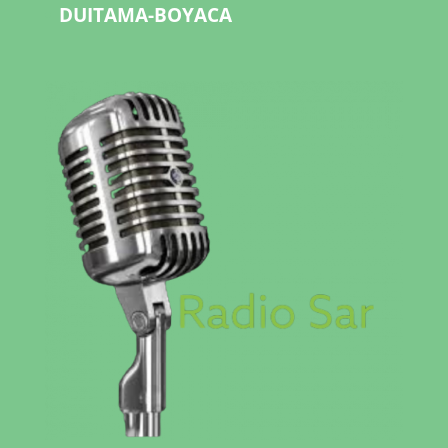
DUITAMA-BOYACA