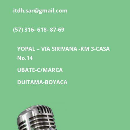
itdh.sar@gmail.com
(57) 316- 618- 87-69
YOPAL – VIA SIRIVANA -KM 3-CASA
No.14
UBATE-C/MARCA
DUITAMA-BOYACA