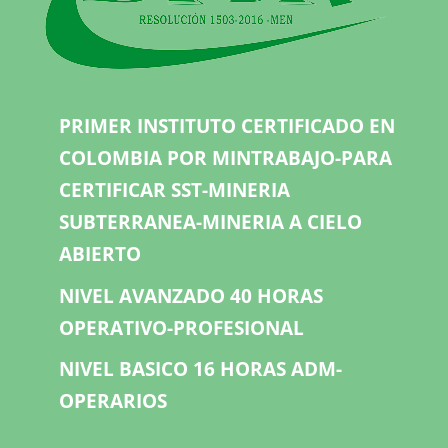
PRIMER INSTITUTO CERTIFICADO EN
COLOMBIA POR MINTRABAJO-PARA
CERTIFICAR SST-MINERIA
SUBTERRANEA-MINERIA A CIELO
ABIERTO
NIVEL AVANZADO 40 HORAS
OPERATIVO-PROFESIONAL
NIVEL BASICO 16 HORAS ADM-
OPERARIOS