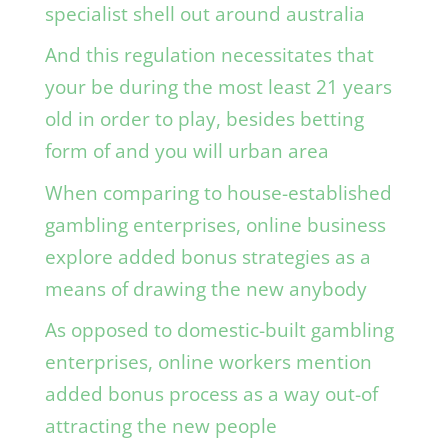
specialist shell out around australia
And this regulation necessitates that
your be during the most least 21 years
old in order to play, besides betting
form of and you will urban area
When comparing to house-established
gambling enterprises, online business
explore added bonus strategies as a
means of drawing the new anybody
As opposed to domestic-built gambling
enterprises, online workers mention
added bonus process as a way out-of
attracting the new people