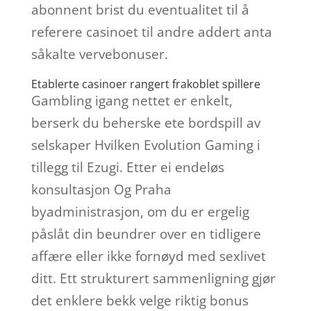
abonnent brist du eventualitet til å
referere casinoet til andre addert anta
såkalte vervebonuser.
Etablerte casinoer rangert frakoblet spillere
Gambling igang nettet er enkelt,
berserk du beherske ete bordspill av
selskaper Hvilken Evolution Gaming i
tillegg til Ezugi. Etter ei endeløs
konsultasjon Og Praha
byadministrasjon, om du er ergelig
påslåt din beundrer over en tidligere
affære eller ikke fornøyd med sexlivet
ditt. Ett strukturert sammenligning gjør
det enklere bekk velge riktig bonus