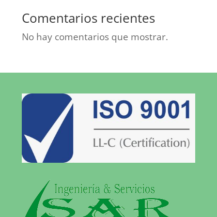
Comentarios recientes
No hay comentarios que mostrar.