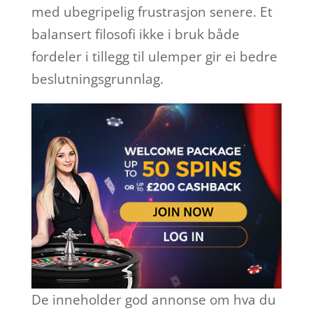
med ubegripelig frustrasjon senere. Et
balansert filosofi ikke i bruk både
fordeler i tillegg til ulemper gir ei bedre
beslutningsgrunnlag.
De inneholder god annonse om hva du