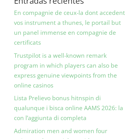
Entradas recientes
En compagnie de ceux-la dont accedent
vos instrument a thunes, le portail but
un panel immense en compagnie de
certificats
Trustpilot is a well-known remark
program in which players can also be
express genuine viewpoints from the
online casinos
Lista Prelievo bonus hitnspin di
qualunque i bisca online AAMS 2026: la
con l’aggiunta di completa
Admiration men and women four