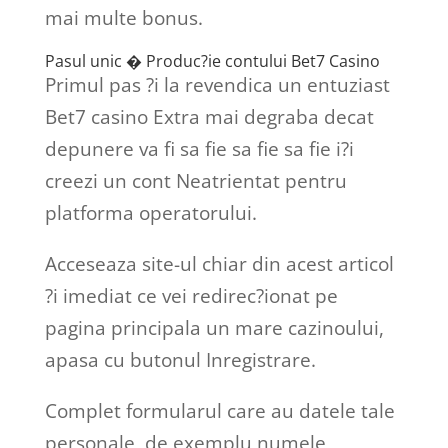
mai multe bonus.
Pasul unic � Produc?ie contului Bet7 Casino
Primul pas ?i la revendica un entuziast
Bet7 casino Extra mai degraba decat
depunere va fi sa fie sa fie sa fie i?i
creezi un cont Neatrientat pentru
platforma operatorului.
Acceseaza site-ul chiar din acest articol
?i imediat ce vei redirec?ionat pe
pagina principala un mare cazinoului,
apasa cu butonul Inregistrare.
Complet formularul care au datele tale
personale, de exemplu numele,