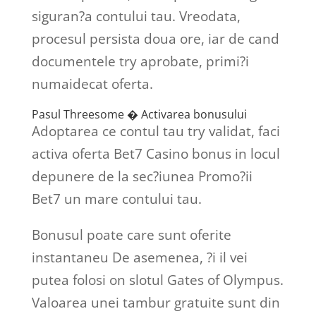
siguran?a contului tau. Vreodata,
procesul persista doua ore, iar de cand
documentele try aprobate, primi?i
numaidecat oferta.
Pasul Threesome � Activarea bonusului
Adoptarea ce contul tau try validat, faci
activa oferta Bet7 Casino bonus in locul
depunere de la sec?iunea Promo?ii
Bet7 un mare contului tau.
Bonusul poate care sunt oferite
instantaneu De asemenea, ?i il vei
putea folosi on slotul Gates of Olympus.
Valoarea unei tambur gratuite sunt din