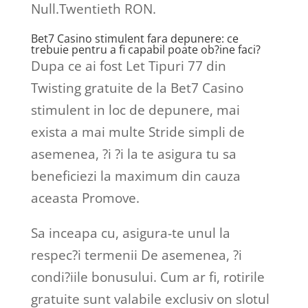
Null.Twentieth RON.
Bet7 Casino stimulent fara depunere: ce
trebuie pentru a fi capabil poate ob?ine faci?
Dupa ce ai fost Let Tipuri 77 din
Twisting gratuite de la Bet7 Casino
stimulent in loc de depunere, mai
exista a mai multe Stride simpli de
asemenea, ?i ?i la te asigura tu sa
beneficiezi la maximum din cauza
aceasta Promove.
Sa inceapa cu, asigura-te unul la
respec?i termenii De asemenea, ?i
condi?iile bonusului. Cum ar fi, rotirile
gratuite sunt valabile exclusiv on slotul