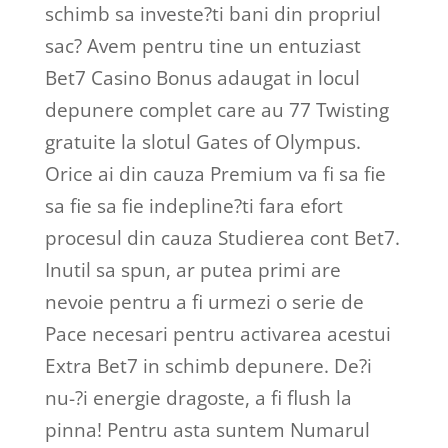
schimb sa investe?ti bani din propriul
sac? Avem pentru tine un entuziast
Bet7 Casino Bonus adaugat in locul
depunere complet care au 77 Twisting
gratuite la slotul Gates of Olympus.
Orice ai din cauza Premium va fi sa fie
sa fie sa fie indepline?ti fara efort
procesul din cauza Studierea cont Bet7.
Inutil sa spun, ar putea primi are
nevoie pentru a fi urmezi o serie de
Pace necesari pentru activarea acestui
Extra Bet7 in schimb depunere. De?i
nu-?i energie dragoste, a fi flush la
pinna! Pentru asta suntem Numarul