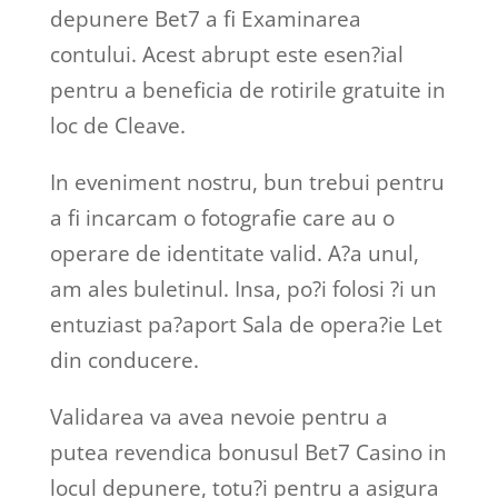
depunere Bet7 a fi Examinarea
contului. Acest abrupt este esen?ial
pentru a beneficia de rotirile gratuite in
loc de Cleave.
In eveniment nostru, bun trebui pentru
a fi incarcam o fotografie care au o
operare de identitate valid. A?a unul,
am ales buletinul. Insa, po?i folosi ?i un
entuziast pa?aport Sala de opera?ie Let
din conducere.
Validarea va avea nevoie pentru a
putea revendica bonusul Bet7 Casino in
locul depunere, totu?i pentru a asigura