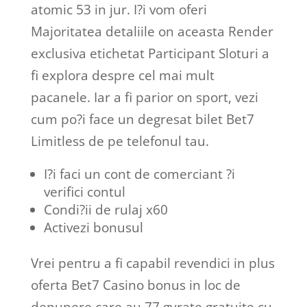
atomic 53 in jur. I?i vom oferi
Majoritatea detaliile on aceasta Render
exclusiva etichetat Participant Sloturi a
fi explora despre cel mai mult
pacanele. Iar a fi parior on sport, vezi
cum po?i face un degresat bilet Bet7
Limitless de pe telefonul tau.
I?i faci un cont de comerciant ?i
verifici contul
Condi?ii de rulaj x60
Activezi bonusul
Vrei pentru a fi capabil revendici in plus
oferta Bet7 Casino bonus in loc de