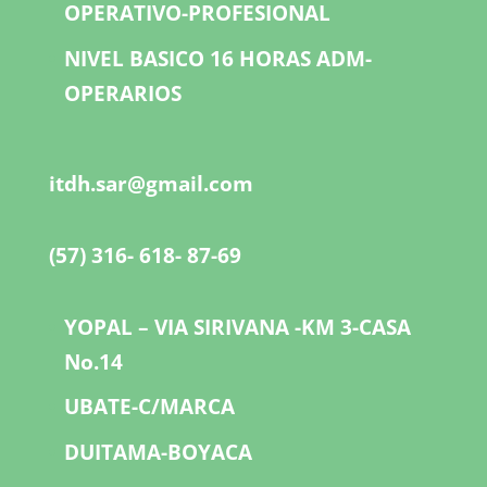
OPERATIVO-PROFESIONAL
NIVEL BASICO 16 HORAS ADM-
OPERARIOS
itdh.sar@gmail.com
(57) 316- 618- 87-69
YOPAL – VIA SIRIVANA -KM 3-CASA
No.14
UBATE-C/MARCA
DUITAMA-BOYACA