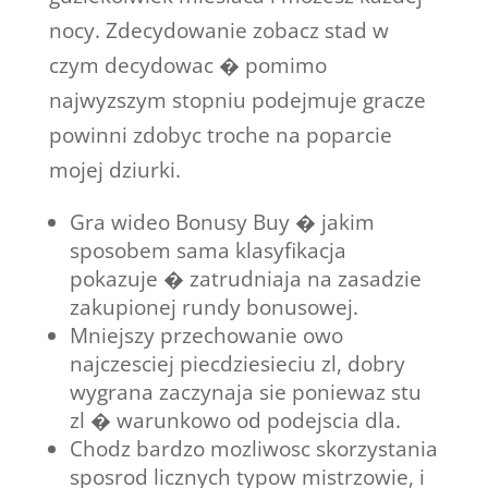
nocy. Zdecydowanie zobacz stad w
czym decydowac � pomimo
najwyzszym stopniu podejmuje gracze
powinni zdobyc troche na poparcie
mojej dziurki.
Gra wideo Bonusy Buy � jakim
sposobem sama klasyfikacja
pokazuje � zatrudniaja na zasadzie
zakupionej rundy bonusowej.
Mniejszy przechowanie owo
najczesciej piecdziesieciu zl, dobry
wygrana zaczynaja sie poniewaz stu
zl � warunkowo od podejscia dla.
Chodz bardzo mozliwosc skorzystania
sposrod licznych typow mistrzowie, i