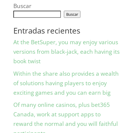
Buscar
Buscar
Entradas recientes
At the BetSuper, you may enjoy various
versions from black-jack, each having its
book twist
Within the share also provides a wealth
of solutions having players to enjoy
exciting games and you can earn big
Of many online casinos, plus bet365
Canada, work at support apps to
reward the normal and you will faithful