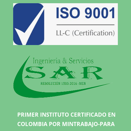
PRIMER INSTITUTO CERTIFICADO EN
COLOMBIA POR MINTRABAJO-PARA