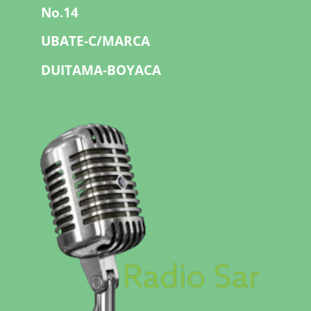
No.14
UBATE-C/MARCA
DUITAMA-BOYACA