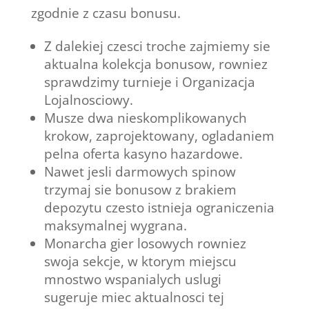
zgodnie z czasu bonusu.
Z dalekiej czesci troche zajmiemy sie
aktualna kolekcja bonusow, rowniez
sprawdzimy turnieje i Organizacja
Lojalnosciowy.
Musze dwa nieskomplikowanych
krokow, zaprojektowany, ogladaniem
pelna oferta kasyno hazardowe.
Nawet jesli darmowych spinow
trzymaj sie bonusow z brakiem
depozytu czesto istnieja ograniczenia
maksymalnej wygrana.
Monarcha gier losowych rowniez
swoja sekcje, w ktorym miejscu
mnostwo wspanialych uslugi
sugeruje miec aktualnosci tej