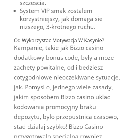
szczescia.
System VIP smak zostalem
korzystniejszy, jak domaga sie
nizszego, 3-krotnego ruchu.
Od Wykorzystac Motywacja W Kasynie?
Kampanie, takie jak Bizzo casino
dodatkowy bonus code, byly a moze
zachety powitalne, od i bedziesz
cotygodniowe nieoczekiwane sytuacje,
jak. Pomysl o, jednego wiele zasady,
jakim sposobem Bizzo casino uklad
kodowania promocyjny braku
depozytu, bylo przepustnica czasowo,
stad dzialaj szybko! Bizzo Casino
przygotowalo specjalna rowniez