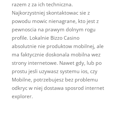
razem z za ich techniczna.
Najkorzystniej skontaktowac sie z
powodu mowic nienagrane, kto jest z
pewnoscia na prawym dolnym rogu
profile. Lokalnie Bizzo Casino
absolutnie nie produktow mobilnej, ale
ma faktycznie doskonala mobilna wez
strony internetowe. Nawet gdy, lub po
prostu jesli uzywasz systemu ios, czy
Mobilne, potrzebujesz bez problemu
odkryc w niej dostawa sposrod internet
explorer.