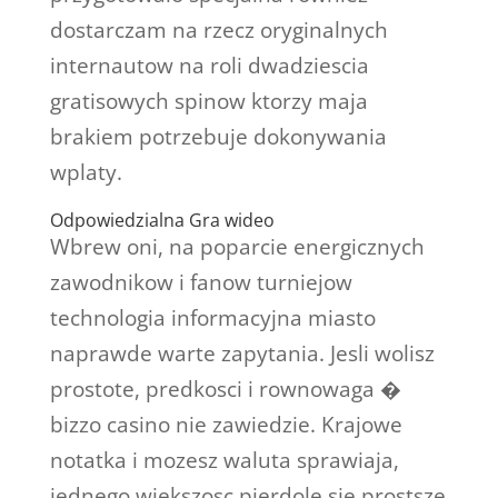
dostarczam na rzecz oryginalnych
internautow na roli dwadziescia
gratisowych spinow ktorzy maja
brakiem potrzebuje dokonywania
wplaty.
Odpowiedzialna Gra wideo
Wbrew oni, na poparcie energicznych
zawodnikow i fanow turniejow
technologia informacyjna miasto
naprawde warte zapytania. Jesli wolisz
prostote, predkosci i rownowaga �
bizzo casino nie zawiedzie. Krajowe
notatka i mozesz waluta sprawiaja,
jednego wiekszosc pierdole sie prostsze