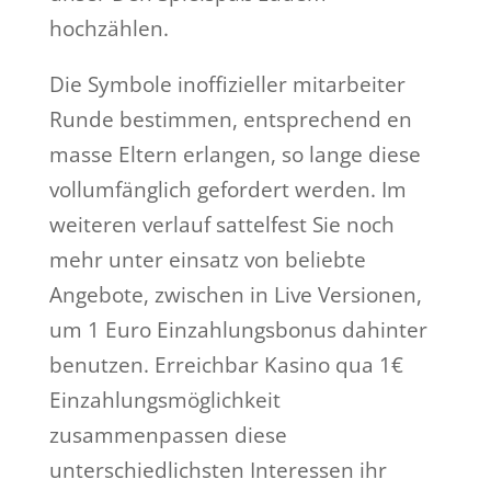
hochzählen.
Die Symbole inoffizieller mitarbeiter
Runde bestimmen, entsprechend en
masse Eltern erlangen, so lange diese
vollumfänglich gefordert werden. Im
weiteren verlauf sattelfest Sie noch
mehr unter einsatz von beliebte
Angebote, zwischen in Live Versionen,
um 1 Euro Einzahlungsbonus dahinter
benutzen. Erreichbar Kasino qua 1€
Einzahlungsmöglichkeit
zusammenpassen diese
unterschiedlichsten Interessen ihr