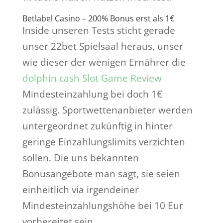
Betlabel Casino – 200% Bonus erst als 1€
Inside unseren Tests sticht gerade
unser 22bet Spielsaal heraus, unser
wie dieser der wenigen Ernährer die
dolphin cash Slot Game Review
Mindesteinzahlung bei doch 1€
zulässig. Sportwettenanbieter werden
untergeordnet zukünftig in hinter
geringe Einzahlungslimits verzichten
sollen. Die uns bekannten
Bonusangebote man sagt, sie seien
einheitlich via irgendeiner
Mindesteinzahlungshöhe bei 10 Eur
vorbereitet sein.