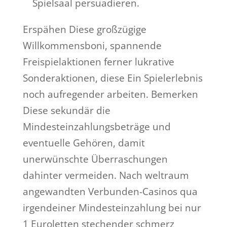
Spielsaal persuadieren.
Erspähen Diese großzügige
Willkommensboni, spannende
Freispielaktionen ferner lukrative
Sonderaktionen, diese Ein Spielerlebnis
noch aufregender arbeiten. Bemerken
Diese sekundär die
Mindesteinzahlungsbeträge und
eventuelle Gehören, damit
unerwünschte Überraschungen
dahinter vermeiden. Nach weltraum
angewandten Verbunden-Casinos qua
irgendeiner Mindesteinzahlung bei nur
1 Euroletten stechender schmerz