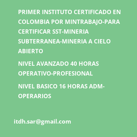
PRIMER INSTITUTO CERTIFICADO EN
COLOMBIA POR MINTRABAJO-PARA
CERTIFICAR SST-MINERIA
SUBTERRANEA-MINERIA A CIELO
ABIERTO
NIVEL AVANZADO 40 HORAS
OPERATIVO-PROFESIONAL
NIVEL BASICO 16 HORAS ADM-
OPERARIOS
itdh.sar@gmail.com