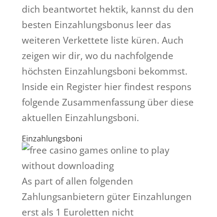
dich beantwortet hektik, kannst du den
besten Einzahlungsbonus leer das
weiteren Verkettete liste küren. Auch
zeigen wir dir, wo du nachfolgende
höchsten Einzahlungsboni bekommst.
Inside ein Register hier findest respons
folgende Zusammenfassung über diese
aktuellen Einzahlungsboni.
Einzahlungsboni
As part of allen folgenden
Zahlungsanbietern güter Einzahlungen
erst als 1 Euroletten nicht