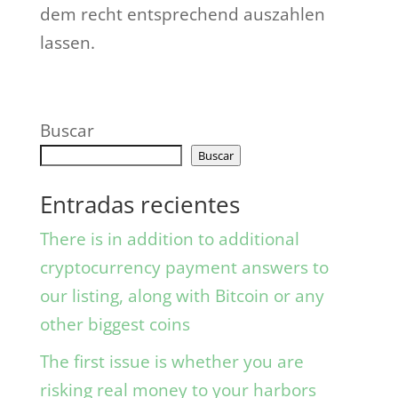
dem recht entsprechend auszahlen
lassen.
Buscar
Buscar
Entradas recientes
There is in addition to additional
cryptocurrency payment answers to
our listing, along with Bitcoin or any
other biggest coins
The first issue is whether you are
risking real money to your harbors