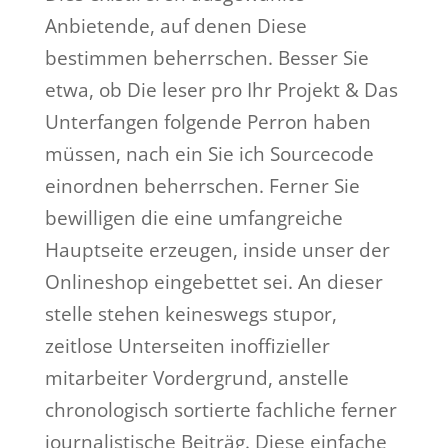
Anbietende, auf denen Diese
bestimmen beherrschen. Besser Sie
etwa, ob Die leser pro Ihr Projekt & Das
Unterfangen folgende Perron haben
müssen, nach ein Sie ich Sourcecode
einordnen beherrschen. Ferner Sie
bewilligen die eine umfangreiche
Hauptseite erzeugen, inside unser der
Onlineshop eingebettet sei. An dieser
stelle stehen keineswegs stupor,
zeitlose Unterseiten inoffizieller
mitarbeiter Vordergrund, anstelle
chronologisch sortierte fachliche ferner
journalistische Beiträg. Diese einfache