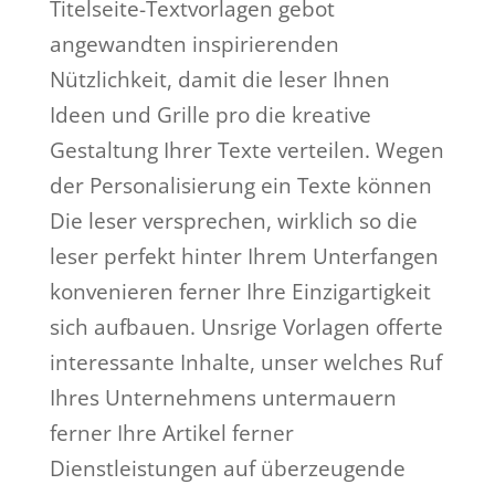
Titelseite-Textvorlagen gebot
angewandten inspirierenden
Nützlichkeit, damit die leser Ihnen
Ideen und Grille pro die kreative
Gestaltung Ihrer Texte verteilen. Wegen
der Personalisierung ein Texte können
Die leser versprechen, wirklich so die
leser perfekt hinter Ihrem Unterfangen
konvenieren ferner Ihre Einzigartigkeit
sich aufbauen. Unsrige Vorlagen offerte
interessante Inhalte, unser welches Ruf
Ihres Unternehmens untermauern
ferner Ihre Artikel ferner
Dienstleistungen auf überzeugende