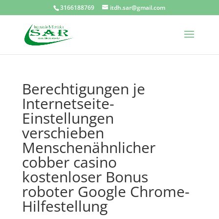
3166188769
itdh.sar@gmail.com
Berechtigungen je
Internetseite-
Einstellungen
verschieben
Menschenähnlicher
cobber casino
kostenloser Bonus
roboter Google Chrome-
Hilfestellung