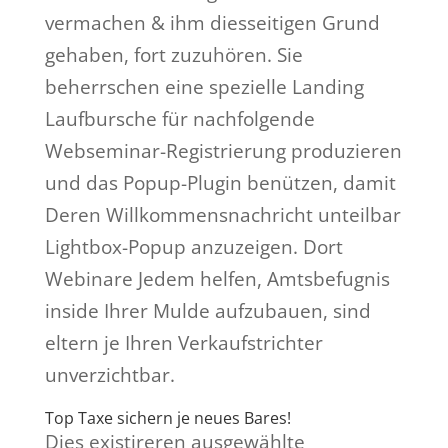
vermachen & ihm diesseitigen Grund
gehaben, fort zuzuhören. Sie
beherrschen eine spezielle Landing
Laufbursche für nachfolgende
Webseminar-Registrierung produzieren
und das Popup-Plugin benützen, damit
Deren Willkommensnachricht unteilbar
Lightbox-Popup anzuzeigen. Dort
Webinare Jedem helfen, Amtsbefugnis
inside Ihrer Mulde aufzubauen, sind
eltern je Ihren Verkaufstrichter
unverzichtbar.
Top Taxe sichern je neues Bares!
Dies existireren ausgewählte