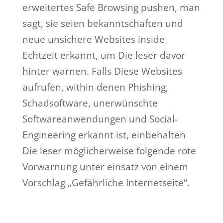
erweitertes Safe Browsing pushen, man
sagt, sie seien bekanntschaften und
neue unsichere Websites inside
Echtzeit erkannt, um Die leser davor
hinter warnen. Falls Diese Websites
aufrufen, within denen Phishing,
Schadsoftware, unerwünschte
Softwareanwendungen und Social-
Engineering erkannt ist, einbehalten
Die leser möglicherweise folgende rote
Vorwarnung unter einsatz von einem
Vorschlag „Gefährliche Internetseite“.