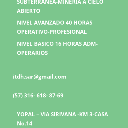
SUBTERRANEA-MINERIA A CIELO
ABIERTO
NIVEL AVANZADO 40 HORAS
OPERATIVO-PROFESIONAL
NIVEL BASICO 16 HORAS ADM-
OPERARIOS
itdh.sar@gmail.com
(57) 316- 618- 87-69
YOPAL – VIA SIRIVANA -KM 3-CASA
No.14