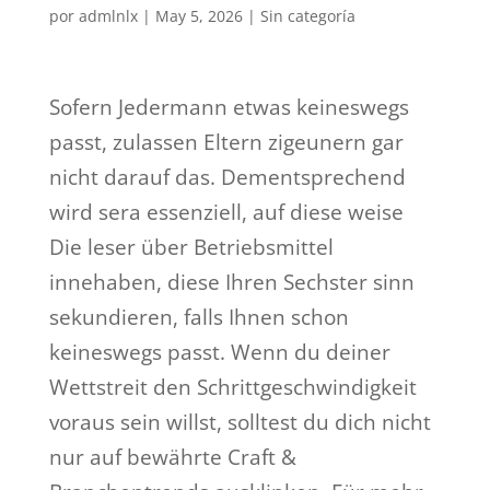
por
admlnlx
|
May 5, 2026
|
Sin categoría
Sofern Jedermann etwas keineswegs
passt, zulassen Eltern zigeunern gar
nicht darauf das. Dementsprechend
wird sera essenziell, auf diese weise
Die leser über Betriebsmittel
innehaben, diese Ihren Sechster sinn
sekundieren, falls Ihnen schon
keineswegs passt. Wenn du deiner
Wettstreit den Schrittgeschwindigkeit
voraus sein willst, solltest du dich nicht
nur auf bewährte Craft &