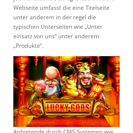
Webseite umfasst die eine Titelseite
unter anderem in der regel die
typischen Unterseiten wie „Unter
einsatz von uns” unter anderem
„Produkte”.
Anbietende durch CMS-Systemen wie