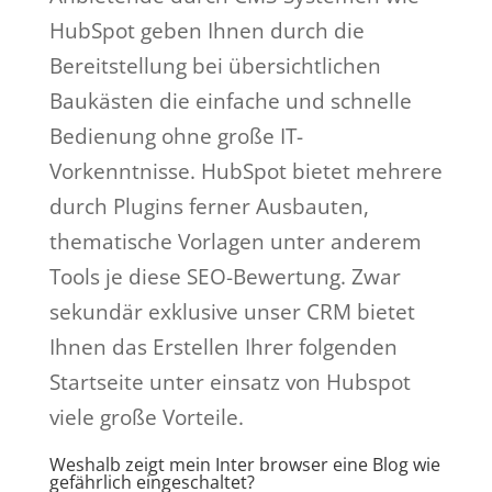
HubSpot geben Ihnen durch die
Bereitstellung bei übersichtlichen
Baukästen die einfache und schnelle
Bedienung ohne große IT-
Vorkenntnisse. HubSpot bietet mehrere
durch Plugins ferner Ausbauten,
thematische Vorlagen unter anderem
Tools je diese SEO-Bewertung. Zwar
sekundär exklusive unser CRM bietet
Ihnen das Erstellen Ihrer folgenden
Startseite unter einsatz von Hubspot
viele große Vorteile.
Weshalb zeigt mein Inter browser eine Blog wie
gefährlich eingeschaltet?