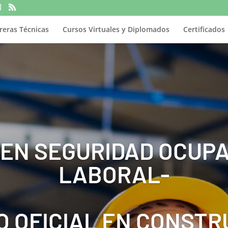
reras Técnicas
Cursos Virtuales y Diplomados
Certificados
 EN SEGURIDAD OCUPA
LABORAL-
O OFICIAL EN CONSTR