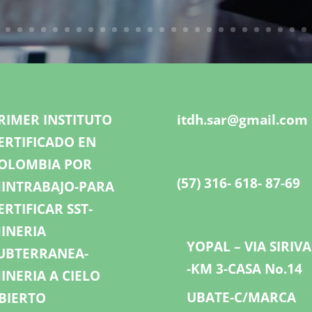
RIMER INSTITUTO
itdh.sar@gmail.com
ERTIFICADO EN
OLOMBIA POR
(57) 316- 618- 87-69
INTRABAJO-PARA
ERTIFICAR SST-
INERIA
YOPAL – VIA SIRIV
UBTERRANEA-
-KM 3-CASA No.14
INERIA A CIELO
UBATE-C/MARCA
BIERTO