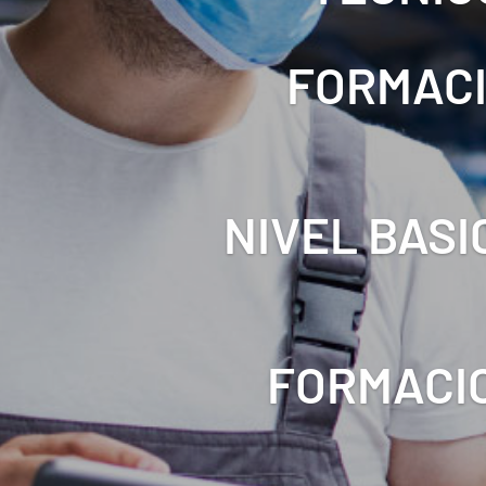
FORMACI
NIVEL BASI
FORMACIO