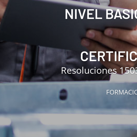
NIVEL BASI
CERTIFI
Resoluciones 150
FORMACIO