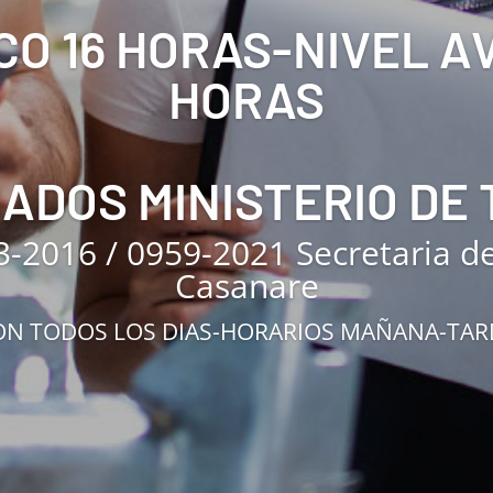
CO 16 HORAS-NIVEL 
HORAS
CADOS MINISTERIO DE
3-2016 / 0959-2021 Secretaria d
Casanare
N TODOS LOS DIAS-HORARIOS MAÑANA-TA