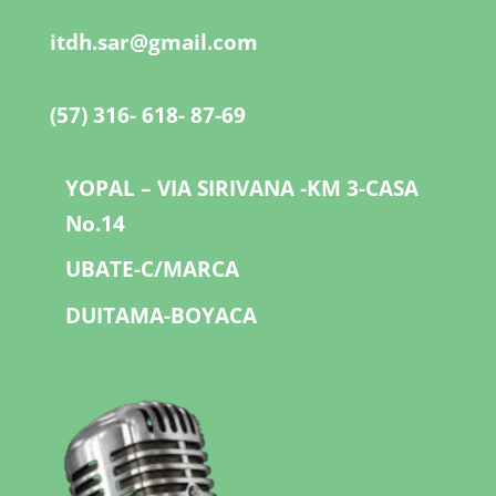
itdh.sar@gmail.com
(57) 316- 618- 87-69
YOPAL – VIA SIRIVANA -KM 3-CASA
No.14
UBATE-C/MARCA
DUITAMA-BOYACA