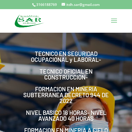
3166188769
itdh.sar@gmail.com
TECNICO EN SEGURIDAD
OCUPACIONAL y LABORAL-
TECNICO OFICIAL EN
CONSTRUCCION-
FORMACION EN MINERIA
SUBTERRANEA DECRETO 944 DE
2022
NIVEL BASICO 16 HORAS- NIVEL
AVANZADO 40 HORAS
FORMACION EN MINERIA A CIELO