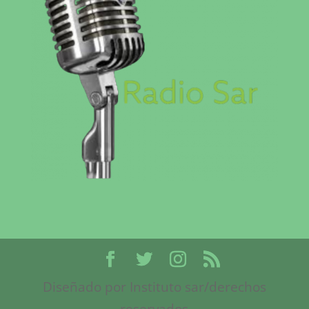
Diseñado por Instituto sar/derechos
reservados