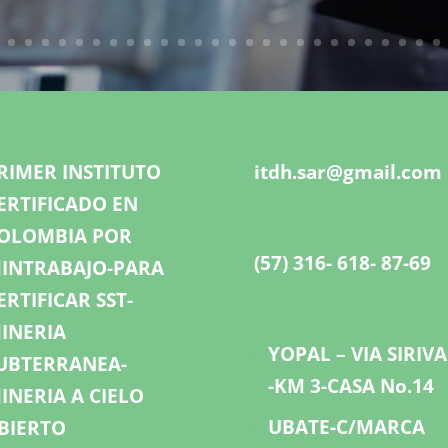
RIMER INSTITUTO
itdh.sar@gmail.com
ERTIFICADO EN
OLOMBIA POR
(57) 316- 618- 87-69
INTRABAJO-PARA
ERTIFICAR SST-
INERIA
YOPAL – VIA SIRIV
UBTERRANEA-
-KM 3-CASA No.14
INERIA A CIELO
UBATE-C/MARCA
BIERTO