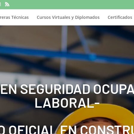
reras Técnicas
Cursos Virtuales y Diplomados
Certificados
 EN SEGURIDAD OCUPA
LABORAL-
O OFICIAL EN CONSTR