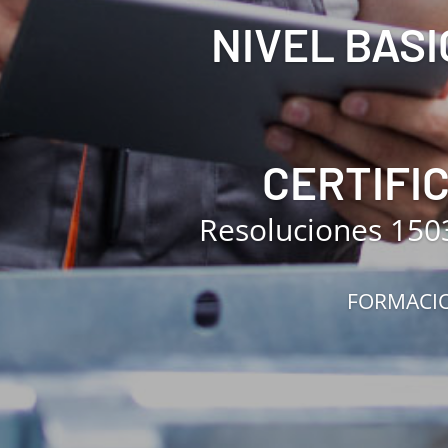
NIVEL BASI
CERTIFI
Resoluciones 150
FORMACIO