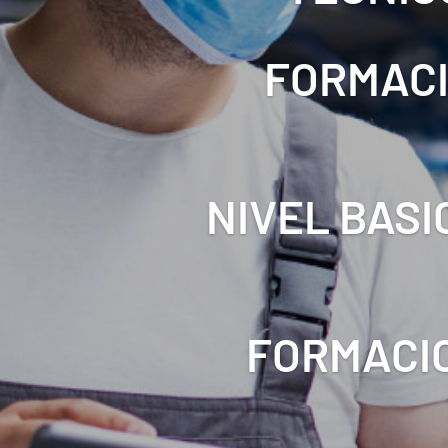
FORMACI
NIVEL BASI
FORMACIO