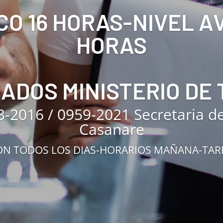
CO 16 HORAS-NIVEL 
HORAS
CADOS MINISTERIO DE
3-2016 / 0959-2021 Secretaria d
Casanare
N TODOS LOS DIAS-HORARIOS MAÑANA-TA