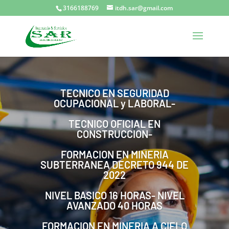
3166188769
itdh.sar@gmail.com
TECNICO EN SEGURIDAD
OCUPACIONAL y LABORAL-
TECNICO OFICIAL EN
CONSTRUCCION-
FORMACION EN MINERIA
SUBTERRANEA DECRETO 944 DE
2022
NIVEL BASICO 16 HORAS- NIVEL
AVANZADO 40 HORAS
FORMACION EN MINERIA A CIELO