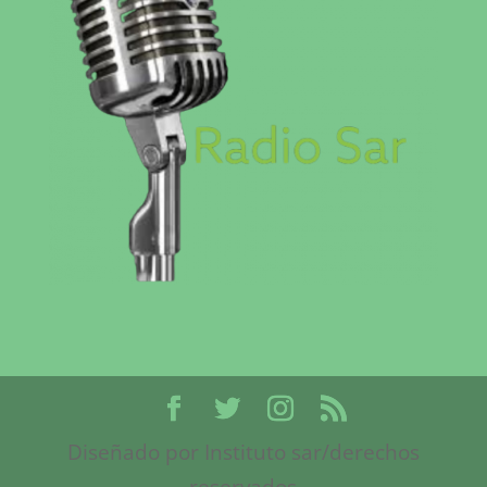
Diseñado por Instituto sar/derechos
reservados