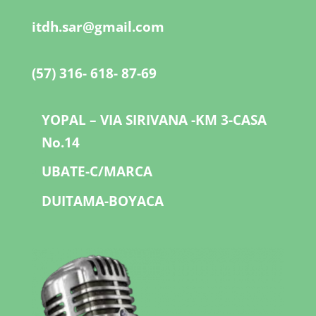
itdh.sar@gmail.com
(57) 316- 618- 87-69
YOPAL – VIA SIRIVANA -KM 3-CASA
No.14
UBATE-C/MARCA
DUITAMA-BOYACA