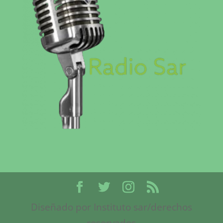
Diseñado por Instituto sar/derechos
reservados