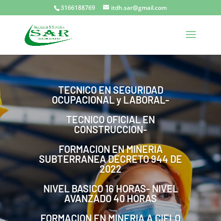
3166188769
itdh.sar@gmail.com
TECNICO EN SEGURIDAD
OCUPACIONAL y LABORAL-
TECNICO OFICIAL EN
CONSTRUCCION-
FORMACION EN MINERIA
SUBTERRANEA DECRETO 944 DE
2022
NIVEL BASICO 16 HORAS- NIVEL
AVANZADO 40 HORAS
FORMACION EN MINERIA A CIELO