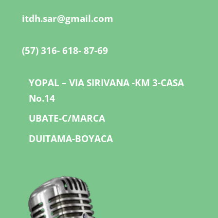
itdh.sar@gmail.com
(57) 316- 618- 87-69
YOPAL – VIA SIRIVANA -KM 3-CASA
No.14
UBATE-C/MARCA
DUITAMA-BOYACA