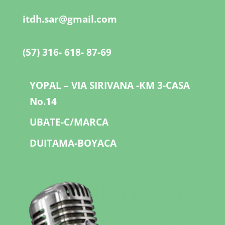
itdh.sar@gmail.com
(57) 316- 618- 87-69
YOPAL – VIA SIRIVANA -KM 3-CASA
No.14
UBATE-C/MARCA
DUITAMA-BOYACA