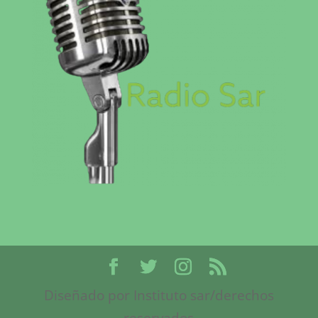
Diseñado por Instituto sar/derechos
reservados