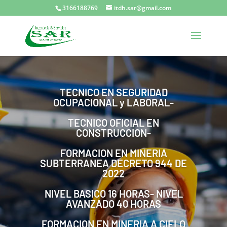
3166188769
itdh.sar@gmail.com
TECNICO EN SEGURIDAD
OCUPACIONAL y LABORAL-
TECNICO OFICIAL EN
CONSTRUCCION-
FORMACION EN MINERIA
SUBTERRANEA DECRETO 944 DE
2022
NIVEL BASICO 16 HORAS- NIVEL
AVANZADO 40 HORAS
FORMACION EN MINERIA A CIELO